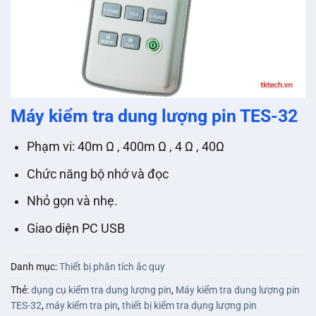
Máy kiểm tra dung lượng pin TES-32
Phạm vi: 40m Ω , 400m Ω , 4 Ω , 40Ω
Chức năng bộ nhớ và đọc
Nhỏ gọn và nhẹ.
Giao diện PC USB
Danh mục:
Thiết bị phân tích ắc quy
Thẻ:
dụng cụ kiểm tra dung lượng pin
,
Máy kiểm tra dung lượng pin
TES-32
,
máy kiểm tra pin
,
thiết bị kiểm tra dụng lượng pin