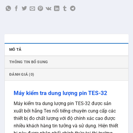
MÔ TẢ
THÔNG TIN BỔ SUNG
ĐÁNH GIÁ (0)
Máy kiểm tra dung lượng pin TES-32
Máy kiểm tra dung lượng pin TES-32 được sản
xuất bởi hãng Tes nổi tiếng chuyên cung cấp các
thiết bị đo chất lượng với độ chính xác cao được
nhiều khách hàng tin tưởng và sử dụng. Hiện thiết