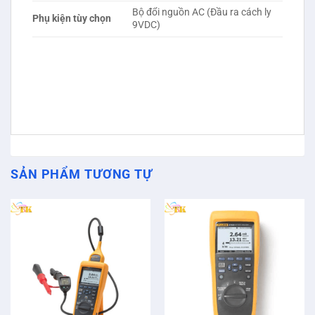
Bộ đổi nguồn AC (Đầu ra cách ly
Phụ kiện tùy chọn
9VDC)
SẢN PHẨM TƯƠNG TỰ