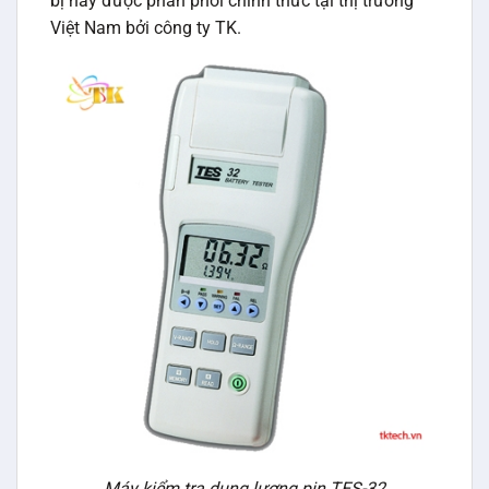
bị này được phân phối chính thức tại thị trường
Việt Nam bởi công ty TK.
Máy kiểm tra dung lượng pin TES-32