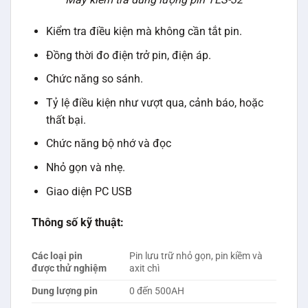
Kiểm tra điều kiện mà không cần tắt pin.
Đồng thời đo điện trở pin, điện áp.
Chức năng so sánh.
Tỷ lệ điều kiện như vượt qua, cảnh báo, hoặc
thất bại.
Chức năng bộ nhớ và đọc
Nhỏ gọn và nhẹ.
Giao diện PC USB
Thông số kỹ thuật:
Các loại pin
Pin lưu trữ nhỏ gọn, pin kiềm và
được thử nghiệm
axit chì
Dung lượng
pin
0 đến 500AH