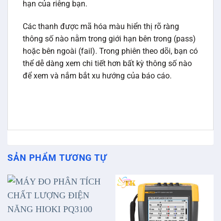
hạn của riêng bạn.
Các thanh được mã hóa màu hiển thị rõ ràng
thông số nào nằm trong giới hạn bên trong (pass)
hoặc bên ngoài (fail). Trong phiên theo dõi, bạn có
thể dễ dàng xem chi tiết hơn bất kỳ thông số nào
để xem và nắm bắt xu hướng của báo cáo.
SẢN PHẨM TƯƠNG TỰ