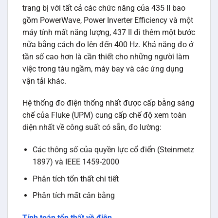
trang bị với tất cả các chức năng của 435 II bao
gồm PowerWave, Power Inverter Efficiency và một
máy tính mất năng lượng, 437 II đi thêm một bước
nữa bằng cách đo lên đến 400 Hz. Khả năng đo ở
tần số cao hơn là cần thiết cho những người làm
việc trong tàu ngầm, máy bay và các ứng dụng
vận tải khác.
Hệ thống đo điện thống nhất được cấp bằng sáng
chế của Fluke (UPM) cung cấp chế độ xem toàn
diện nhất về công suất có sẵn, đo lường:
Các thông số của quyền lực cổ điển (Steinmetz
1897) và IEEE 1459-2000
Phân tích tổn thất chi tiết
Phân tích mất cân bằng
Tính toán tổn thất về điện