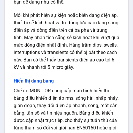
bạn dễ dàng như có thể.
Mỗi khi phát hiện sự kiện hoặc biến dạng điện áp,
thiết bị sẽ kích hoạt và tự động lưu các dạng sóng
điện áp và dòng điện trên cả ba pha và trung
tính. Máy phân tích cũng sẽ kích hoạt khi vượt quá
mức dòng điện nhất định. Hàng trăm dips, swells,
interruptions và transients có thể bị bắt theo cách
này. Bạn có thể thấy transients điện áp cao tới 6
kV và nhanh tới 5 micro giây.
Hiển thị dạng bảng
Chế độ MONITOR cung cấp màn hình hiển thị
bảng điều khiển điện áp rms, sóng hài, nhấp nháy,
gián đoạn, thay đổi điện áp nhanh, sóng, mất cân
bằng, tần số và tín hiệu nguồn. Bảng điều khiển
được cập nhật trực tiếp, cho thấy sự tuân thủ của
từng tham số đối với giới hạn EN50160 hoặc giới