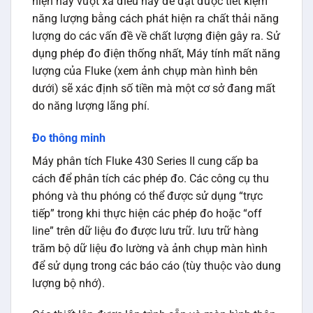
hiện nay vượt xa điều này để đạt được tiết kiệm
năng lượng bằng cách phát hiện ra chất thải năng
lượng do các vấn đề về chất lượng điện gây ra. Sử
dụng phép đo điện thống nhất, Máy tính mất năng
lượng của Fluke (xem ảnh chụp màn hình bên
dưới) sẽ xác định số tiền mà một cơ sở đang mất
do năng lượng lãng phí.
Đo thông minh
Máy phân tích Fluke 430 Series II cung cấp ba
cách để phân tích các phép đo. Các công cụ thu
phóng và thu phóng có thể được sử dụng “trực
tiếp” trong khi thực hiện các phép đo hoặc “off
line” trên dữ liệu đo được lưu trữ. lưu trữ hàng
trăm bộ dữ liệu đo lường và ảnh chụp màn hình
để sử dụng trong các báo cáo (tùy thuộc vào dung
lượng bộ nhớ).