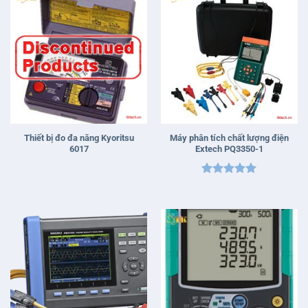
Thiết bị đo đa năng Kyoritsu
Máy phân tích chất lượng điện
6017
Extech PQ3350-1
Được xếp
hạng
5
5
sao