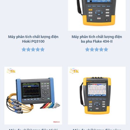
Máy phân tích chất lượng điện
Máy phân tích chất lượng điện
Hioki PQ3100
ba pha Fluke 434-II
Được xếp
Được xếp
hạng
5
5
hạng
5
5
sao
sao