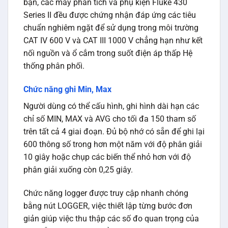
bạn, các máy phân tích và phụ kiện Fluke 430
Series II đều được chứng nhận đáp ứng các tiêu
chuẩn nghiêm ngặt để sử dụng trong môi trường
CAT IV 600 V và CAT III 1000 V chẳng hạn như kết
nối nguồn và ổ cắm trong suốt điện áp thấp Hệ
thống phân phối.
Chức năng ghi Min, Max
Người dùng có thể cấu hình, ghi hình dài hạn các
chỉ số MIN, MAX và AVG cho tối đa 150 tham số
trên tất cả 4 giai đoạn. Đủ bộ nhớ có sẵn để ghi lại
600 thông số trong hơn một năm với độ phân giải
10 giây hoặc chụp các biến thể nhỏ hơn với độ
phân giải xuống còn 0,25 giây.
Chức năng logger được truy cập nhanh chóng
bằng nút LOGGER, việc thiết lập từng bước đơn
giản giúp việc thu thập các số đo quan trọng của