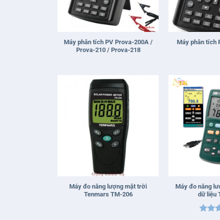
+
+
Máy phân tích PV Prova-200A /
Máy phân tích
Prova-210 / Prova-218
+
+
Máy đo năng lượng mặt trời
Máy đo năng lượ
Tenmars TM-206
dữ liệu
Được 