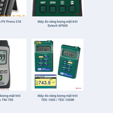
+
Máy đo năng lượng mặt trời
h PV Prova 218
Extech SP505
+
lượng mặt trời
Máy đo năng lượng mặt trời
s TM-750
TES-1333 / TES-1333R