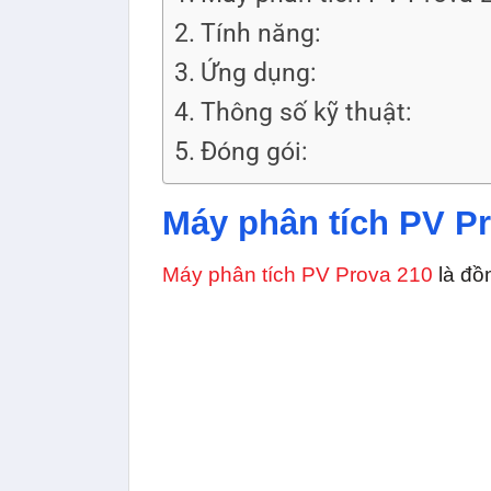
Tính năng:
Ứng dụng:
Thông số kỹ thuật:
Đóng gói:
Máy phân tích PV P
Máy phân tích PV Prova 210
là đồ