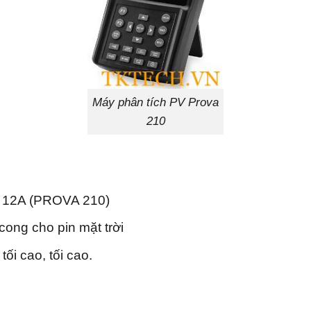
Máy phân tích PV Prova
210
V, 12A (PROVA 210)
ong cho pin mặt trời
, tối cao, tối cao.