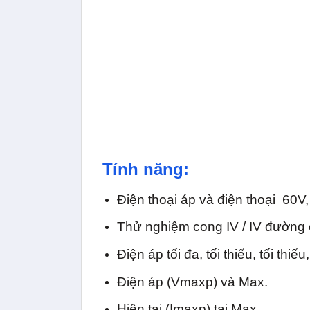
Tính năng:
Điện thoại áp và điện thoại 60
Thử nghiệm cong IV / IV đường c
Điện áp tối đa, tối thiểu, tối thiểu
Điện áp (Vmaxp) và Max.
Hiện tại (Imaxp) tại Max.