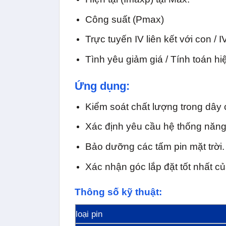
Công suất (Pmax)
Trực tuyến IV liên kết với con /
Tình yêu giảm giá / Tính toán hi
Ứng dụng:
Kiểm soát chất lượng trong dây 
Xác định yêu cầu hệ thống năng 
Bảo dưỡng các tấm pin mặt trời.
Xác nhận góc lắp đặt tốt nhất củ
Thông số kỹ thuật:
loại pin