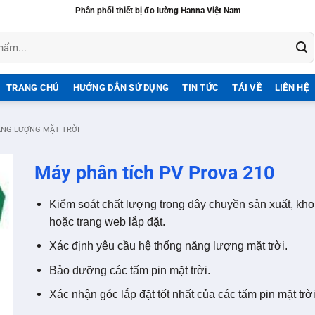
Phân phối thiết bị đo lường Hanna Việt Nam
TRANG CHỦ
HƯỚNG DẪN SỬ DỤNG
TIN TỨC
TẢI VỀ
LIÊN HỆ
ĂNG LƯỢNG MẶT TRỜI
Máy phân tích PV Prova 210
Kiểm soát chất lượng trong dây chuyền sản xuất, kho
hoặc trang web lắp đặt.
Xác định yêu cầu hệ thống năng lượng mặt trời.
Bảo dưỡng các tấm pin mặt trời.
Xác nhận góc lắp đặt tốt nhất của các tấm pin mặt trờ