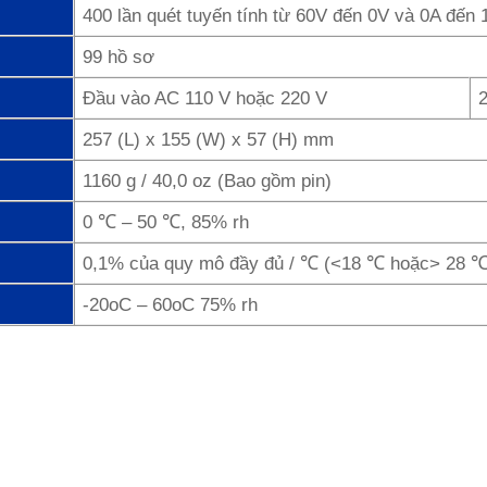
400 lần quét tuyến tính từ 60V đến 0V và 0A đến 
99 hồ sơ
Đầu vào AC 110 V hoặc 220 V
257 (L) x 155 (W) x 57 (H) mm
1160 g / 40,0 oz (Bao gồm pin)
0 ℃ – 50 ℃, 85% rh
0,1% của quy mô đầy đủ / ℃ (<18 ℃ hoặc> 28 ℃
-20oC – 60oC 75% rh