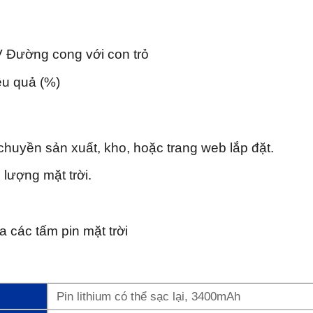
 IV Đường cong với con trỏ
ệu quả (%)
chuyền sản xuất, kho, hoặc trang web lắp đặt.
lượng mặt trời.
a các tấm pin mặt trời
Pin lithium có thể sạc lại, 3400mAh