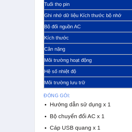
Tuổi thọ pin
Ghi nhớ dữ liệu Kích thước bộ nhớ
Bộ đổi nguồn AC
Kích thước
Cân nặng
Môi trường hoạt động
Hệ số nhiệt độ
Môi trường lưu trữ
ĐÓNG GÓI:
Hướng dẫn sử dụng x 1
Bộ chuyển đổi AC x 1
Cáp USB quang x 1