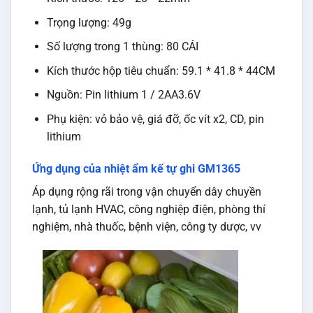
Trọng lượng: 49g
Số lượng trong 1 thùng: 80 CÁI
Kích thước hộp tiêu chuẩn: 59.1 * 41.8 * 44CM
Nguồn: Pin lithium 1 / 2AA3.6V
Phụ kiện: vỏ bảo vệ, giá đỡ, ốc vít x2, CD, pin
lithium
Ứng dụng của nhiệt ẩm kế tự ghi GM1365
Áp dụng rộng rãi trong vận chuyển dây chuyền
lạnh, tủ lạnh HVAC, công nghiệp điện, phòng thí
nghiệm, nhà thuốc, bệnh viện, công ty dược, vv