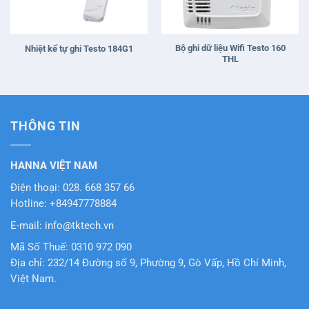
Bộ ghi dữ liệu Wifi Testo 160
Nhiệt kế tự ghi Testo 184G1
THL
THÔNG TIN
HANNA VIỆT NAM
Điện thoại: 028. 668 357 66
Hotline: +84947778884
E-mail: info@tktech.vn
Mã Số Thuế: 0310 972 090
Địa chỉ: 232/14 Đường số 9, Phường 9, Gò Vấp, Hồ Chí Minh,
Việt Nam.