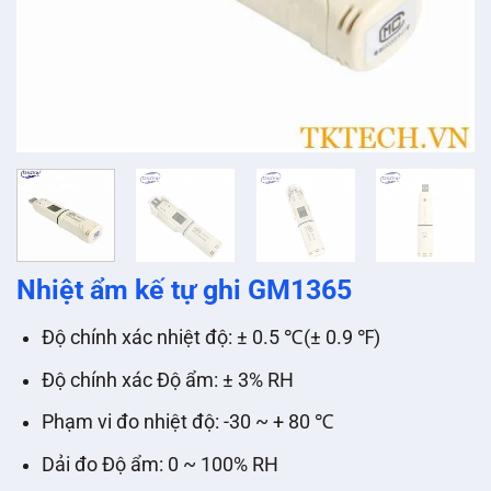
Nhiệt ẩm kế tự ghi GM1365
Độ chính xác nhiệt độ:
± 0.5 ℃(± 0.9 ℉)
Độ chính xác Độ ẩm:
± 3% RH
Phạm vi đo nhiệt độ:
-30 ~ + 80 ℃
Dải đo Độ ẩm:
0 ~ 100% RH