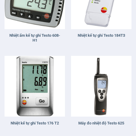
Nhiệt ẩm kế tự ghi Testo 608-
Nhiệt kế tự ghi Testo 184T3
H1
Nhiệt kế tự ghi Testo 176 T2
Máy đo nhiệt độ Testo 625