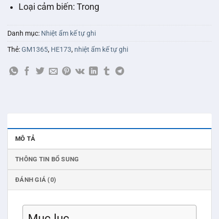
Loại cảm biến:
Trong
Danh mục:
Nhiệt ẩm kế tự ghi
Thẻ:
GM1365
,
HE173
,
nhiệt ẩm kế tự ghi
MÔ TẢ
THÔNG TIN BỔ SUNG
ĐÁNH GIÁ (0)
Mục lục