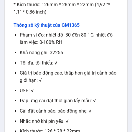
* Kích thước: 126mm * 28mm * 22mm (4,92 “*
1,1” * 0,86 inch)
Thông số kỹ thuật của GM1365
Phạm vi đo: nhiệt độ -30 đến 80 ° C, nhiệt độ
làm việc: 0-100% RH
Khả năng ghi: 32256
Tối đa, tối thiểu: √
Giá trị báo động cao, thấp hơn giá trị cảnh báo
giới hạn: √
USB: √
Đáp ứng cài đặt thời gian lấy mẫu: √
Cài đặt cảnh báo, báo động nhẹ: √
Nhắc nhở khi pin yếu: √
Kích thước: 126 * 28 * 22mm