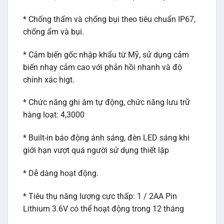
* Chống thấm và chống bụi theo tiêu chuẩn IP67,
chống ẩm và bụi.
* Cảm biến gốc nhập khẩu từ Mỹ, sử dụng cảm
biến nhạy cảm cao với phản hồi nhanh và độ
chính xác higt.
* Chức năng ghi âm tự động, chức năng lưu trữ
hàng loạt: 4,3000
* Built-in báo động ánh sáng, đèn LED sáng khi
giới hạn vượt quá người sử dụng thiết lập
* Dễ dàng hoạt động.
* Tiêu thụ năng lượng cực thấp: 1 / 2AA Pin
Lithium 3.6V có thể hoạt động trong 12 tháng