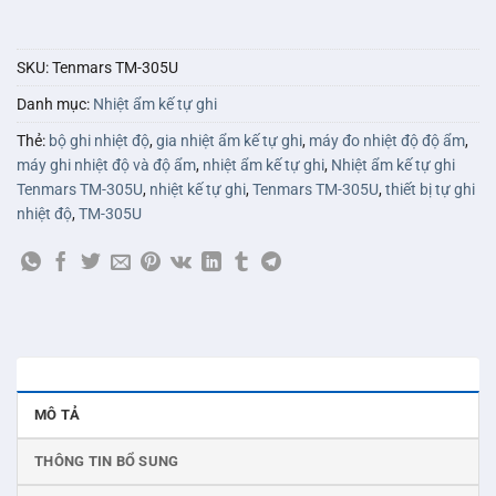
SKU:
Tenmars TM-305U
Danh mục:
Nhiệt ẩm kế tự ghi
Thẻ:
bộ ghi nhiệt độ
,
gia nhiệt ẩm kế tự ghi
,
máy đo nhiệt độ độ ẩm
,
máy ghi nhiệt độ và độ ẩm
,
nhiệt ẩm kế tự ghi
,
Nhiệt ẩm kế tự ghi
Tenmars TM-305U
,
nhiệt kế tự ghi
,
Tenmars TM-305U
,
thiết bị tự ghi
nhiệt độ
,
TM-305U
MÔ TẢ
THÔNG TIN BỔ SUNG