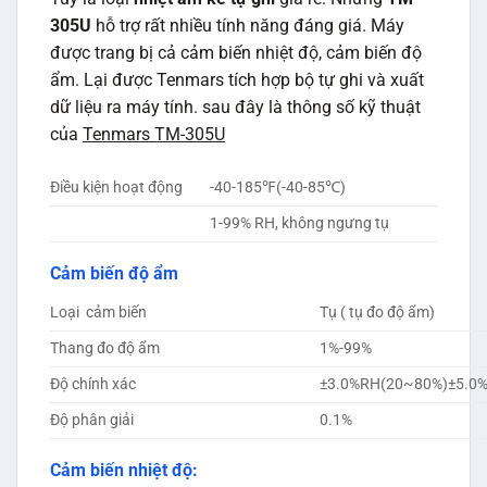
305U
hỗ trợ rất nhiều tính năng đáng giá. Máy
được trang bị cả cảm biến nhiệt độ, cảm biến độ
ẩm. Lại được Tenmars tích hợp bộ tự ghi và xuất
dữ liệu ra máy tính. sau đây là thông số kỹ thuật
của
Tenmars TM-305U
Điều kiện hoạt động
-40-185℉(-40-85℃)
1-99% RH, không ngưng tụ
Cảm biến độ ẩm
Loại cảm biến
Tụ ( tụ đo độ ẩm)
Thang đo độ ẩm
1%-99%
Độ chính xác
±3.0%RH(20~80%)±5.0
Độ phân giải
0.1%
Cảm biến nhiệt độ: