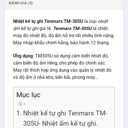
ĐÁNH GIÁ (0)
Nhiệt kế tự ghi Tenmars TM-305U
là loại
nhiệt
ẩm kế tự ghi
giá rẻ.
Tenmars TM-305U
là chiếc
máy đo nhiệt độ, độ ẩm hỗ trợ rất nhiều tính năng.
Máy nhập khẩu chính hãng, bảo hành 12 tháng.
Ứng dụng
: TM305U sử dụng cảm biến nhiệt độ,
cảm biến độ ẩm riêng, cho phép đo chính xác.
Máy rất thích hợp ứng dụng vào quản lý nhiệt độ
và độ ẩm ở nhà kho, bến bãi, phòng máy…
Mục lục
Nhiệt kế tự ghi Tenmars TM-
305U- Nhiệt ẩm kế tự ghi.