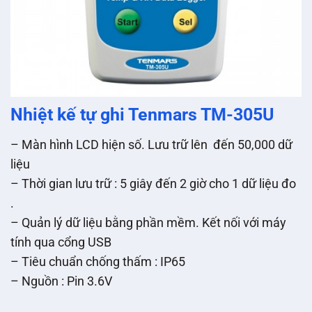
Nhiệt kế tự ghi Tenmars TM-305U
– Màn hình LCD hiện số. Lưu trữ lên đến 50,000 dữ
liệu
– Thời gian lưu trữ : 5 giây đến 2 giờ cho 1 dữ liệu đo
.
– Quản lý dữ liệu bằng phần mềm. Kết nối với máy
tính qua cổng USB
– Tiêu chuẩn chống thấm : IP65
– Nguồn : Pin 3.6V