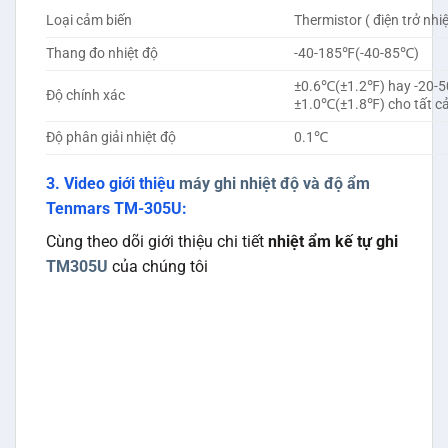
Loại cảm biến
Thermistor ( điện trở nhiệ
Thang đo nhiệt độ
-40-185℉(-40-85℃)
±0.6℃(±1.2℉) hay -20-
Độ chính xác
±1.0℃(±1.8℉) cho tất cả
Độ phân giải nhiệt độ
0.1℃
3. Video giới thiệu
máy ghi nhiệt độ và độ ẩm
Tenmars TM-305U:
Cùng theo dõi giới thiệu chi tiết
nhiệt ẩm kế tự ghi
TM305U
của chúng tôi