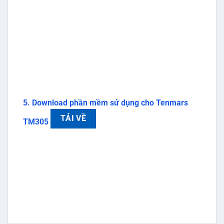
5. Download phần mềm sử dụng cho Tenmars
TẢI VỀ
TM305