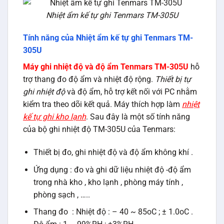
Nhiệt ẩm kế tự ghi Tenmars TM-305U
Tính năng của Nhiệt ẩm kế tự ghi Tenmars TM-
305U
Máy ghi nhiệt độ và độ ẩm Tenmars TM-305U
hỗ
trợ thang đo độ ẩm và nhiệt độ rộng.
Thiết bị tự
ghi nhiệt độ
và độ ẩm, hỗ trợ kết nối với PC nhằm
kiểm tra theo dõi kết quả. Máy thích hợp làm
nhiệt
kế tự ghi kho lạnh
. Sau đây là một số tính năng
của bộ ghi nhiệt độ TM-305U của Tenmars:
Thiết bị đo, ghi nhiệt độ và độ ẩm không khí .
Ứng dụng : đo và ghi dữ liệu nhiệt độ -độ ẩm
trong nhà kho , kho lạnh , phòng máy tính ,
phòng sạch , …..
Thang đo : Nhiệt độ : – 40 ~ 85oC ; ± 1.0oC .