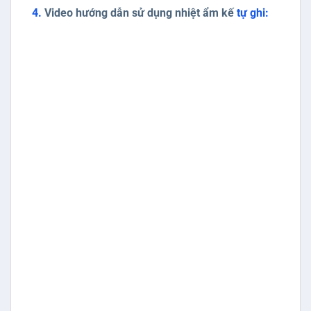
4.
Video hướng dẫn sử dụng nhiệt ẩm kế
tự ghi: