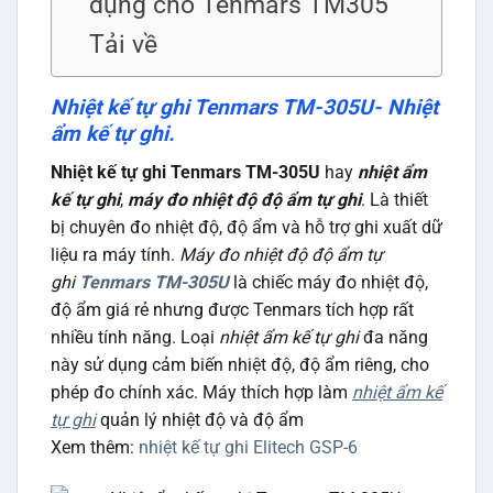
dụng cho Tenmars TM305
Tải về
Nhiệt kế tự ghi Tenmars TM-305U- Nhiệt
ẩm kế tự ghi.
Nhiệt kế tự ghi Tenmars TM-305U
hay
nhiệt ẩm
kế tự ghi
,
máy đo nhiệt độ độ ẩm tự ghi
. Là thiết
bị chuyên đo nhiệt độ, độ ẩm và hỗ trợ ghi xuất dữ
liệu ra máy tính.
Máy đo nhiệt độ độ ẩm tự
ghi
Tenmars TM-305U
là chiếc máy đo nhiệt độ,
độ ẩm giá rẻ nhưng được Tenmars tích hợp rất
nhiều tính năng. Loại
nhiệt ẩm kế tự ghi
đa năng
này sử dụng cảm biến nhiệt độ, độ ẩm riêng, cho
phép đo chính xác. Máy thích hợp làm
nhiệt ẩm kế
tự ghi
quản lý nhiệt độ và độ ẩm
Xem thêm:
nhiệt kế tự ghi Elitech GSP-6