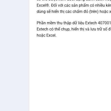
Excel®. Đối với các sản phẩm có nhiều kê
dùng sẽ hiển thị các chấm đỏ (trên) hoặc 
Phần mềm thu thập dữ liệu Extech 407001
Extech có thể chụp, hiển thị và lưu trữ số
hoặc Excel.