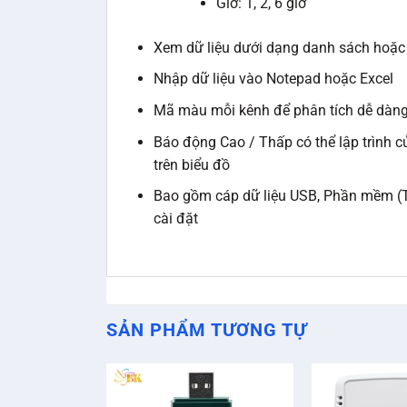
Giờ: 1, 2, 6 giờ
Xem dữ liệu dưới dạng danh sách hoặc 
Nhập dữ liệu vào Notepad hoặc Excel
Mã màu mỗi kênh để phân tích dễ dàng
Báo động Cao / Thấp có thể lập trình 
trên biểu đồ
Bao gồm cáp dữ liệu USB, Phần mềm (T
cài đặt
SẢN PHẨM TƯƠNG TỰ