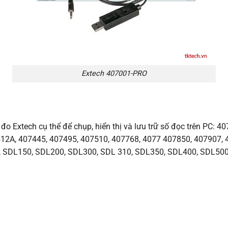
Extech 407001-PRO
 Extech cụ thể để chụp, hiển thị và lưu trữ số đọc trên PC: 4
12A, 407445, 407495, 407510, 407768, 4077 407850, 407907, 
, SDL150, SDL200, SDL300, SDL 310, SDL350, SDL400, SDL50