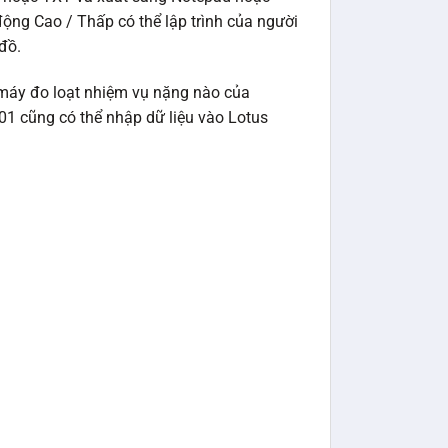
ộng Cao / Thấp có thể lập trình của người
đồ.
máy đo loạt nhiệm vụ nặng nào của
001 cũng có thể nhập dữ liệu vào Lotus