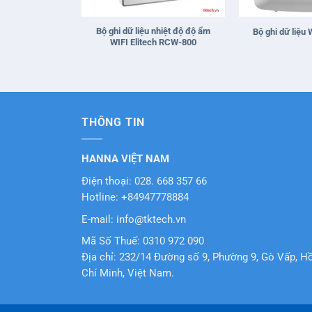
+
+
Bộ ghi dữ liệu nhiệt độ độ ẩm
Bộ ghi dữ liệu 
WIFI Elitech RCW-800
THÔNG TIN
HANNA VIỆT NAM
Điện thoại: 028. 668 357 66
Hotline: +84947778884
E-mail: info@tktech.vn
Mã Số Thuế: 0310 972 090
Địa chỉ: 232/14 Đường số 9, Phường 9, Gò Vấp, H
Chí Minh, Việt Nam.