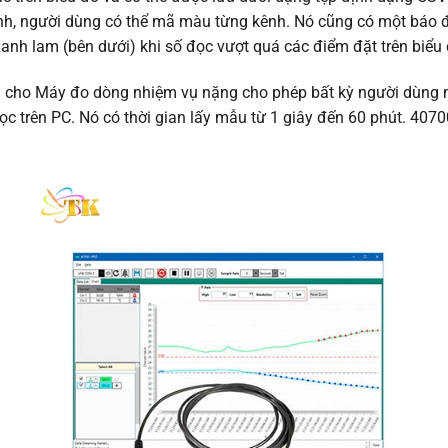
nh, người dùng có thể mã màu từng kênh. Nó cũng có một báo đ
xanh lam (bên dưới) khi số đọc vượt quá các điểm đặt trên biểu 
 cho Máy đo dòng nhiệm vụ nặng cho phép bất kỳ người dùng 
 đọc trên PC. Nó có thời gian lấy mẫu từ 1 giây đến 60 phút. 407