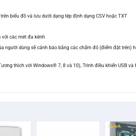
trên biểu đồ và lưu dưới dạng tệp định dạng CSV hoặc TXT
 với các mét đa kênh
của người dùng sẽ cảnh báo bằng các chấm đỏ (điểm đặt trên)
ương thích với Windows® 7, 8 và 10), Trình điều khiển USB v