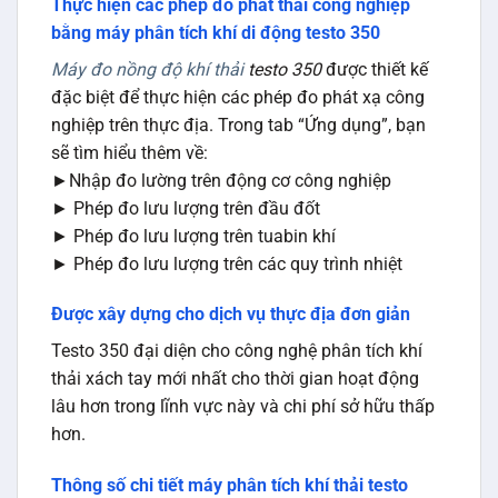
Thực hiện các phép đo phát thải công nghiệp
bằng máy phân tích khí di động testo 350
Máy đo nồng độ khí thải
testo 350
được thiết kế
đặc biệt để thực hiện các phép đo phát xạ công
nghiệp trên thực địa. Trong tab “Ứng dụng”, bạn
sẽ tìm hiểu thêm về:
►Nhập đo lường trên động cơ công nghiệp
► Phép đo lưu lượng trên đầu đốt
► Phép đo lưu lượng trên tuabin khí
► Phép đo lưu lượng trên các quy trình nhiệt
Được xây dựng cho dịch vụ thực địa đơn giản
Testo 350 đại diện cho công nghệ phân tích khí
thải xách tay mới nhất cho thời gian hoạt động
lâu hơn trong lĩnh vực này và chi phí sở hữu thấp
hơn.
Thông số chi tiết máy phân tích khí thải testo