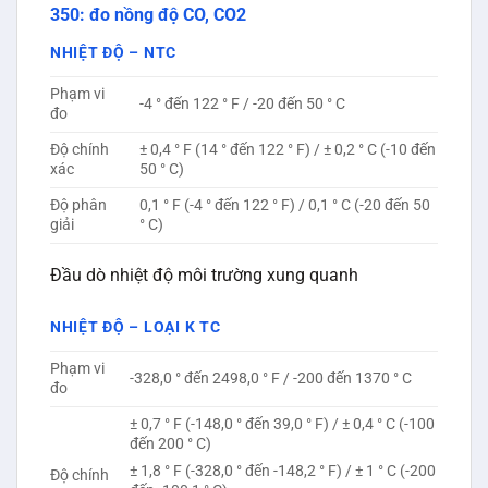
350: đo nồng độ CO, CO2
NHIỆT ĐỘ – NTC
Phạm vi
-4 ° đến 122 ° F / -20 đến 50 ° C
đo
Độ chính
± 0,4 ° F (14 ° đến 122 ° F) / ± 0,2 ° C (-10 đến
xác
50 ° C)
Độ phân
0,1 ° F (-4 ° đến 122 ° F) / 0,1 ° C (-20 đến 50
giải
° C)
Đầu dò nhiệt độ môi trường xung quanh
NHIỆT ĐỘ – LOẠI K TC
Phạm vi
-328,0 ° đến 2498,0 ° F / -200 đến 1370 ° C
đo
± 0,7 ° F (-148,0 ° đến 39,0 ° F) / ± 0,4 ° C (-100
đến 200 ° C)
± 1,8 ° F (-328,0 ° đến -148,2 ° F) / ± 1 ° C (-200
Độ chính