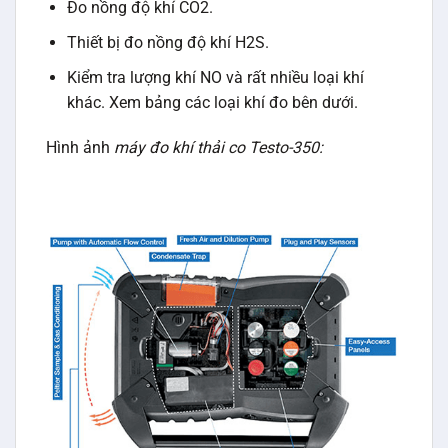
Đo nồng độ khí CO2.
Thiết bị đo nồng độ khí H2S.
Kiểm tra lượng khí NO và rất nhiều loại khí
khác. Xem bảng các loại khí đo bên dưới.
Hình ảnh
máy đo khí thải co Testo-350: