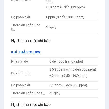
ppm)
± 10 ppm (0 đến 199 ppm)
Độ phân giải
1 ppm (0 đến 10000 ppm)
Thời gian phản ứng
40 giây
t₉₀
H₂ chỉ như một chỉ báo
KHÍ THẢI COLOW
Phạm vi đo
0 đến 500 trang / phút
± 5% của mv ( 40 đến 500 ppm)
Độ chính xác
± 2 ppm (0 đến 39,9 ppm)
Độ phân giải
0,1 ppm (0 đến 500 ppm)
Thời gian phản ứng t₉₀
40 giây
H₂ chỉ như một chỉ báo