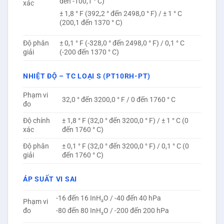
đến -100,1 ° C)
xác
± 1,8 ° F (392,2 ° đến 2498,0 ° F) / ± 1 ° C
(200,1 đến 1370 ° C)
Độ phân
± 0,1 ° F (-328,0 ° đến 2498,0 ° F) / 0,1 ° C
giải
(-200 đến 1370 ° C)
NHIỆT ĐỘ – TC LOẠI S (PT10RH-PT)
Phạm vi
32,0 ° đến 3200,0 ° F / 0 đến 1760 ° C
đo
Độ chính
± 1,8 ° F (32,0 ° đến 3200,0 ° F) / ± 1 ° C (0
xác
đến 1760 ° C)
Độ phân
± 0,1 ° F (32,0 ° đến 3200,0 ° F) / 0,1 ° C (0
giải
đến 1760 ° C)
ÁP SUẤT VI SAI
-16 đến 16 InH₂O / -40 đến 40 hPa
Phạm vi
đo
-80 đến 80 InH₂O / -200 đến 200 hPa