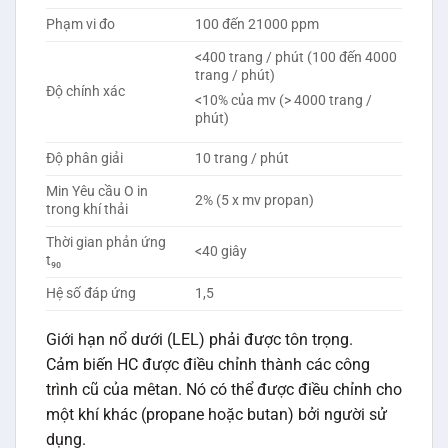
Phạm vi đo
100 đến 21000 ppm
<400 trang / phút (100 đến 4000
trang / phút)
Độ chính xác
<10% của mv (> 4000 trang /
phút)
Độ phân giải
10 trang / phút
Min Yêu cầu O in
2% (5 x mv propan)
trong khí thải
Thời gian phản ứng
<40 giây
t₉₀
Hệ số đáp ứng
1,5
Giới hạn nổ dưới (LEL) phải được tôn trọng.
Cảm biến HC được điều chỉnh thành các công
trình cũ của mêtan. Nó có thể được điều chỉnh cho
một khí khác (propane hoặc butan) bởi người sử
dụng.