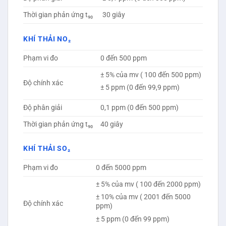
Thời gian phản ứng t₉₀
30 giây
KHÍ THẢI NO₂
Phạm vi đo
0 đến 500 ppm
± 5% của mv ( 100 đến 500 ppm)
Độ chính xác
± 5 ppm (0 đến 99,9 ppm)
Độ phân giải
0,1 ppm (0 đến 500 ppm)
Thời gian phản ứng t₉₀
40 giây
KHÍ THẢI SO₂
Phạm vi đo
0 đến 5000 ppm
± 5% của mv ( 100 đến 2000 ppm)
± 10% của mv ( 2001 đến 5000
Độ chính xác
ppm)
± 5 ppm (0 đến 99 ppm)