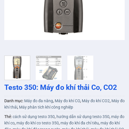
Testo 350: Máy đo khí thải Co, CO2
Danh mục:
Máy đo đa năng
,
Máy đo khí CO
,
Máy đo khí CO2
,
Máy đo
khí thải
,
Máy phân tích khí công nghiệp
Thẻ:
cách sử dụng testo 350
,
hướng dẫn sử dụng testo 350
,
máy đo
khí co
,
máy đo khí co testo 350
,
máy đo khí đa chỉ tiêu
,
máy đo khí