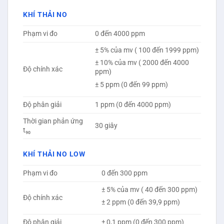
KHÍ THẢI NO
Phạm vi đo
0 đến 4000 ppm
± 5% của mv ( 100 đến 1999 ppm)
± 10% của mv ( 2000 đến 4000
Độ chính xác
ppm)
± 5 ppm (0 đến 99 ppm)
Độ phân giải
1 ppm (0 đến 4000 ppm)
Thời gian phản ứng
30 giây
t₉₀
KHÍ THẢI NO LOW
Phạm vi đo
0 đến 300 ppm
± 5% của mv ( 40 đến 300 ppm)
Độ chính xác
± 2 ppm (0 đến 39,9 ppm)
Độ phân giải
± 0,1 ppm (0 đến 300 ppm)