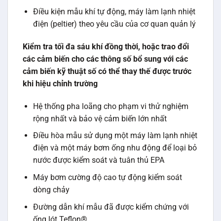
Điều kiện mẫu khí tự động, máy làm lạnh nhiệt
điện (peltier) theo yêu cầu của cơ quan quản lý
Kiểm tra tối đa sáu khí đồng thời, hoặc trao đổi
các cảm biến cho các thông số bổ sung với các
cảm biến kỹ thuật số có thể thay thế được trước
khi hiệu chỉnh trường
Hệ thống pha loãng cho phạm vi thử nghiệm
rộng nhất và bảo vệ cảm biến lớn nhất
Điều hòa mẫu sử dụng một máy làm lạnh nhiệt
điện và một máy bơm ống nhu động để loại bỏ
nước được kiểm soát và tuân thủ EPA
Máy bơm cường độ cao tự động kiểm soát
dòng chảy
Đường dẫn khí mẫu đã được kiểm chứng với
ống lót Teflon®