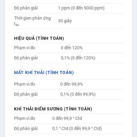
Độ phân giải
1 ppm (0 đến 5000 ppm)
Thời gian phản ứng
30 giây
t₉₀
HIỆU QUẢ (TÍNH TOÁN)
Phạm vi đo
0 đến 120%
Độ phân giải
0,1% (0 đến 120%)
MẤT KHÍ THẢI (TÍNH TOÁN)
Phạm vi đo
0 đến 99,9%
Độ phân giải
0,1% (0 đến 99,9%)
KHÍ THẢI ĐIỂM SƯƠNG (TÍNH TOÁN)
Phạm vi đo
0 đến 99,9 ° Ctd
Độ phân giải
0,1 ° Ctd (0 đến 99,9 ° Ctd)