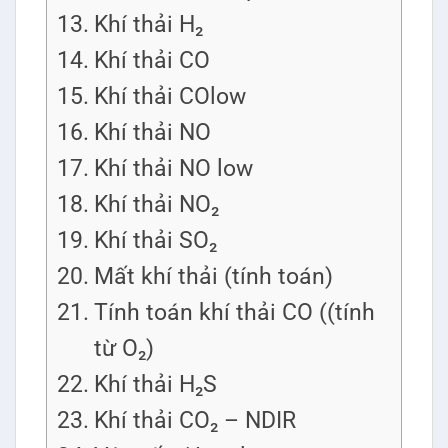
Khí thải H₂
Khí thải CO
Khí thải COlow
Khí thải NO
Khí thải NO low
Khí thải NO₂
Khí thải SO₂
Mất khí thải (tính toán)
Tính toán khí thải CO ((tính
từ O₂)
Khí thải H₂S
Khí thải CO₂ – NDIR