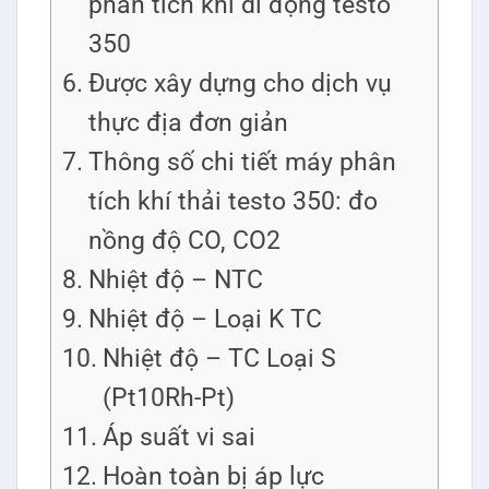
phân tích khí di động testo
350
Được xây dựng cho dịch vụ
thực địa đơn giản
Thông số chi tiết máy phân
tích khí thải testo 350: đo
nồng độ CO, CO2
Nhiệt độ – NTC
Nhiệt độ – Loại K TC
Nhiệt độ – TC Loại S
(Pt10Rh-Pt)
Áp suất vi sai
Hoàn toàn bị áp lực