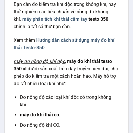
Bạn cần đo kiểm tra khí độc trong không khí, hay
thử nghiệm các tiêu chuẩn về nồng độ không
khí.
máy phân tích khí thải cầm tay
testo 350
chính là tất cả thứ bạn cần.
Xem thêm
Hướng dẫn cách sử dụng máy đo khí
thải Testo-350
máy đo nồng độ khí độc
,
máy đo khí thải testo
350 xl
được sản xuất trên dây truyền hiện đại, cho
phép đo kiểm tra một cách hoàn hảo. Máy hỗ trợ
đo rất nhiều loại khí như:
Đo nồng độ các loại khí độc có trong không
khí.
máy đo khí thải co
.
Đo nồng độ khí CO.