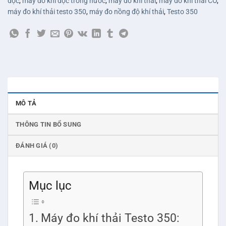
độc
,
máy đo khí độc trong nước
,
máy đo khí thải
,
máy đo khí thải CO
,
máy đo khí thải testo 350
,
máy đo nồng độ khí thải
,
Testo 350
MÔ TẢ
THÔNG TIN BỔ SUNG
ĐÁNH GIÁ (0)
Mục lục
Máy đo khí thải Testo 350: