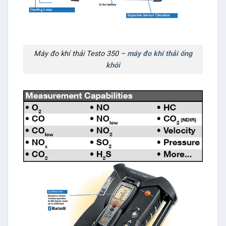
Máy đo khí thải Testo 350 –
máy đo khí thải ống
khói