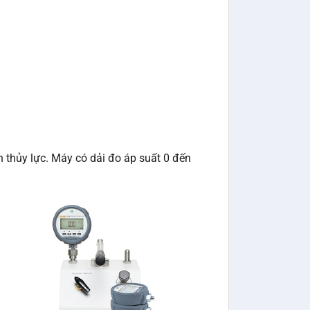
 thủy lực. Máy có dải đo áp suất 0 đến