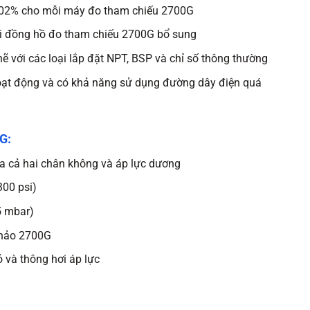
0,02% cho mỗi máy đo tham chiếu 2700G
i đồng hồ đo tham chiếu 2700G bổ sung
hẽ với các loại lắp đặt NPT, BSP và chỉ số thông thường
ạt động và có khả năng sử dụng đường dây điện quá
G:
a cả hai chân không và áp lực dương
300 psi)
5 mbar)
khảo 2700G
ỏ và thông hơi áp lực