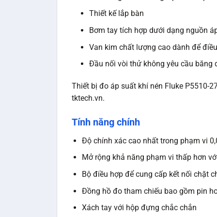
Thiết kế lắp bàn
Bơm tay tích hợp dưới dạng nguồn á
Van kim chất lượng cao dành để điều
Đầu nối vòi thử không yêu cầu băng 
Thiết bị đo áp suất khí nén Fluke P5510-
tktech.vn.
Tính năng chính
Độ chính xác cao nhất trong phạm vi 
Mở rộng khả năng phạm vi thấp hơn vớ
Bộ điều hợp để cung cấp kết nối chặt c
Đồng hồ đo tham chiếu bao gồm pin ho
Xách tay với hộp đựng chắc chắn