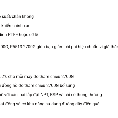
p suất/chân không
 khiển chính xác
dính PTFE hoặc cờ lê
2700G, P5513-2700G giúp bạn giảm chi phí hiệu chuẩn vì giá th
0,02% cho mỗi máy đo tham chiếu 2700G
i đồng hồ đo tham chiếu 2700G bổ sung
hẽ với các loại lắp đặt NPT, BSP và chỉ số thông thường
ạt động và có khả năng sử dụng đường dây điện quá