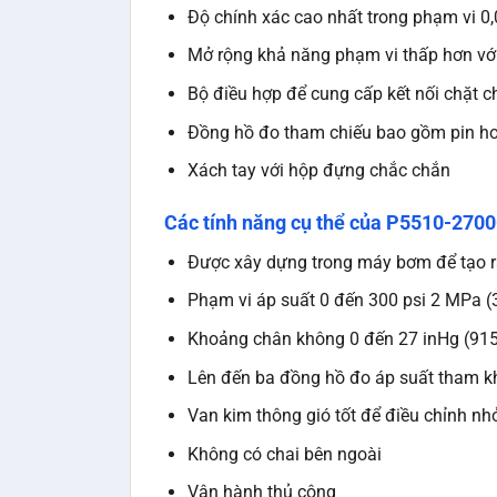
Độ chính xác cao nhất trong phạm vi 
Mở rộng khả năng phạm vi thấp hơn vớ
Bộ điều hợp để cung cấp kết nối chặt c
Đồng hồ đo tham chiếu bao gồm pin ho
Xách tay với hộp đựng chắc chắn
Các tính năng cụ thể của P5510-2700
Được xây dựng trong máy bơm để tạo r
Phạm vi áp suất 0 đến 300 psi 2 MPa (
Khoảng chân không 0 đến 27 inHg (91
Lên đến ba đồng hồ đo áp suất tham 
Van kim thông gió tốt để điều chỉnh nh
Không có chai bên ngoài
Vận hành thủ công