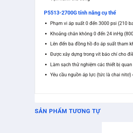
P5513-2700G tính năng cụ thể
Phạm vi áp suất 0 đến 3000 psi (210 ba
Khoảng chân không 0 đến 24 inHg (80
Lên đến ba đồng hồ đo áp suất tham 
Được xây dựng trong vít báo chí cho điề
Làm sạch thử nghiệm các thiết bị quan 
Yêu cầu nguồn áp lực (tức là chai nitơ
SẢN PHẨM TƯƠNG TỰ