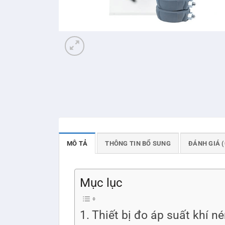
MÔ TẢ
THÔNG TIN BỔ SUNG
ĐÁNH GIÁ (
Mục lục
Thiết bị đo áp suất khí 