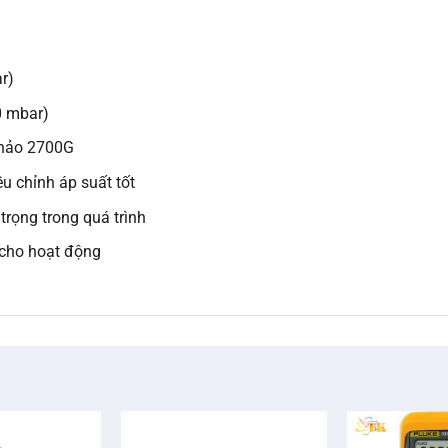
r)
0 mbar)
khảo 2700G
u chỉnh áp suất tốt
trọng trong quá trình
) cho hoạt động