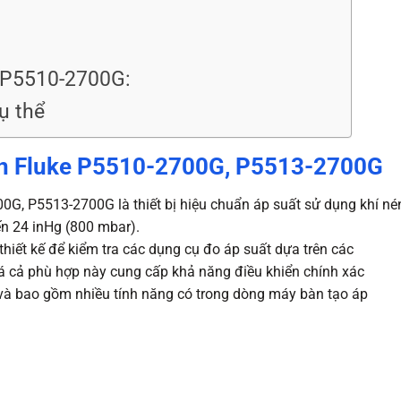
a P5510-2700G:
ụ thể
 nén Fluke P5510-2700G, P5513-2700G
G, P5513-2700G là thiết bị hiệu chuẩn áp suất sử dụng khí nén
ến 24 inHg (800 mbar).
hiết kế để kiểm tra các dụng cụ đo áp suất dựa trên các
 giá cả phù hợp này cung cấp khả năng điều khiển chính xác
và bao gồm nhiều tính năng có trong dòng máy bàn tạo áp