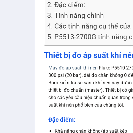
Đặc điểm:
Tính năng chính
Các tính năng cụ thể củ
P5513-2700G tính năng c
Thiết bị đo áp suất khí
Máy đo áp suất khí nén
Fluke P5510-2700
300 psi (20 bar), dải đo chân không 0 đ
Bơm kiểm tra so sánh khí nén này được t
thiết bị đo chuẩn (master). Thiết bị có
cho các yêu cầu hiệu chuẩn quan trọng 
suất khí nén phổ biến của chúng tôi.
Đặc điểm:
Khả năng chân không/áp suất kép