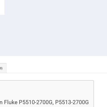
0)
nén Fluke P5510-2700G, P5513-2700G