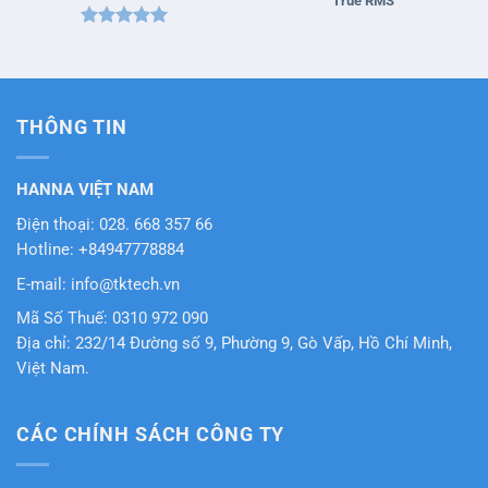
True RMS
Được xếp
hạng
5
5
sao
THÔNG TIN
HANNA VIỆT NAM
Điện thoại: 028. 668 357 66
Hotline: +84947778884
E-mail: info@tktech.vn
Mã Số Thuế: 0310 972 090
Địa chỉ: 232/14 Đường số 9, Phường 9, Gò Vấp, Hồ Chí Minh,
Việt Nam.
CÁC CHÍNH SÁCH CÔNG TY