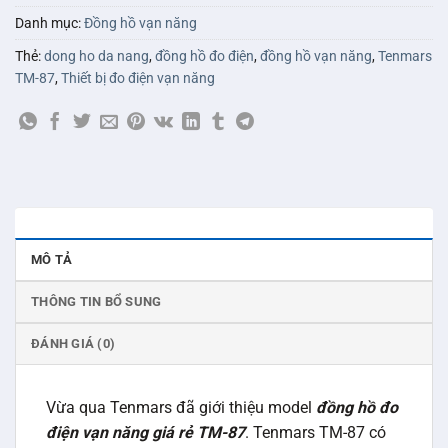
Danh mục:
Đồng hồ vạn năng
Thẻ:
dong ho da nang
,
đồng hồ đo điện
,
đồng hồ vạn năng
,
Tenmars
TM-87
,
Thiết bị đo điện vạn năng
MÔ TẢ
THÔNG TIN BỔ SUNG
ĐÁNH GIÁ (0)
Vừa qua Tenmars đã giới thiệu model
đồng hồ đo
điện vạn năng giá rẻ TM-87
. Tenmars TM-87 có