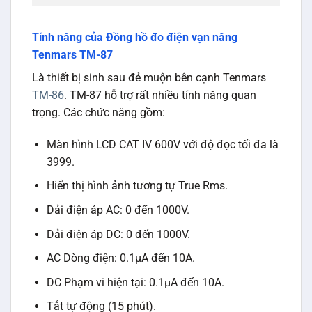
Tính năng của Đồng hồ đo điện vạn năng
Tenmars TM-87
Là thiết bị sinh sau đẻ muộn bên cạnh Tenmars
TM-86
. TM-87 hỗ trợ rất nhiều tính năng quan
trọng. Các chức năng gồm:
Màn hình LCD CAT IV 600V với độ đọc tối đa là
3999.
Hiển thị hình ảnh tương tự True Rms.
Dải điện áp AC: 0 đến 1000V.
Dải điện áp DC: 0 đến 1000V.
AC Dòng điện: 0.1μA đến 10A.
DC Phạm vi hiện tại: 0.1μA đến 10A.
Tắt tự động (15 phút).