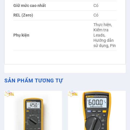
Giữ mức cao nhất
Có
REL (Zero)
Có
Thực hiện,
Kiểm tra
Phụ kiện
Leads,
Hướng dẫn
sử dụng, Pin
SẢN PHẨM TƯƠNG TỰ