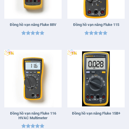
Đồng hồ vạn năng Fluke 88V
Đồng hồ vạn năng Fluke 115
Được xếp
Được xếp
hạng
5
5
hạng
5
5
sao
sao
Đồng hồ vạn năng Fluke 116
Đồng hồ vạn năng Fluke 15B+
HVAC Multimeter