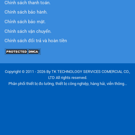
Chính sách thanh toán.
Chính sách bảo hành.
Chỉnh sách bảo mật.
Chính sách vận chuyển.
Chính sách đổi trả và hoàn tiền
Copyright © 2011 - 2026 By TK TECHNOLOGY SERVICES COMERCIAL CO.,
LTD All rights reserved.
Phân phối thiết bị đo lường, thiết bị công nghiệp, hàng hải, viễn thông...