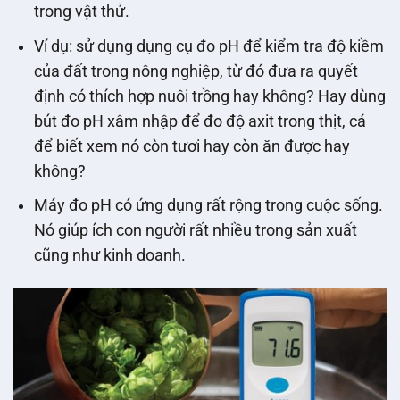
trong vật thử.
Ví dụ: sử dụng dụng cụ đo pH để kiểm tra độ kiềm
của đất trong nông nghiệp, từ đó đưa ra quyết
định có thích hợp nuôi trồng hay không? Hay dùng
bút đo pH xâm nhập để đo độ axit trong thịt, cá
để biết xem nó còn tươi hay còn ăn được hay
không?
Máy đo pH có ứng dụng rất rộng trong cuộc sống.
Nó giúp ích con người rất nhiều trong sản xuất
cũng như kinh doanh.