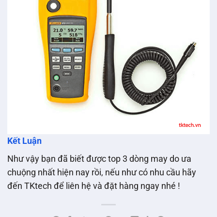
Kết Luận
Như vậy bạn đã biết được top 3 dòng may do ưa
chuộng nhất hiện nay rồi, nếu như có nhu cầu hãy
đến TKtech để liên hệ và đặt hàng ngay nhé !