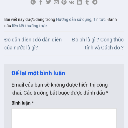
Bài viết này được đăng trong
Hướng dẫn sử dụng
,
Tin tức
. Đánh
dấu
liên kết thường trực
.
Độ dẫn điện | độ dẫn điện
Độ ph là gì ? Công thức
của nước là gì?
tính và Cách đo ?
Để lại một bình luận
Email của bạn sẽ không được hiển thị công
khai.
Các trường bắt buộc được đánh dấu
*
Bình luận
*