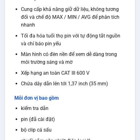
Cung cấp khả năng giữ dữ liệu, không tương
đối và chế độ MAX / MIN / AVG để phân tích
nhanh
Tối đa hóa tuổi thọ pin với tự động tắt nguồn
và chỉ báo pin yếu
Màn hình có đèn nền để xem dễ dàng trong
môi trường sáng và mờ
Xếp hạng an toàn CAT III 600 V
Chứa dây dẫn lên tới 1,37 inch (35 mm)
Mỗi đơn vị bao gồm
kiểm tra dẫn
pin (đã cài đặt)
bộ clip cá sấu