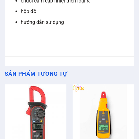
chuối cắm cặp nhiệt điện loại K
hộp đồ
hướng dẫn sử dụng
SẢN PHẨM TƯƠNG TỰ