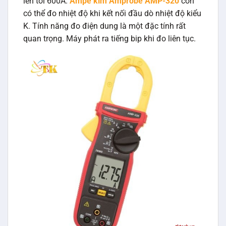
lên tới 600A.
Ampe kìm Amprobe AMP-320
còn
có thể đo nhiệt độ khi kết nối đầu dò nhiệt độ kiểu
K. Tính năng đo điện dung là một đặc tính rất
quan trọng. Máy phát ra tiếng bip khi đo liên tục.