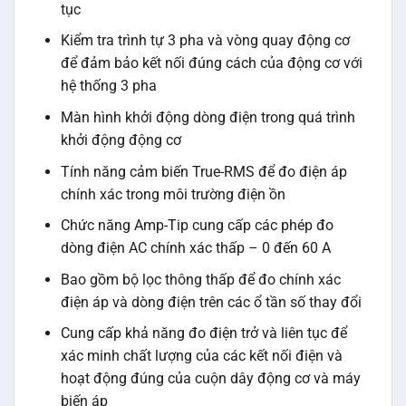
tục
Kiểm tra trình tự 3 pha và vòng quay động cơ
để đảm bảo kết nối đúng cách của động cơ với
hệ thống 3 pha
Màn hình khởi động dòng điện trong quá trình
khởi động động cơ
Tính năng cảm biến True-RMS để đo điện áp
chính xác trong môi trường điện ồn
Chức năng Amp-Tip cung cấp các phép đo
dòng điện AC chính xác thấp – 0 đến 60 A
Bao gồm bộ lọc thông thấp để đo chính xác
điện áp và dòng điện trên các ổ tần số thay đổi
Cung cấp khả năng đo điện trở và liên tục để
xác minh chất lượng của các kết nối điện và
hoạt động đúng của cuộn dây động cơ và máy
biến áp