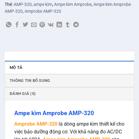
Thẻ:
AMP-320
,
ampe kìm
,
Ampe kìm Amprobe
,
Ampe kìm Amprobe
AMP-320
,
Amprobe AMP-320
MÔ TẢ
THÔNG TIN BỔ SUNG
ĐÁNH GIÁ (0)
Ampe kìm Amprobe AMP-320
Amprobe AMP-320
là dòng ampe kìm thiết kế cho
việc bảo dưỡng động cơ. Với khả năng đo AC/DC