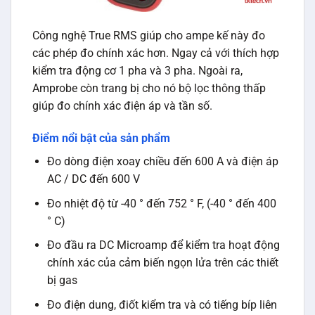
Công nghệ True RMS giúp cho ampe kế này đo
các phép đo chính xác hơn. Ngay cả với thích hợp
kiểm tra động cơ 1 pha và 3 pha. Ngoài ra,
Amprobe còn trang bị cho nó bộ lọc thông thấp
giúp đo chính xác điện áp và tần số.
Điểm nổi bật của sản phẩm
Đo dòng điện xoay chiều đến 600 A và điện áp
AC / DC đến 600 V
Đo nhiệt độ từ -40 ° đến 752 ° F, (-40 ° đến 400
° C)
Đo đầu ra DC Microamp để kiểm tra hoạt động
chính xác của cảm biến ngọn lửa trên các thiết
bị gas
Đo điện dung, điốt kiểm tra và có tiếng bíp liên