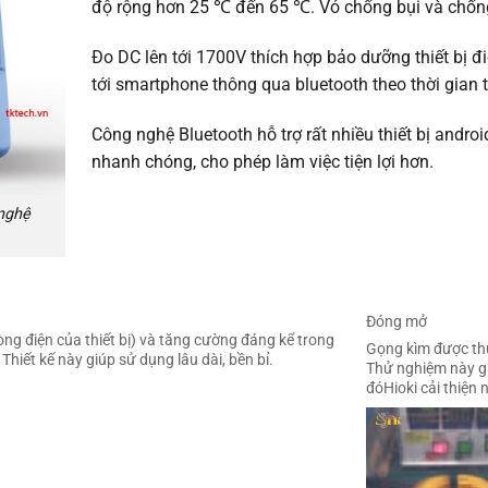
độ rộng hơn 25 ℃ đến 65 ℃. Vỏ chống bụi và chốn
Đo DC lên tới 1700V thích hợp bảo dưỡng thiết bị đ
tới smartphone thông qua bluetooth theo thời gian 
Công nghệ Bluetooth hỗ trợ rất nhiều thiết bị andro
nhanh chóng, cho phép làm việc tiện lợi hơn.
nghệ
Đóng mở
ng điện của thiết bị) và tăng cường đáng kể trong
Gọng kìm được thử
hiết kế này giúp sử dụng lâu dài, bền bỉ.
Thử nghiệm này g
đóHioki cải thiện 