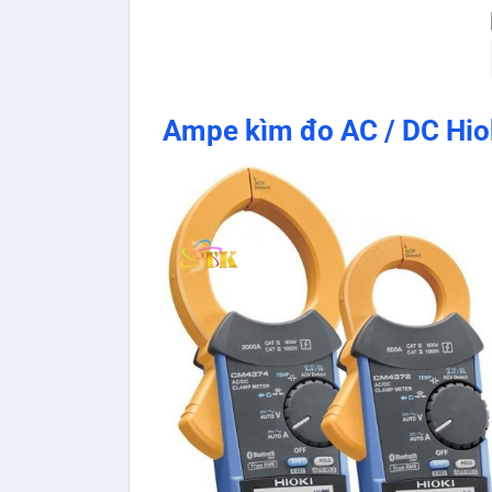
Ampe kìm đo AC / DC Hio