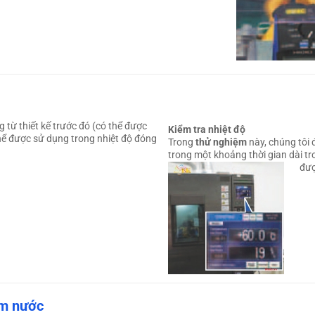
từ thiết kế trước đó (có thể được
Kiểm tra nhiệt độ
thể được sử dụng trong nhiệt độ đóng
Trong
thử nghiệm
này, chúng tôi 
trong một khoảng thời gian dài tr
đượ
ấm nước