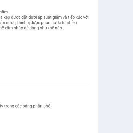
thấm
a kẹp được đặt dưới áp suất giảm và tiếp xúc với
ấm nước, thiết bị được phun nước từ nhiều
thể xâm nhập dễ dàng như thế nào .
ấy trong các bảng phân phối.