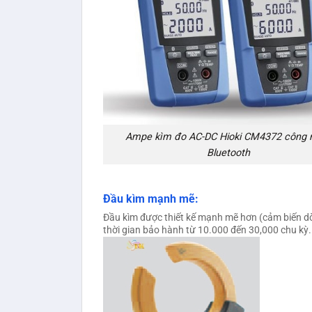
Ampe kìm đo AC-DC Hioki CM4372 công 
Bluetooth
Đầu kìm mạnh mẽ:
Đầu kìm được thiết kế mạnh mẽ hơn (cảm biến dò
thời gian bảo hành từ 10.000 đến 30,000 chu kỳ. T