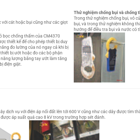
Thử nghiệm chống bụi và chống 
Trong thử nghiệm chống bụi, vỏ củ
 với cát hoặc bụi cũng như các giọt
bụi, và trong thử nghiệm không th
hướng để điều tra bụi và nước có 
ỏ bọc chống thấm của CM4370
ược thiết kế để cho phép thiết bị duy
 năng đo lường của nó ngay cả khi bị
 thiết bị ướt hoặc đo các bộ phận
 năng lượng bằng tay ướt làm tăng
ị điện giật.
dịch vụ với điện áp nối đất lên tới 600 V cũng như các dây được tìm th
u được áp suất quá cao 8 kV trong trường hợp sét đánh.