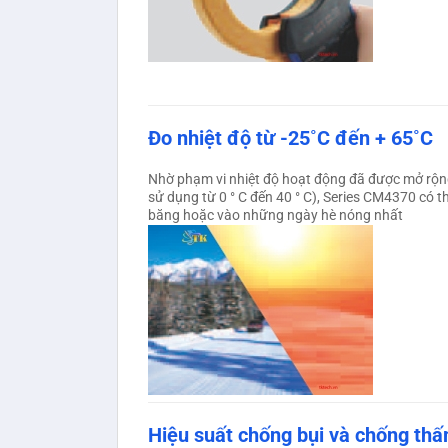
Đo nhiệt độ từ -25˚C đến + 65˚C
Nhờ phạm vi nhiệt độ hoạt động đã được mở rộng 
sử dụng từ 0 ° C đến 40 ° C), Series CM4370 có 
băng hoặc vào những ngày hè nóng nhất
Hiệu suất chống bụi và chống th