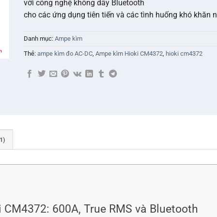
với công nghệ không dây Bluetooth
cho các ứng dụng tiên tiến và các tình huống khó khăn 
Danh mục:
Ampe kìm
Thẻ:
ampe kìm đo AC-DC
,
Ampe kìm Hioki CM4372
,
hioki cm4372
1)
 CM4372: 600A, True RMS và Bluetooth