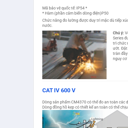
Mã bảo vệ quốc tế: IP54 *
* Hàm (phần cảm biến dòng điện)P50
Chức năng đo lường được duy trì mặc dù tiếp xúc
nước.
Chú ý:
V
Series đ
trì chức
ướt. Đặt
tràn đầy
nguy cơ b
CAT IV 600 V
Dòng sản phẩm CM4370 có thể đo an toàn các dây 
Dòng đồng hồ kẹp có thiết kế an toàn có thể chị