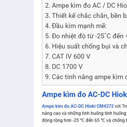
Ampe kìm đo AC / DC Hio
Thiết kế chắc chắn, bền b
Đầu kìm mạnh mẽ:
Đo nhiệt độ từ -25˚C đến 
Hiệu suất chống bụi và 
CAT IV 600 V
DC 1700 V
Các tính năng ampe kìm 
Ampe kìm đo AC-DC Hiok
Ampe kìm đo AC-DC Hioki CM4372
với Tr
nâng cao và những tình huống tình huống
động rộng hơn -25 ℃ đến 65 ℃ và chống th