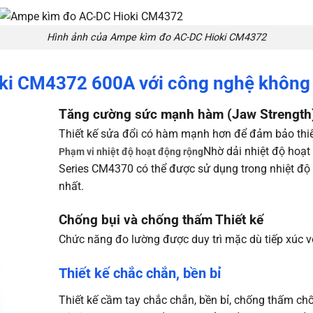
Hình ảnh của Ampe kìm đo AC-DC Hioki CM4372
ki CM4372 600A với công nghệ không 
Tăng cường sức mạnh hàm (Jaw Strength
Thiết kế sửa đổi có hàm mạnh hơn để đảm bảo thiết
Nhờ dải nhiệt độ hoạt
Phạm vi nhiệt độ hoạt động rộng
Series CM4370 có thể được sử dụng trong nhiệt đ
nhất.
Chống bụi và chống thấm Thiết kế
Chức năng đo lường được duy trì mặc dù tiếp xúc v
Thiết kế chắc chắn, bền bỉ
Thiết kế cầm tay chắc chắn, bền bỉ, chống thấm ch