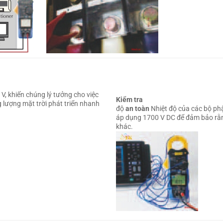
V, khiến chúng lý tưởng cho việc
Kiểm tra
 lượng mặt trời phát triển nhanh
độ
an toàn
Nhiệt độ của các bộ ph
áp dụng 1700 V DC để đảm bảo rằn
khác.