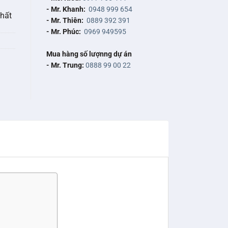
- Mr. Khanh:
0948 999 654
nhất
- Mr. Thiên:
0889 392 391
- Mr. Phúc:
0969 949595
Mua hàng số lượnng dự án
- Mr. Trung:
0888 99 00 22