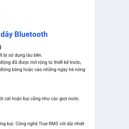
dây Bluetooth
)
 bị sử dụng lâu bền.
 động đã được mở rộng từ thiết kế trước,
ộ đóng băng hoặc vào những ngày hè nóng
ới cát hoặc bụi cũng như các giọt nước.
ống bụi. Công nghệ True RMS với dải nhiệt