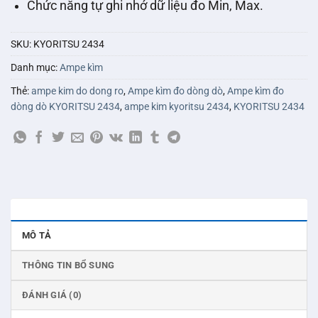
Chức năng tự ghi nhớ dữ liệu đo Min, Max.
SKU:
KYORITSU 2434
Danh mục:
Ampe kìm
Thẻ:
ampe kim do dong ro
,
Ampe kìm đo dòng dò
,
Ampe kìm đo
dòng dò KYORITSU 2434
,
ampe kim kyoritsu 2434
,
KYORITSU 2434
MÔ TẢ
THÔNG TIN BỔ SUNG
ĐÁNH GIÁ (0)