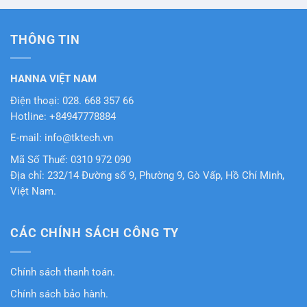
sao
sao
THÔNG TIN
HANNA VIỆT NAM
Điện thoại: 028. 668 357 66
Hotline: +84947778884
E-mail: info@tktech.vn
Mã Số Thuế: 0310 972 090
Địa chỉ: 232/14 Đường số 9, Phường 9, Gò Vấp, Hồ Chí Minh,
Việt Nam.
CÁC CHÍNH SÁCH CÔNG TY
Chính sách thanh toán.
Chính sách bảo hành.