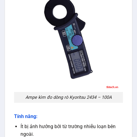
Ampe kìm đo dòng rò Kyoritsu 2434 – 100A
Tính năng:
Ít bị ảnh hưởng bởi từ trường nhiễu loạn bên
ngoài.