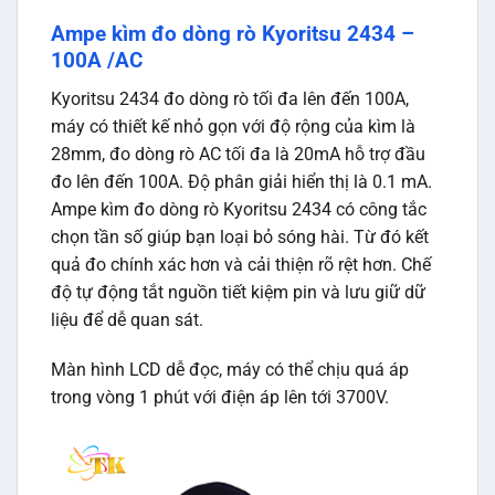
Ampe kìm đo dòng rò Kyoritsu 2434 –
100A /AC
Kyoritsu 2434 đo dòng rò tối đa lên đến 100A,
máy có thiết kế nhỏ gọn với độ rộng của kìm là
28mm, đo dòng rò AC tối đa là 20mA hỗ trợ đầu
đo lên đến 100A. Độ phân giải hiển thị là 0.1 mA.
Ampe kìm đo dòng rò Kyoritsu 2434 có công tắc
chọn tần số giúp bạn loại bỏ sóng hài. Từ đó kết
quả đo chính xác hơn và cải thiện rõ rệt hơn. Chế
độ tự động tắt nguồn tiết kiệm pin và lưu giữ dữ
liệu để dễ quan sát.
Màn hình LCD dễ đọc, máy có thể chịu quá áp
trong vòng 1 phút với điện áp lên tới 3700V.