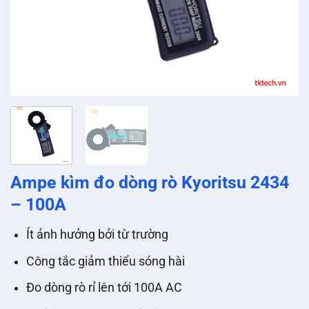
Ampe kìm đo dòng rò Kyoritsu 2434
– 100A
Ít ảnh hưởng bởi từ trường
Công tắc giảm thiểu sóng hài
Đo dòng rò rỉ lên tới 100A AC