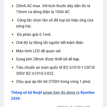
20mA AC max. Với kích thước dây dẫn đo là
15mm và dòng điện là 100A AC
Công tắc chọn tần số để loại bỏ hiệu ứng của
sóng hài.
Độ phân giải 0.1mA.
Chế độ tự động tắt nguồn tiết kiệm điện.
Màn hình LCD dễ quan sát
Gọng kìm 28mm được thiết kế dễ kẹp.
Tiêu chuẩn an toàn quốc tế IEC 61010-1 CAT.III
300V IEC 61010-2-032.
Chịu quá áp lên tới 3700V trong vòng 1 phút.
Thông số kỹ thuật
ampe kìm đo dòng rò
Kyoritsu
2434: