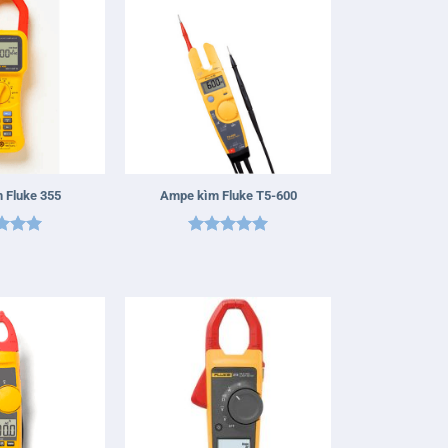
+
 Fluke 355
Ampe kìm Fluke T5-600
 xếp
Được xếp
g
5
5
hạng
5
5
sao