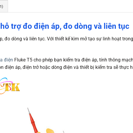
1)
ỗ trợ đo điện áp, đo dòng và liên tục
p, đo dòng và liên tục. Với thiết kế kìm mở tạo sự linh hoạt tro
ra điện
Fluke T5 cho phép bạn kiểm tra điện áp, tính thông mạc
n điện áp, điện trở hoặc dòng điện và thiết bị kiểm tra sẽ thực h