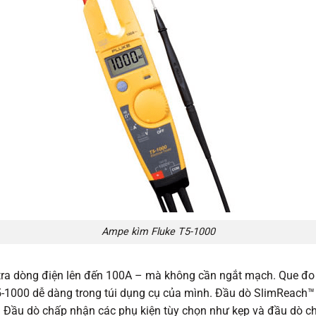
Ampe kìm Fluke T5-1000
ra dòng điện lên đến 100A – mà không cần ngắt mạch. Que đo
5-1000 dễ dàng trong túi dụng cụ của mình. Đầu dò SlimReach™ 
. Đầu dò chấp nhận các phụ kiện tùy chọn như kẹp và đầu dò 