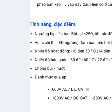
phép bạn kẹp T5 vào dây đai. Hiện có ở c
Tính năng, đặc điểm
Ngưỡng bíp liên tục: Bật tại <25Ω, tắt tại> 
Volts chỉ thị LED ngưỡng đảm bảo trên bởi
Nhiệt độ hoạt động: -10 đến 50 ° C (14 đến 
Nhiệt độ bảo quản: -30 đến 60 ° C (-22 đến 
Chống bụi / nước
Danh mục quá áp
600V AC / DC, CAT III
1000V AC / DC, CAT III; 600V AC /