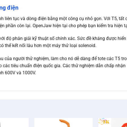
òng điện
h liên tục và dòng điện bằng một công cụ nhỏ gọn. Với T5, tất 
iện phần còn lại. OpenJaw hiện tại cho phép bạn kiểm tra hiện
ới độ phân giải kỹ thuật số chính xác. Sức đề kháng được hiển 
có thể kết nối lâu hơn một máy thử loại solenoid.
 của người thử nghiệm, làm cho nó dễ dàng để tote các T5 tron
ho các tiêu chuẩn điện quốc gia. Các thử nghiệm dẫn chấp nhận 
nh 600V và 1000V.