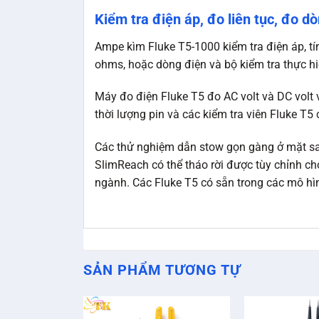
Kiểm tra điện áp, đo liên tục, đo d
Ampe kìm Fluke T5-1000 kiểm tra điện áp, tín
ohms, hoặc dòng điện và bộ kiểm tra thực h
Máy đo điện Fluke T5 đo AC volt và DC volt v
thời lượng pin và các kiểm tra viên Fluke T5 
Các thử nghiệm dẫn stow gọn gàng ở mặt sau
SlimReach có thể tháo rời được tùy chỉnh c
ngành. Các Fluke T5 có sẵn trong các mô hì
SẢN PHẨM TƯƠNG TỰ