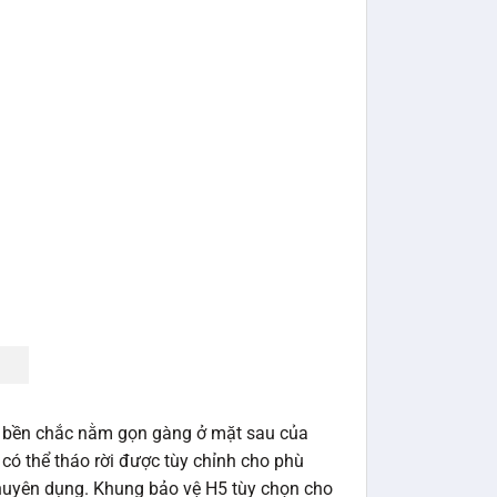
 bền chắc nằm gọn gàng ở mặt sau của
có thể tháo rời được tùy chỉnh cho phù
chuyên dụng. Khung bảo vệ H5 tùy chọn cho