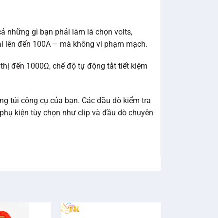
cả những gì bạn phải làm là chọn volts,
 tại lên đến 100A – mà không vi phạm mạch.
thị đến 1000Ω, chế độ tự động tắt tiết kiệm
g túi công cụ của bạn. Các đầu dò kiểm tra
phụ kiện tùy chọn như clip và đầu dò chuyên