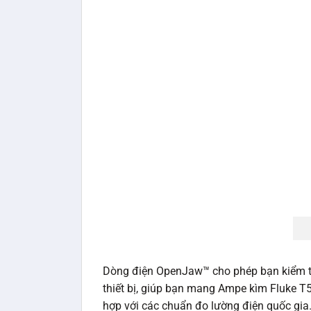
Dòng điện OpenJaw™ cho phép bạn kiểm t
thiết bị, giúp bạn mang Ampe kìm Fluke T
hợp với các chuẩn đo lường điện quốc gia