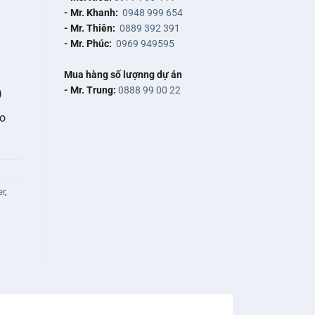
- Mr. Khanh:
0948 999 654
- Mr. Thiên:
0889 392 391
- Mr. Phúc:
0969 949595
Mua hàng số lượnng dự án
- Mr. Trung:
0888 99 00 22
)
ho
er
,