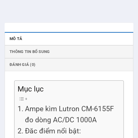
MÔ TẢ
THÔNG TIN BỔ SUNG
ĐÁNH GIÁ (0)
Mục lục
Ampe kìm Lutron CM-6155F
đo dòng AC/DC 1000A
Đăc điểm nổi bật: