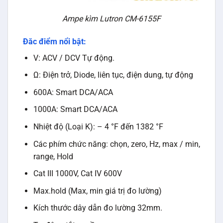
Ampe kìm Lutron CM-6155F
Đăc điểm nổi bật:
V: ACV / DCV Tự động.
Ω: Điện trở, Diode, liên tục, điện dung, tự động
600A: Smart DCA/ACA
1000A: Smart DCA/ACA
Nhiệt độ (Loại K): – 4 °F đến 1382 °F
Các phím chức năng: chọn, zero, Hz, max / min,
range, Hold
Cat III 1000V, Cat IV 600V
Max.hold (Max, min giá trị đo lường)
Kích thước dây dẫn đo lường 32mm.