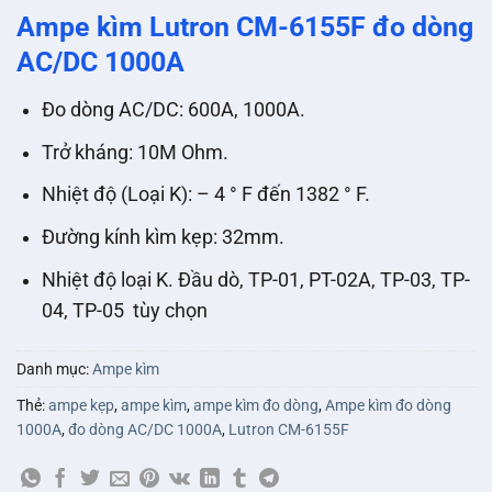
Ampe kìm Lutron CM-6155F đo dòng
AC/DC 1000A
Đo dòng AC/DC: 600A, 1000A.
Trở kháng: 10M Ohm.
Nhiệt độ (Loại K): – 4 ° F đến 1382 ° F.
Đường kính kìm kẹp: 32mm.
Nhiệt độ loại K. Đầu dò, TP-01, PT-02A, TP-03, TP-
04, TP-05 tùy chọn
Danh mục:
Ampe kìm
Thẻ:
ampe kẹp
,
ampe kìm
,
ampe kìm đo dòng
,
Ampe kìm đo dòng
1000A
,
đo dòng AC/DC 1000A
,
Lutron CM-6155F