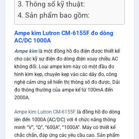
Thông số kỹ thuật:
Sản phẩm bao gồm:
Ampe kìm Lutron CM-6155F đo dòng
AC/DC 1000A
Ampe kìm
là một đồng hồ đo điện được thiết kế
cho các kỹ sư điện đo dòng điện xoay chiều AC
không đổi. Loại ampe kim này có một đầu đo
hình kìm kẹp, chuyên kẹp vào các dây đo, công
nghệ cảm ứng sẽ hiển thị thông số đo được. Dải
đo thông thường của ampe kế từ 100mA đến
2000A.
Ampe kìm Lutron CM-6155F
là đồng hồ đo dòng
lên đến 1000A (AC/DC) với 4 chức năng thông
minh “V”, “Ω”, “600A”, “1000A”. Máy có thiết kế
chắc chắn, đáp ứng các yêu cầu cao. Sản phẩm