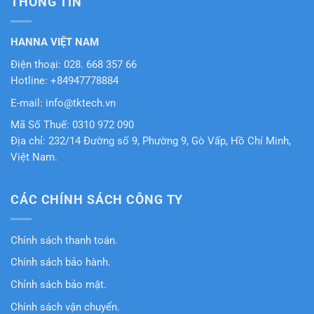
THÔNG TIN
HANNA VIỆT NAM
Điện thoại: 028. 668 357 66
Hotline: +84947778884
E-mail: info@tktech.vn
Mã Số Thuế: 0310 972 090
Địa chỉ: 232/14 Đường số 9, Phường 9, Gò Vấp, Hồ Chí Minh,
Việt Nam.
CÁC CHÍNH SÁCH CÔNG TY
Chính sách thanh toán.
Chính sách bảo hành.
Chỉnh sách bảo mật.
Chính sách vận chuyển.