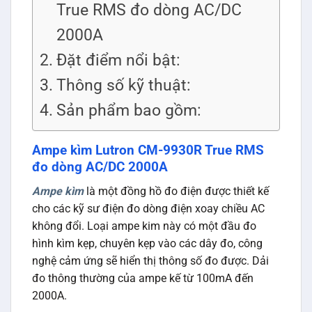
True RMS đo dòng AC/DC
2000A
Đặt điểm nổi bật:
Thông số kỹ thuật:
Sản phẩm bao gồm:
Ampe kìm Lutron CM-9930R True RMS
đo dòng AC/DC 2000A
Ampe kìm
là một đồng hồ đo điện được thiết kế
cho các kỹ sư điện đo dòng điện xoay chiều AC
không đổi. Loại ampe kim này có một đầu đo
hình kìm kẹp, chuyên kẹp vào các dây đo, công
nghệ cảm ứng sẽ hiển thị thông số đo được. Dải
đo thông thường của ampe kế từ 100mA đến
2000A.