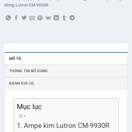
dòng
,
Lutron CM-9930R
MÔ TẢ
THÔNG TIN BỔ SUNG
ĐÁNH GIÁ (0)
Mục lục
Ampe kìm Lutron CM-9930R