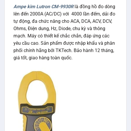
Ampe kìm Lutron CM-9930R
là đồng hồ đo dòng
lên đến 2000A (AC/DC) với 4000 lần đếm, dải đo
tự động, đa chức năng cho ACA, DCA, ACV, DCV,
Ohms, Điện dung, Hz, Diode, chu kỳ và thông
mạch. Máy có thiết kế chắc chắn, đáp ứng các
yêu cầu cao. Sản phẩm được nhập khẩu và phân
phối chính hãng bởi TKTech. Bảo hành 12 tháng,
giá tốt, giao hàng toàn quốc.