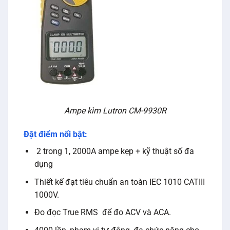
Ampe kìm Lutron CM-9930R
Đặt điểm nổi bật:
2 trong 1, 2000A ampe kẹp + kỹ thuật số đa
dụng
Thiết kế đạt tiêu chuẩn an toàn IEC 1010 CATIII
1000V.
Đo đọc True RMS để đo ACV và ACA.