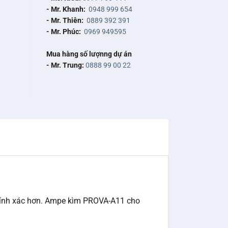
- Mr. Khanh:
0948 999 654
- Mr. Thiên:
0889 392 391
- Mr. Phúc:
0969 949595
Mua hàng số lượnng dự án
- Mr. Trung:
0888 99 00 22
hính xác hơn. Ampe kìm PROVA-A11 cho