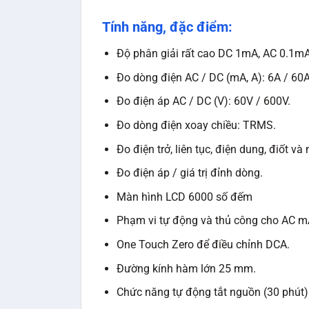
Tính năng, đặc điểm:
Độ phân giải rất cao DC 1mA, AC 0.1mA
Đo dòng điện AC / DC (mA, A): 6A / 60A
Đo điện áp AC / DC (V): 60V / 600V.
Đo dòng điện xoay chiều: TRMS.
Đo điện trở, liên tục, điện dung, điốt và
Đo điện áp / giá trị đỉnh dòng.
Màn hình LCD 6000 số đếm
Phạm vi tự động và thủ công cho AC mA,
One Touch Zero để điều chỉnh DCA.
Đường kính hàm lớn 25 mm.
Chức năng tự động tắt nguồn (30 phút)