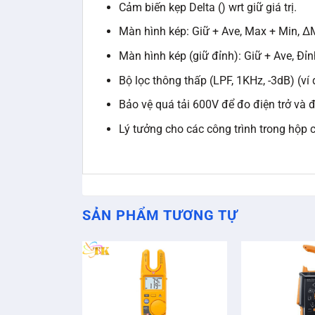
Cảm biến kẹp Delta () wrt giữ giá trị.
Màn hình kép: Giữ + Ave, Max + Min, Δ
Màn hình kép (giữ đỉnh): Giữ + Ave, Đỉ
Bộ lọc thông thấp (LPF, 1KHz, -3dB) (ví
Bảo vệ quá tải 600V để đo điện trở và 
Lý tưởng cho các công trình trong hộp
SẢN PHẨM TƯƠNG TỰ