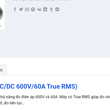
0)
C/DC 600V/60A True RMS)
hả năng đo điện áp 600V và 60A. Máy có True RMS giúp đo c
ố, đo liên tục…