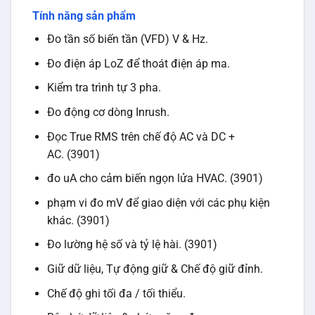
Tính năng sản phẩm
Đo tần số biến tần (VFD) V & Hz.
Đo điện áp LoZ để thoát điện áp ma.
Kiểm tra trình tự 3 pha.
Đo động cơ dòng Inrush.
Đọc True RMS trên chế độ AC và DC +
AC. (3901)
đo uA cho cảm biến ngọn lửa HVAC. (3901)
phạm vi đo mV để giao diện với các phụ kiện
khác. (3901)
Đo lường hệ số và tỷ lệ hài. (3901)
Giữ dữ liệu, Tự động giữ & Chế độ giữ đỉnh.
Chế độ ghi tối đa / tối thiểu.