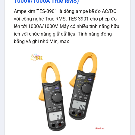
1000V/1000A True RMS)
Ampe kìm TES-3901 là dòng ampe kế đo AC/DC
với công nghệ True RMS. TES-3901 cho phép đo
lên tới 1000A/1000V. Máy có nhiều tính năng hữu
ích với chức năng giữ dữ liệu. Tính năng đóng
bằng và ghi nhớ Min, max