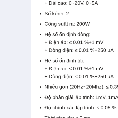
+ Dải cao: 0~20V, 0~5A
Số kênh: 2
Công suất ra: 200W
Hệ số ổn định dòng:
+ Điện áp: ≤ 0.01 %+1 mV
+ Dòng điện: ≤ 0.01 %+250 uA
Hệ số ổn định tải:
+ Điện áp: ≤ 0.01 %+1 mV
+ Dòng điện: ≤ 0.01 %+250 uA
Nhiễu gợn (20Hz~20Mhz): ≤ 0.
Độ phân giải lập trình: 1mV, 1m
Độ chính xác lập trình: ≤ 0.05 