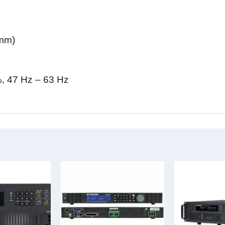
 mm)
, 47 Hz – 63 Hz