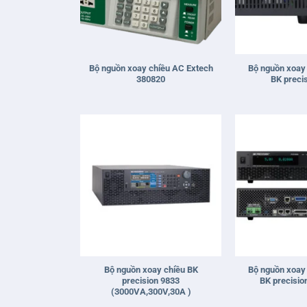
+
+
Bộ nguồn xoay chiều AC Extech
Bộ nguồn xoay 
380820
BK preci
+
+
Bộ nguồn xoay chiều BK
Bộ nguồn xoay 
precision 9833
BK precisi
(3000VA,300V,30A )