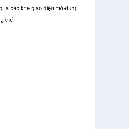
qua các khe giao diện mô-đun)
ng thể