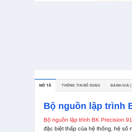
MÔ TẢ
THÔNG TIN BỔ SUNG
ĐÁNH GIÁ (
Bộ nguồn lập trình 
Bộ nguồn lập trình BK Precision 9
đặc biệt thấp của hệ thống, hệ số n