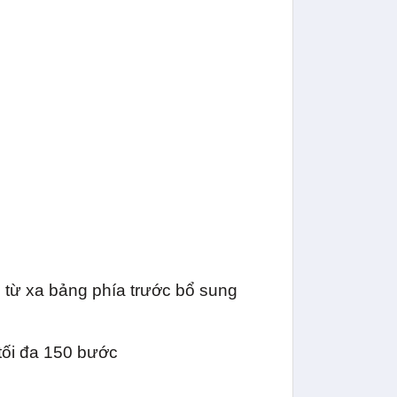
n từ xa bảng phía trước bổ sung
tối đa 150 bước