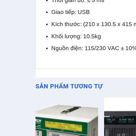
Thời gian đo: ≤ 5 ms
Giao tiếp: USB
Kích thước: (210 x 130.5 x 415
Khối lượng: 10.5kg
Nguồn điện: 115/230 VAC ± 10%
SẢN PHẨM TƯƠNG TỰ