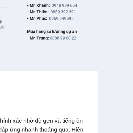
- Mr. Khanh:
0948 999 654
- Mr. Thiên:
0889 392 391
- Mr. Phúc:
0969 949595
ập
Bộ
Mua hàng số lượnng dự án
- Mr. Trung:
0888 99 00 22
hính xác nhờ độ gợn và tiếng ồn
ian đáp ứng nhanh thoáng qua. Hiện