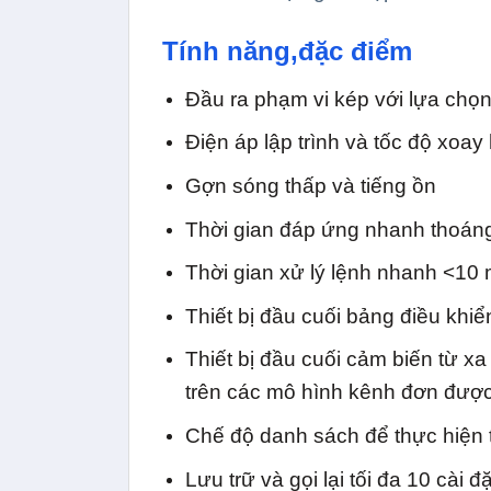
Tính năng,đặc điểm
Đầu ra phạm vi kép với lựa chọ
Điện áp lập trình và tốc độ xoay 
Gợn sóng thấp và tiếng ồn
Thời gian đáp ứng nhanh thoáng
Thời gian xử lý lệnh nhanh <10
Thiết bị đầu cuối bảng điều khiể
Thiết bị đầu cuối cảm biến từ xa
trên các mô hình kênh đơn đượ
Chế độ danh sách để thực hiện t
Lưu trữ và gọi lại tối đa 10 cài 