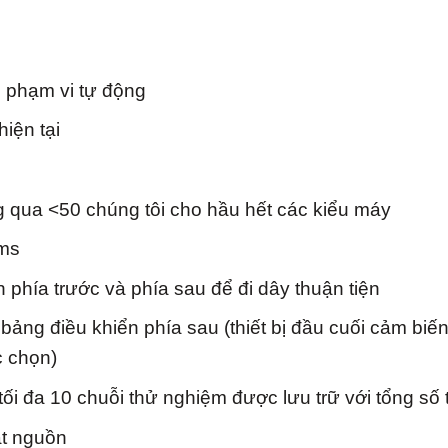
n phạm vi tự động
hiện tại
 qua <50 chúng tôi cho hầu hết các kiểu máy
 ms
n phía trước và phía sau để đi dây thuận tiện
 bảng điều khiển phía sau (thiết bị đầu cuối cảm biế
c chọn)
ối đa 10 chuỗi thử nghiệm được lưu trữ với tổng số 
đặt nguồn