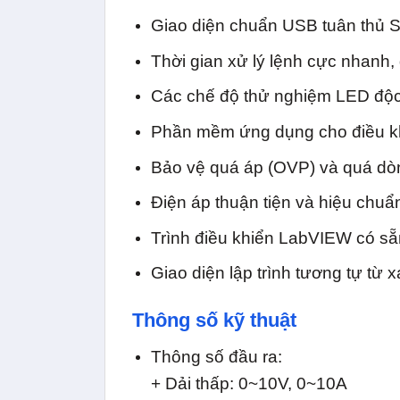
Giao diện chuẩn USB tuân thủ S
Thời gian xử lý lệnh cực nhanh, 
Các chế độ thử nghiệm LED độc
Phần mềm ứng dụng cho điều kh
Bảo vệ quá áp (OVP) và quá d
Điện áp thuận tiện và hiệu chuẩn
Trình điều khiển LabVIEW có sẵ
Giao diện lập trình tương tự từ x
Thông số kỹ thuật
Thông số đầu ra:
+ Dải thấp: 0~10V, 0~10A