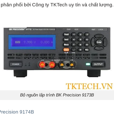
hân phối bởi Công ty TKTech uy tín và chất lượng.
Bộ nguồn lập trình BK Precision 9173B
Precision 9174B