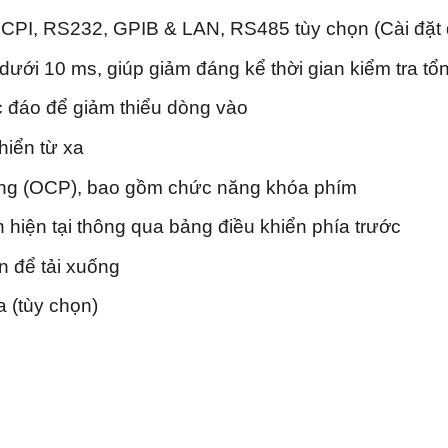
CPI, RS232, GPIB & LAN, RS485 tùy chọn (Cài đặt 
dưới 10 ms, giúp giảm đáng kể thời gian kiểm tra tổ
 đáo để giảm thiểu dòng vào
iển từ xa
òng (OCP), bao gồm chức năng khóa phím
 hiện tại thông qua bảng điều khiển phía trước
n để tải xuống
a (tùy chọn)