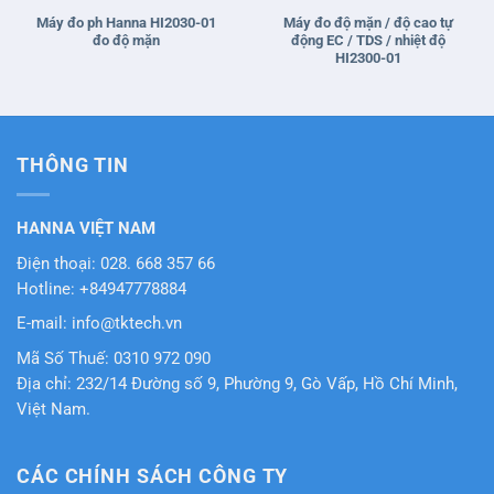
Máy đo ph Hanna HI2030-01
Máy đo độ mặn / độ cao tự
đo độ mặn
động EC / TDS / nhiệt độ
HI2300-01
THÔNG TIN
HANNA VIỆT NAM
Điện thoại: 028. 668 357 66
Hotline: +84947778884
E-mail: info@tktech.vn
Mã Số Thuế: 0310 972 090
Địa chỉ: 232/14 Đường số 9, Phường 9, Gò Vấp, Hồ Chí Minh,
Việt Nam.
CÁC CHÍNH SÁCH CÔNG TY