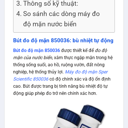
Thông số kỹ thuật:
So sánh các dòng máy đo
độ mặn nước biển
Bút đo độ mặn 850036: bù nhiệt tự động
Bút đo độ mặn 850036
được thiết kế để
đo độ
mặn của nước biển
, xâm thực ngập mặn trong hệ
thống sống suối, ao hồ, ruộng vườn, đất nông
nghiệp, hệ thống thủy lợi.
Máy đo độ mặn Sper
Scientific 850036
có độ chính xác và độ ổn định
cao. Bút được trang bị tính năng bù nhiệt độ tự
động giúp phép đo trở nên chính xác hơn.