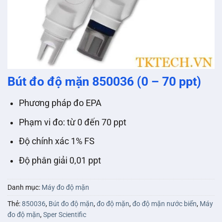
Bút đo độ mặn 850036 (0 – 70 ppt)
Phương pháp đo EPA
Phạm vi đo: từ 0 đến 70 ppt
Độ chính xác 1% FS
Độ phân giải 0,01 ppt
Danh mục:
Máy đo độ mặn
Thẻ:
850036
,
Bút đo độ mặn
,
đo độ mặn
,
đo độ mặn nước biển
,
Máy
đo độ mặn
,
Sper Scientific