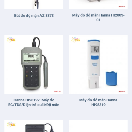
Máy đo độ mặn Hanna HI2003-
Bút đo độ mặn AZ 8373
01
Hanna HI98192: Máy đo
Máy đo độ mặn Hanna
EC/TDS/Điện trở suất/Độ mặn
HI98319