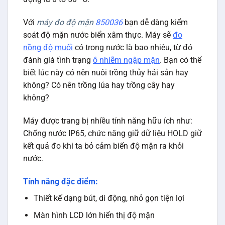
Với
máy đo độ mặn
850036
bạn dễ dàng kiểm
soát độ mặn nước biển xâm thực. Máy sẽ
đo
nồng độ muối
có trong nước là bao nhiêu, từ đó
đánh giá tình trạng
ô nhiễm ngập mặn
. Bạn có thể
biết lúc này có nên nuôi trồng thủy hải sản hay
không? Có nên trồng lúa hay trồng cây hay
không?
Máy được trang bị nhiều tính năng hữu ích như:
Chống nước IP65, chức năng giữ dữ liệu HOLD giữ
kết quả đo khi ta bỏ cảm biến độ mặn ra khỏi
nước.
Tính năng đặc điểm:
Thiết kế dạng bút, di động, nhỏ gọn tiện lợi
Màn hình LCD lớn hiển thị độ mặn