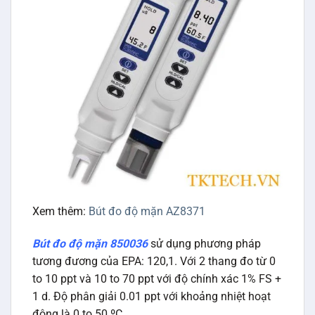
Xem thêm:
Bút đo độ mặn AZ8371
Bút đo độ mặn 850036
sử dụng phương pháp
tương đương của EPA: 120,1. Với 2 thang đo từ 0
to 10 ppt và 10 to 70 ppt với độ chính xác 1% FS +
1 d. Độ phân giải 0.01 ppt với khoảng nhiệt hoạt
động là 0 to 50 ºC.