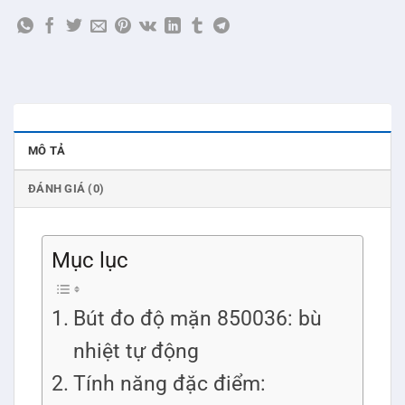
MÔ TẢ
ĐÁNH GIÁ (0)
Mục lục
Bút đo độ mặn 850036: bù
nhiệt tự động
Tính năng đặc điểm: