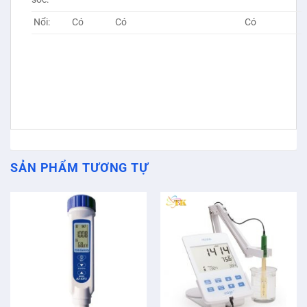
Nổi:
Có
Có
Có
SẢN PHẨM TƯƠNG TỰ