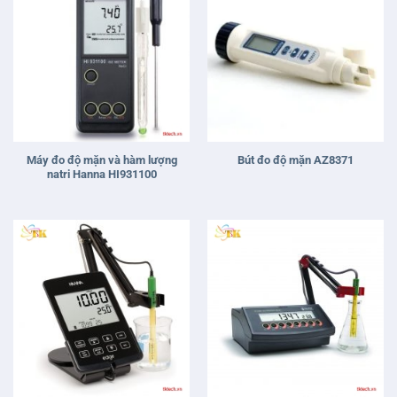
Máy đo độ mặn và hàm lượng
Bút đo độ mặn AZ8371
natri Hanna HI931100