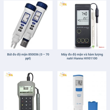
Bút đo độ mặn 850036 (0 – 70
Máy đo độ mặn và hàm lượng
ppt)
natri Hanna HI931100