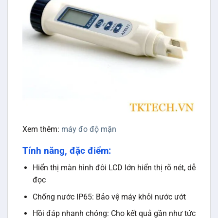
Xem thêm:
máy đo độ mặn
Tính năng, đặc điểm:
Hiển thị màn hình đôi LCD lớn hiển thị rõ nét, dễ
đọc
Chống nước IP65: Bảo vệ máy khỏi nước ướt
Hồi đáp nhanh chóng: Cho kết quả gần như tức