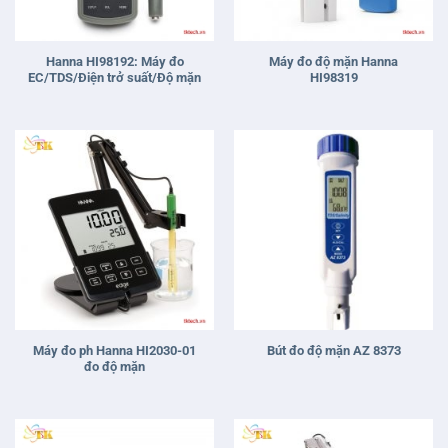
Hanna HI98192: Máy đo
Máy đo độ mặn Hanna
EC/TDS/Điện trở suất/Độ mặn
HI98319
Máy đo ph Hanna HI2030-01
Bút đo độ mặn AZ 8373
đo độ mặn