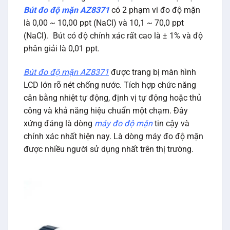
Bút đo độ mặn AZ8371
có 2 phạm vi đo độ mặn
là 0,00 ~ 10,00 ppt (NaCl) và 10,1 ~ 70,0 ppt
(NaCl). Bút có độ chính xác rất cao là ± 1% và độ
phân giải là 0,01 ppt.
Bút đo độ mặn AZ8371
được trang bị màn hình
LCD lớn rõ nét chống nước. Tích hợp chức năng
cân bằng nhiệt tự động, định vị tự động hoặc thủ
công và khả năng hiệu chuẩn một chạm. Đây
xứng đáng là dòng
máy đo độ mặn
tin cậy và
chính xác nhất hiện nay. Là dòng máy đo độ mặn
được nhiều người sử dụng nhất trên thị trường.