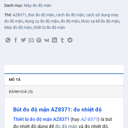
Danh mục:
Máy đo độ mặn
Thẻ:
AZ8371
,
Bút đo độ mặn
,
cách đo độ mặn
,
cách sử dụng máy
đo độ mặn
,
dụng cụ đo độ mặn
,
đo độ mặn
,
khúc xạ kế đo độ mặn
,
Máy đo độ mặn
,
thiết bị đo độ mặn
MÔ TẢ
ĐÁNH GIÁ (0)
Bút đo độ mặn AZ8371: đo nhiệt độ
Thiết bị đo độ mặn AZ8371
(hay
AZ-8371
) là bút
đo nhiệt độ dùng để
đo độ mặn
và đo nhiệt độ.