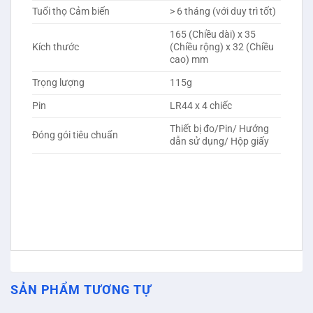
Tuổi thọ Cảm biến
> 6 tháng (với duy trì tốt)
165 (Chiều dài) x 35
Kích thước
(Chiều rộng) x 32 (Chiều
cao) mm
Trọng lượng
115g
Pin
LR44 x 4 chiếc
Thiết bị đo/Pin/ Hướng
Đóng gói tiêu chuẩn
dẫn sử dụng/ Hộp giấy
SẢN PHẨM TƯƠNG TỰ