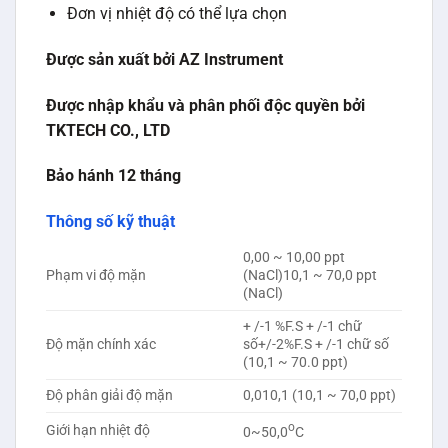
Đơn vị nhiệt độ có thể lựa chọn
Được sản xuất bởi AZ Instrument
Được nhập khẩu và phân phối độc quyền bởi
TKTECH CO., LTD
Bảo hánh 12 tháng
Thông số kỹ thuật
0,00 ~ 10,00 ppt
Phạm vi độ mặn
(NaCl)10,1 ~ 70,0 ppt
(NaCl)
+ /-1 %F.S + /-1 chữ
Độ mặn chính xác
số+/-2%F.S + /-1 chữ số
(10,1 ~ 70.0 ppt)
Độ phân giải độ mặn
0,010,1 (10,1 ~ 70,0 ppt)
o
Giới hạn nhiệt độ
0~50,0
C