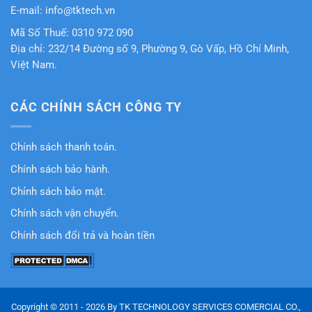
E-mail: info@tktech.vn
Mã Số Thuế: 0310 972 090
Địa chỉ: 232/14 Đường số 9, Phường 9, Gò Vấp, Hồ Chí Minh,
Việt Nam.
CÁC CHÍNH SÁCH CÔNG TY
Chính sách thanh toán.
Chính sách bảo hành.
Chỉnh sách bảo mật.
Chính sách vận chuyển.
Chính sách đổi trả và hoàn tiền
Copyright © 2011 - 2026 By TK TECHNOLOGY SERVICES COMERCIAL CO.,