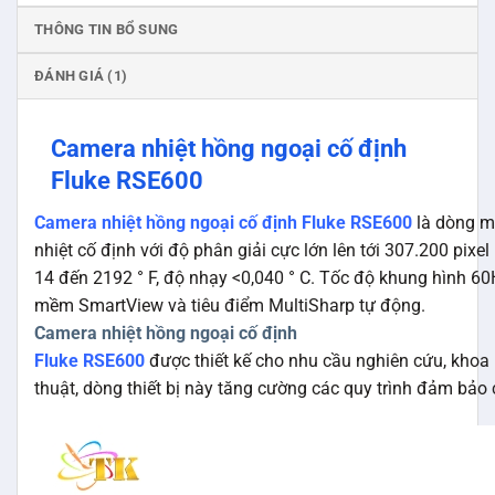
THÔNG TIN BỔ SUNG
ĐÁNH GIÁ (1)
Camera nhiệt hồng ngoại cố định
Fluke RSE600
Camera nhiệt hồng ngoại cố định Fluke RSE600
là dòng m
nhiệt cố định với độ phân giải cực lớn lên tới 307.200 pixel
14 đến 2192 ° F, độ nhạy <0,040 ° C. Tốc độ khung hình 60
mềm SmartView và tiêu điểm MultiSharp tự động.
Camera nhiệt hồng ngoại cố định
Fluke RSE600
được thiết kế cho nhu cầu nghiên cứu, khoa 
thuật, dòng thiết bị này tăng cường các quy trình đảm bảo 