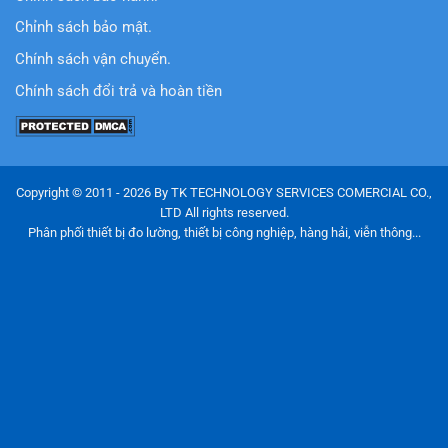
Chỉnh sách bảo mật.
Chính sách vận chuyển.
Chính sách đổi trả và hoàn tiền
Copyright © 2011 - 2026 By TK TECHNOLOGY SERVICES COMERCIAL CO.,
LTD All rights reserved.
Phân phối thiết bị đo lường, thiết bị công nghiệp, hàng hải, viễn thông...