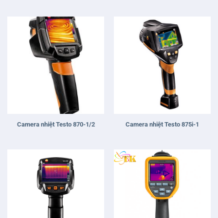
hạng
5
5
sao
Camera nhiệt Testo 870-1/2
Camera nhiệt Testo 875i-1