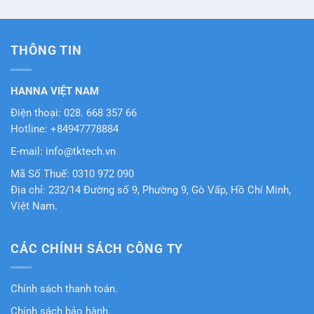
hạng
5
5
sao
THÔNG TIN
HANNA VIỆT NAM
Điện thoại: 028. 668 357 66
Hotline: +84947778884
E-mail: info@tktech.vn
Mã Số Thuế: 0310 972 090
Địa chỉ: 232/14 Đường số 9, Phường 9, Gò Vấp, Hồ Chí Minh,
Việt Nam.
CÁC CHÍNH SÁCH CÔNG TY
Chính sách thanh toán.
Chính sách bảo hành.