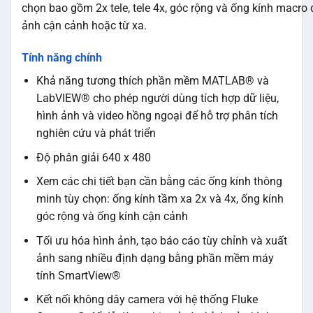
chọn bao gồm 2x tele, tele 4x, góc rộng và ống kính macro
ảnh cận cảnh hoặc từ xa.
Tính năng chính
Khả năng tương thích phần mềm MATLAB® và
LabVIEW® cho phép người dùng tích hợp dữ liệu,
hình ảnh và video hồng ngoại để hỗ trợ phân tích
nghiên cứu và phát triển
Độ phân giải 640 x 480
Xem các chi tiết bạn cần bằng các ống kính thông
minh tùy chọn: ống kính tầm xa 2x và 4x, ống kính
góc rộng và ống kính cận cảnh
Tối ưu hóa hình ảnh, tạo báo cáo tùy chỉnh và xuất
ảnh sang nhiều định dạng bằng phần mềm máy
tính SmartView®
Kết nối không dây camera với hệ thống Fluke