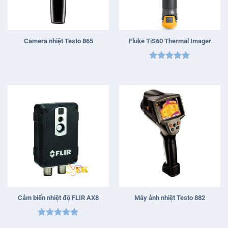
Camera nhiệt Testo 865
Fluke TiS60 Thermal Imager
Được xếp
hạng
5
5
sao
Cảm biến nhiệt độ FLIR AX8
Máy ảnh nhiệt Testo 882
Được xếp