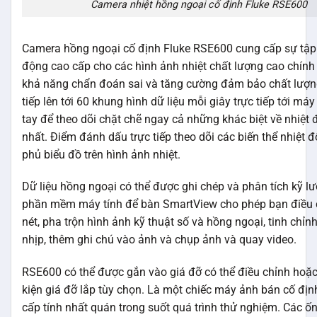
Camera nhiệt hồng ngoại cố định Fluke RSE600
Camera hồng ngoại cố định Fluke RSE600 cung cấp sự tập 
động cao cấp cho các hình ảnh nhiệt chất lượng cao chính 
khả năng chẩn đoán sai và tăng cường đảm bảo chất lượng
tiếp lên tới 60 khung hình dữ liệu mỗi giây trực tiếp tới máy
tay để theo dõi chặt chẽ ngay cả những khác biệt về nhiệt 
nhất. Điểm đánh dấu trực tiếp theo dõi các biến thể nhiệt đ
phủ biểu đồ trên hình ảnh nhiệt.
Dữ liệu hồng ngoại có thể được ghi chép và phân tích kỹ l
phần mềm máy tính để bàn SmartView cho phép bạn điều 
nét, pha trộn hình ảnh kỹ thuật số và hồng ngoại, tinh chỉ
nhịp, thêm ghi chú vào ảnh và chụp ảnh và quay video.
RSE600 có thể được gắn vào giá đỡ có thể điều chỉnh hoặc
kiện giá đỡ lắp tùy chọn. Là một chiếc máy ảnh bán cố địn
cấp tính nhất quán trong suốt quá trình thử nghiệm. Các ốn