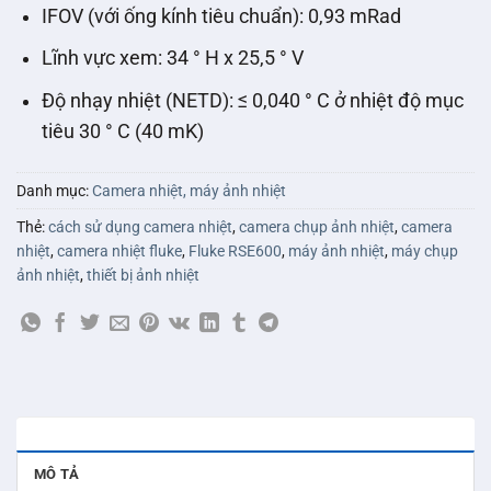
IFOV (với ống kính tiêu chuẩn): 0,93 mRad
Lĩnh vực xem: 34 ° H x 25,5 ° V
Độ nhạy nhiệt (NETD): ≤ 0,040 ° C ở nhiệt độ mục
tiêu 30 ° C (40 mK)
Danh mục:
Camera nhiệt, máy ảnh nhiệt
Thẻ:
cách sử dụng camera nhiệt
,
camera chụp ảnh nhiệt
,
camera
nhiệt
,
camera nhiệt fluke
,
Fluke RSE600
,
máy ảnh nhiệt
,
máy chụp
ảnh nhiệt
,
thiết bị ảnh nhiệt
MÔ TẢ