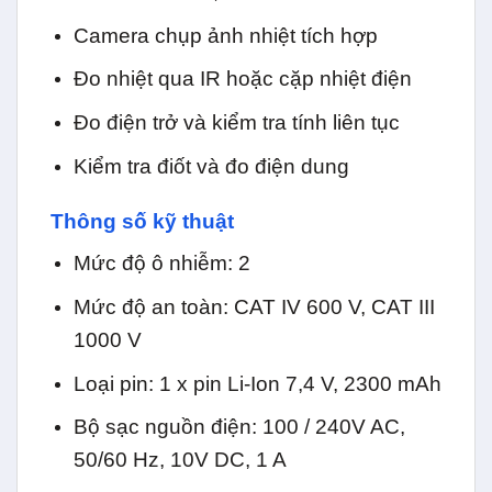
Camera chụp ảnh nhiệt tích hợp
Đo nhiệt qua IR hoặc cặp nhiệt điện
Đo điện trở và kiểm tra tính liên tục
Kiểm tra điốt và đo điện dung
Thông số kỹ thuật
Mức độ ô nhiễm: 2
Mức độ an toàn: CAT IV 600 V, CAT III
1000 V
Loại pin: 1 x pin Li-Ion 7,4 V, 2300 mAh
Bộ sạc nguồn điện: 100 / 240V AC,
50/60 Hz, 10V DC, 1 A