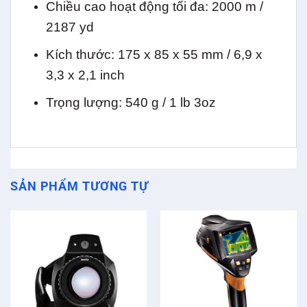
Chiều cao hoạt động tối đa: 2000 m /
2187 yd
Kích thước: 175 x 85 x 55 mm / 6,9 x
3,3 x 2,1 inch
Trọng lượng: 540 g / 1 lb 3oz
SẢN PHẨM TƯƠNG TỰ