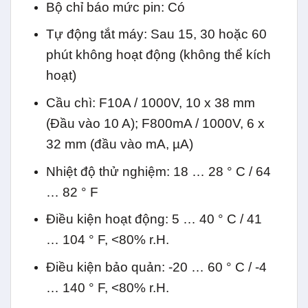
Bộ chỉ báo mức pin: Có
Tự động tắt máy: Sau 15, 30 hoặc 60
phút không hoạt động (không thể kích
hoạt)
Cầu chì: F10A / 1000V, 10 x 38 mm
(Đầu vào 10 A); F800mA / 1000V, 6 x
32 mm (đầu vào mA, µA)
Nhiệt độ thử nghiệm: 18 … 28 ° C / 64
… 82 ° F
Điều kiện hoạt động: 5 … 40 ° C / 41
… 104 ° F, <80% r.H.
Điều kiện bảo quản: -20 … 60 ° C / -4
… 140 ° F, <80% r.H.