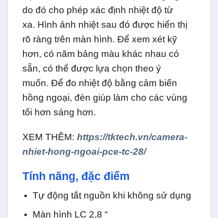
do đó cho phép xác định nhiệt độ từ
xa. Hình ảnh nhiệt sau đó được hiển thị
rõ ràng trên màn hình. Để xem xét kỹ
hơn, có năm bảng màu khác nhau có
sẵn, có thể được lựa chọn theo ý
muốn. Để đo nhiệt độ bằng cảm biến
hồng ngoại, đèn giúp làm cho các vùng
tối hơn sáng hơn.
XEM THÊM:
https://tktech.vn/camera-
nhiet-hong-ngoai-pce-tc-28/
Tính năng, đặc điểm
Tự động tắt nguồn khi không sử dụng
Màn hình LC 2,8 “