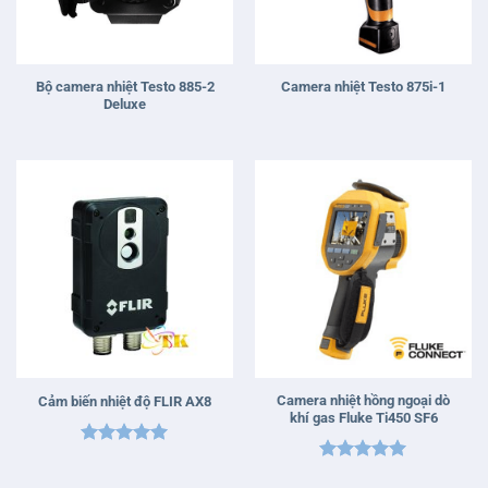
Bộ camera nhiệt Testo 885-2
Camera nhiệt Testo 875i-1
Deluxe
Camera nhiệt hồng ngoại dò
Cảm biến nhiệt độ FLIR AX8
khí gas Fluke Ti450 SF6
Được xếp
Được xếp
hạng
5
5