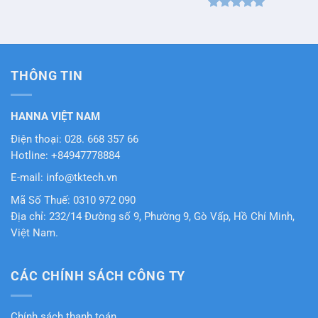
Được xếp
hạng
5
5
sao
THÔNG TIN
HANNA VIỆT NAM
Điện thoại: 028. 668 357 66
Hotline: +84947778884
E-mail: info@tktech.vn
Mã Số Thuế: 0310 972 090
Địa chỉ: 232/14 Đường số 9, Phường 9, Gò Vấp, Hồ Chí Minh,
Việt Nam.
CÁC CHÍNH SÁCH CÔNG TY
Chính sách thanh toán.