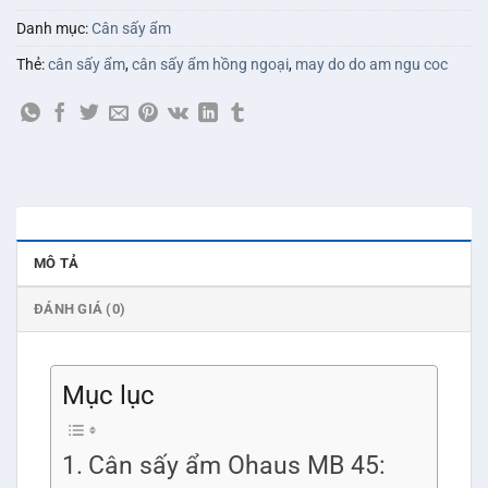
Danh mục:
Cân sấy ẩm
Thẻ:
cân sấy ẩm
,
cân sấy ẩm hồng ngoại
,
may do do am ngu coc
MÔ TẢ
ĐÁNH GIÁ (0)
Mục lục
Cân sấy ẩm Ohaus MB 45: