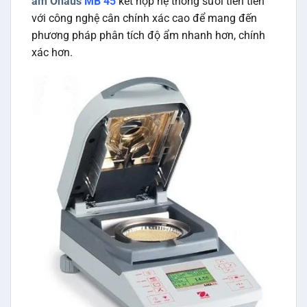
ẩm Ohaus
MB 45
kết hợp hệ thống sưởi tiên tiến
với công nghệ cân chính xác cao để mang đến
phương pháp phân tích độ ẩm nhanh hơn, chính
xác hơn.