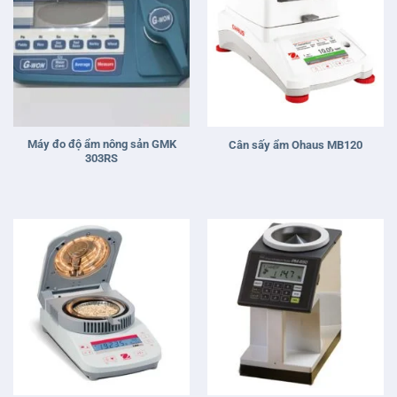
Máy đo độ ẩm nông sản GMK
Cân sấy ẩm Ohaus MB120
303RS