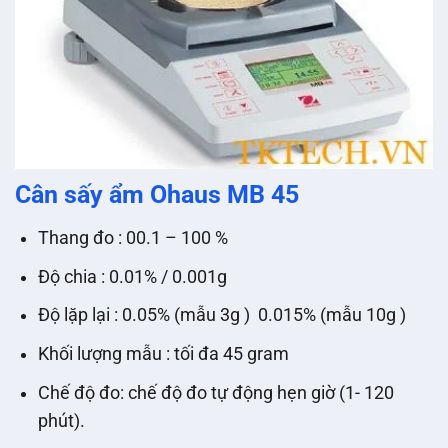
Cân sấy ẩm Ohaus MB 45
Thang đo : 00.1 – 100 %
Độ chia : 0.01% / 0.001g
Độ lặp lại : 0.05% (mẫu 3g ) 0.015% (mẫu 10g )
Khối lượng mẫu : tối đa 45 gram
Chế độ đo: chế độ đo tự động hẹn giờ (1- 120
phút).