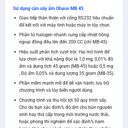
Sử dụng cân sấy ẩm Ohaus MB 45
Giao tiếp thân thiện với cổng RS232 tiêu chuẩn
để kết nối với máy tính hoặc máy in tùy chọn.
Phần tử halogen nhanh cung cấp nhiệt hồng
ngoại đồng đều lên đến 200 CC (chỉ MB-45)
Hiệu suất phân tích vượt trội: Hai mô hình để
lựa chọn với khả năng đọc là 1,0 mg, 0,01% độ
ẩm và dung tích 45 gram (MB-45) hoặc 0,5 mg
, Độ ẩm 0,05% và dung lượng 35 gram (MB-35).
Phần mềm mạnh mẽ để dễ vận hành, lưu trữ
chương trình và tùy biến người dùng.
Chương trình và thu hồi tới 50 quy trình sấy.
Cho dù bạn xác định% độ ẩm cho bùn nguyên
sinh hay thứ cấp trong môi trường nước thải,
hoặc phòng thí nghiệm để xác định% hàm