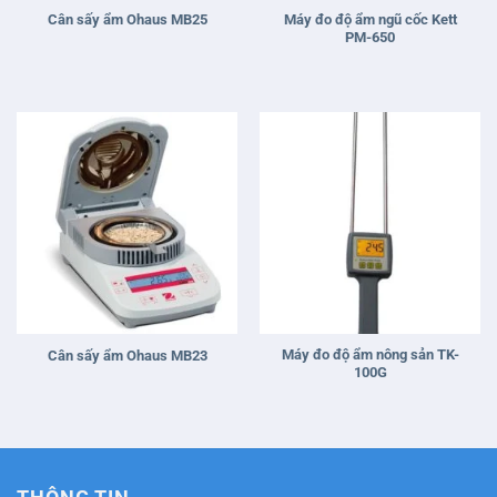
Máy đo độ ẩm ngũ cốc Kett
Cân sấy ẩm Ohaus MB25
PM-650
Máy đo độ ẩm nông sản TK-
Cân sấy ẩm Ohaus MB23
100G