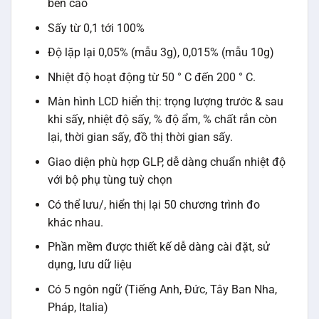
bền cao
Sấy từ 0,1 tới 100%
Độ lặp lại 0,05% (mẫu 3g), 0,015% (mẫu 10g)
Nhiệt độ hoạt động từ 50 ° C đến 200 ° C.
Màn hình LCD hiển thị: trọng lượng trước & sau
khi sấy, nhiệt độ sấy, % độ ẩm, % chất rắn còn
lại, thời gian sấy, đồ thị thời gian sấy.
Giao diện phù hợp GLP, dễ dàng chuẩn nhiệt độ
với bộ phụ tùng tuỳ chọn
Có thể lưu/, hiển thị lại 50 chương trình đo
khác nhau.
Phần mềm được thiết kế dễ dàng cài đặt, sử
dụng, lưu dữ liệu
Có 5 ngôn ngữ (Tiếng Anh, Đức, Tây Ban Nha,
Pháp, Italia)