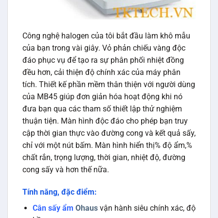
Công nghệ halogen của tôi bắt đầu làm khô mẫu
của bạn trong vài giây. Vỏ phản chiếu vàng độc
đáo phục vụ để tạo ra sự phân phối nhiệt đồng
đều hơn, cải thiện độ chính xác của máy phân
tích. Thiết kế phần mềm thân thiện với người dùng
của MB45 giúp đơn giản hóa hoạt động khi nó
đưa bạn qua các tham số thiết lập thử nghiệm
thuận tiện. Màn hình độc đáo cho phép bạn truy
cập thời gian thực vào đường cong và kết quả sấy,
chỉ với một nút bấm. Màn hình hiển thị% độ ẩm,%
chất rắn, trọng lượng, thời gian, nhiệt độ, đường
cong sấy và hơn thế nữa.
Tính năng, đặc điểm:
Cân sấy ẩm
Ohaus
vận hành siêu chính xác, độ