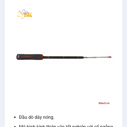
Đầu dò dây nóng.
Mô hình kính thiên văn tốt nghiệp với cổ ngỗng