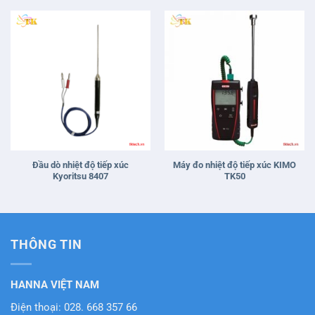
Đầu dò nhiệt độ tiếp xúc
Máy đo nhiệt độ tiếp xúc KIMO
Kyoritsu 8407
TK50
THÔNG TIN
HANNA VIỆT NAM
Điện thoại: 028. 668 357 66