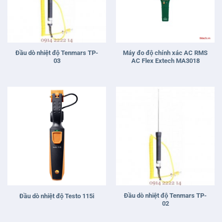
Đầu dò nhiệt độ Tenmars TP-
Máy đo độ chính xác AC RMS
03
AC Flex Extech MA3018
Đầu dò nhiệt độ Tenmars TP-
Đầu dò nhiệt độ Testo 115i
02