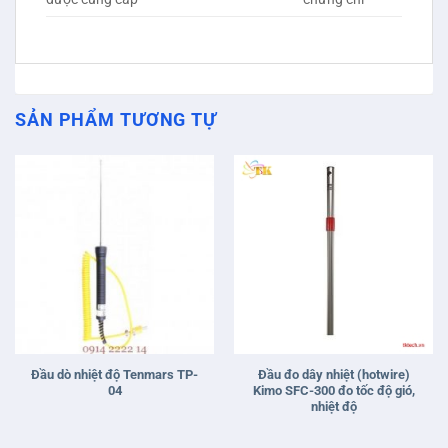
SẢN PHẨM TƯƠNG TỰ
Đầu dò nhiệt độ Tenmars TP-
Đầu đo dây nhiệt (hotwire)
04
Kimo SFC-300 đo tốc độ gió,
nhiệt độ