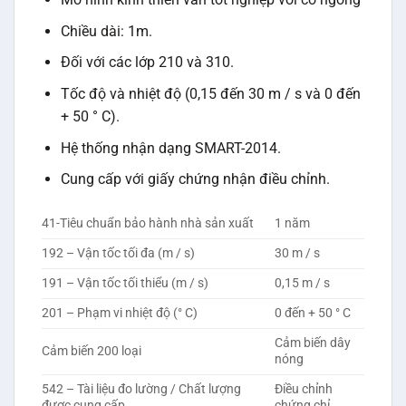
Chiều dài: 1m.
Đối với các lớp 210 và 310.
Tốc độ và nhiệt độ (0,15 đến 30 m / s và 0 đến
+ 50 ° C).
Hệ thống nhận dạng SMART-2014.
Cung cấp với giấy chứng nhận điều chỉnh.
41-Tiêu chuẩn bảo hành nhà sản xuất
1 năm
192 – Vận tốc tối đa (m / s)
30 m / s
191 – Vận tốc tối thiểu (m / s)
0,15 m / s
201 – Phạm vi nhiệt độ (° C)
0 đến + 50 ° C
Cảm biến dây
Cảm biến 200 loại
nóng
542 – Tài liệu đo lường / Chất lượng
Điều chỉnh
được cung cấp
chứng chỉ