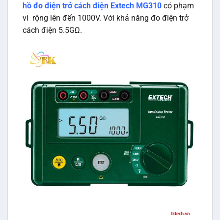
hồ đo điện trở cách điện Extech MG310
có phạm
vi rộng lên đến 1000V. Với khả năng đo điện trở
cách điện 5.5GΩ.