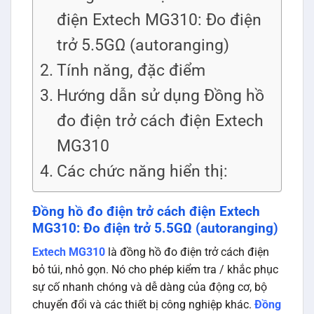
điện Extech MG310: Đo điện
trở 5.5GΩ (autoranging)
Tính năng, đặc điểm
Hướng dẫn sử dụng Đồng hồ
đo điện trở cách điện Extech
MG310
Các chức năng hiển thị:
Đồng hồ đo điện trở cách điện Extech
MG310: Đo điện trở 5.5GΩ (autoranging)
Extech MG310
là đồng hồ đo điện trở cách điện
bỏ túi, nhỏ gọn. Nó cho phép kiểm tra / khắc phục
sự cố nhanh chóng và dễ dàng của động cơ, bộ
chuyển đổi và các thiết bị công nghiệp khác.
Đồng