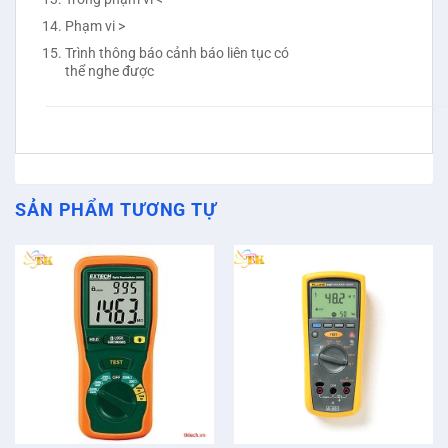
Phạm vi >
Trình thông báo cảnh báo liên tục có
thể nghe được
SẢN PHẨM TƯƠNG TỰ