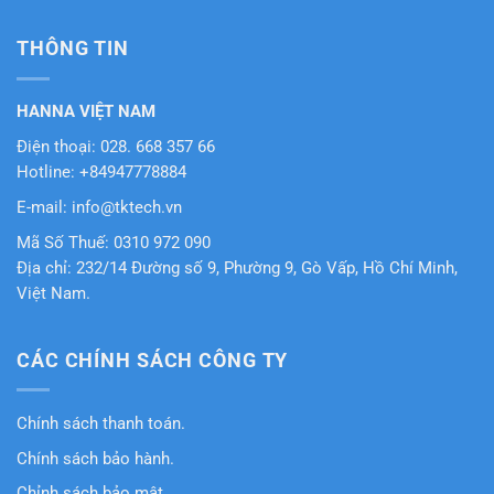
THÔNG TIN
HANNA VIỆT NAM
Điện thoại: 028. 668 357 66
Hotline: +84947778884
E-mail: info@tktech.vn
Mã Số Thuế: 0310 972 090
Địa chỉ: 232/14 Đường số 9, Phường 9, Gò Vấp, Hồ Chí Minh,
Việt Nam.
CÁC CHÍNH SÁCH CÔNG TY
Chính sách thanh toán.
Chính sách bảo hành.
Chỉnh sách bảo mật.