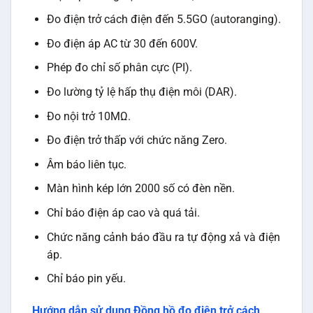
Đo điện trở cách điện đến 5.5GO (autoranging).
Đo điện áp AC từ 30 đến 600V.
Phép đo chỉ số phân cực (PI).
Đo lường tỷ lệ hấp thụ điện môi (DAR).
Đo nội trở 10MΩ.
Đo điện trở thấp với chức năng Zero.
Âm báo liên tục.
Màn hình kép lớn 2000 số có đèn nền.
Chỉ báo điện áp cao và quá tải.
Chức năng cảnh báo đầu ra tự động xả và điện
áp.
Chỉ báo pin yếu.
Hướng dẫn sử dụng Đồng hồ đo điện trở cách