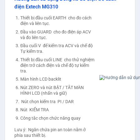
điện Extech MG310
Thiết bị đầu cuối EARTH cho đo cách
điện và liên tục.
Đầu vào GUARD cho đo điện áp ACV
và đo liên tục.
Đầu cuối V để kiểm tra ACV và chế độ
Tự kiểm tra.
Thiết bị đầu cuối LINE cho thử nghiệm
điện trở cách điện và chế độ tự kiểm
tra.
Màn hình LCD backlit
Nút ZERO và nút BẬT / TẮT MÀN
HÌNH LCD (nhấn và giữ)
Nút chọn kiểm tra PI / DAR
Nút KIỂM TRA
Công tắc chọn chức năng quay
Lưu ý: Ngăn chứa pin an toàn nằm ở
phía sau thiết bị.