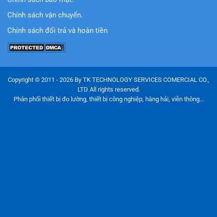
Chính sách vận chuyển.
Chính sách đổi trả và hoàn tiền
Copyright © 2011 - 2026 By TK TECHNOLOGY SERVICES COMERCIAL CO.,
LTD All rights reserved.
Phân phối thiết bị đo lường, thiết bị công nghiệp, hàng hải, viễn thông...