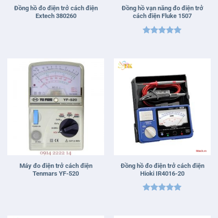
Đồng hồ đo điện trở cách điện
Đồng hồ vạn năng đo điện trở
Extech 380260
cách điện Fluke 1507
Được xếp
hạng
5
5
sao
Máy đo điện trở cách điện
Đồng hồ đo điện trở cách điện
Tenmars YF-520
Hioki IR4016-20
Được xếp
hạng
5
5
sao