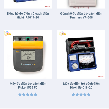
Đồng hồ đo điện trở cách điện
Đồng hồ đo điện trở cách điện
Hioki IR4017-20
Tenmars YF-508
Máy đo điện trở cách điện
Máy đo điện trở cách điện
Fluke 1555 FC
Hioki IR4018-20
Được xếp
Được xếp
hạng
5
5
hạng
5
5
sao
sao