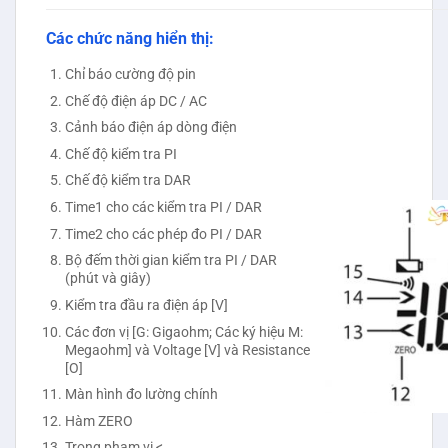
Các chức năng hiển thị:
Chỉ báo cường độ pin
Chế độ điện áp DC / AC
Cảnh báo điện áp dòng điện
Chế độ kiểm tra PI
Chế độ kiểm tra DAR
Time1 cho các kiểm tra PI / DAR
Time2 cho các phép đo PI / DAR
Bộ đếm thời gian kiểm tra PI / DAR
(phút và giây)
Kiểm tra đầu ra điện áp [V]
Các đơn vị [G: Gigaohm; Các ký hiệu M:
Megaohm] và Voltage [V] và Resistance
[O]
Màn hình đo lường chính
Hàm ZERO
Trong phạm vi <