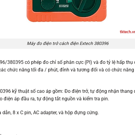
Máy đo điện trở cách điện Extech 380396
96/380395 có phép đo chỉ số phân cực (PI) và đo tỷ lệ hấp th
các chức năng tối đa / phút, đỉnh và tương đối và có chức năng
96 kỹ thuật số cao áp gồm: Đo điện trở, tự động nhận thang đo
điện áp đầu ra, tự động tắt nguồn và kiểm tra pin.
dẫn, 8 x C pin, AC adapter, và hộp đựng cứng.