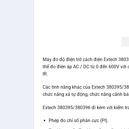
Máy đo độ điện trở cách điện Extech 3803
thể đo điện áp AC / DC từ 0 đến 600V với 
IR.
Các tính năng khác của Extech 380395/3803
chức năng xả tự động, chức năng cảnh báo 
Extech 380395/380396 đi kèm với kiểm tra 
Phép đo chỉ số phân cực (PI).