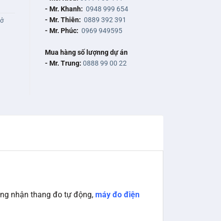
- Mr. Khanh:
0948 999 654
- Mr. Thiên:
0889 392 391
rở
- Mr. Phúc:
0969 949595
Mua hàng số lượnng dự án
- Mr. Trung:
0888 99 00 22
năng nhận thang đo tự động,
máy đo điện