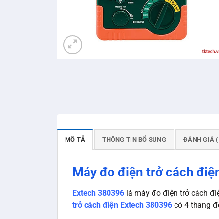
MÔ TẢ
THÔNG TIN BỔ SUNG
ĐÁNH GIÁ (
Máy đo điện trở cách điệ
Extech 380396
là máy đo điện trở cách đi
trở cách điện Extech 380396
có 4 thang đ