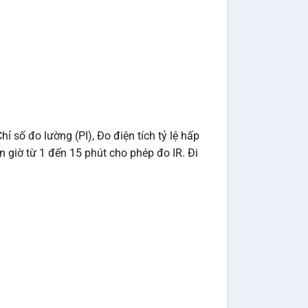
số đo lường (PI), Đo điện tích tỷ lệ hấp
 giờ từ 1 đến 15 phút cho phép đo IR. Đi