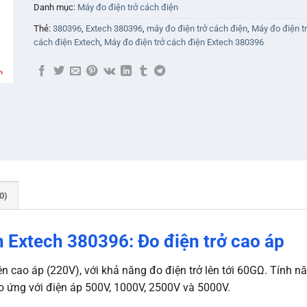
Danh mục:
Máy đo điện trở cách điện
Thẻ:
380396
,
Extech 380396
,
máy đo điện trở cách điện
,
Máy đo điện t
cách điện Extech
,
Máy đo điện trở cách điện Extech 380396
0)
n Extech 380396: Đo điện trở cao áp
ện cao áp (220V), với khả năng đo điện trở lên tới 60GΩ. Tính 
o ứng với điện áp 500V, 1000V, 2500V và 5000V.