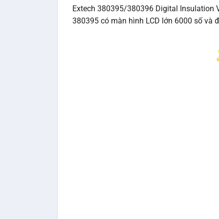
Extech 380395/380396 Digital Insulation V
380395 có màn hình LCD lớn 6000 số và đ