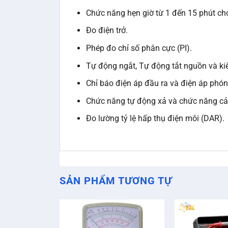
Chức năng hẹn giờ từ 1 đến 15 phút ch
Đo điện trở.
Phép đo chỉ số phân cực (PI).
Tự động ngắt, Tự động tắt nguồn và kiể
Chỉ báo điện áp đầu ra và điện áp phón
Chức năng tự động xả và chức năng cả
Đo lường tỷ lệ hấp thụ điện môi (DAR).
SẢN PHẨM TƯƠNG TỰ