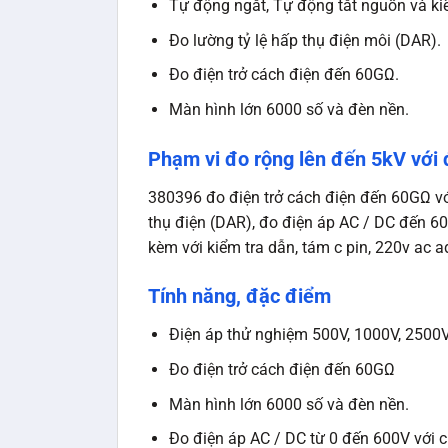
Tự động ngắt, Tự động tắt nguồn và kiể
Đo lường tỷ lệ hấp thụ điện môi (DAR).
Đo điện trở cách điện đến 60GΩ.
Màn hình lớn 6000 số và đèn nền.
Phạm vi đo rộng lên đến 5kV với
380396 đo điện trở cách điện đến 60GΩ với
thụ điện (DAR), đo điện áp AC / DC đến 60
kèm với kiểm tra dẫn, tám c pin, 220v ac 
Tính năng, đặc điểm
Điện áp thử nghiệm 500V, 1000V, 2500
Đo điện trở cách điện đến 60GΩ
Màn hình lớn 6000 số và đèn nền.
Đo điện áp AC / DC từ 0 đến 600V với c