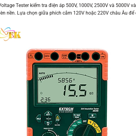
oltage Tester kiểm tra điện áp 500V, 1000V, 2500V và 5000V và
èn nền. Lựa chọn giữa phích cắm 120V hoặc 220V châu Âu để 