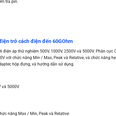
m tra pin.
 điện trở cách điện đến 60GOhm
 điện áp thử nghiệm 500V, 1000V, 2500V và 5000V. Phân cực Chỉ 
0V với chức năng Min / Max, Peak và Relative, và chức năng hẹn
adapter, hộp đựng, và hướng dẫn sử dụng.
V và 5000V.
hức năng Max / Min, Peak và Relative.