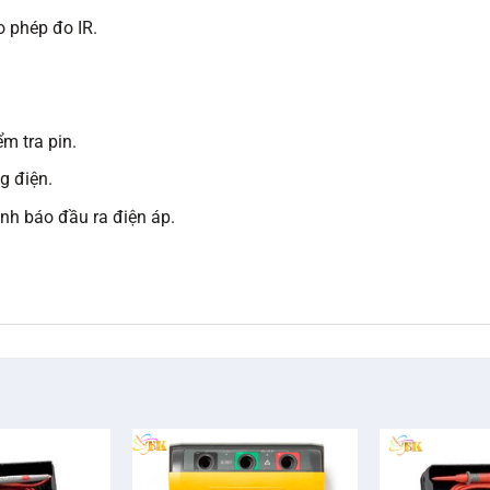
o phép đo IR.
m tra pin.
g điện.
nh báo đầu ra điện áp.