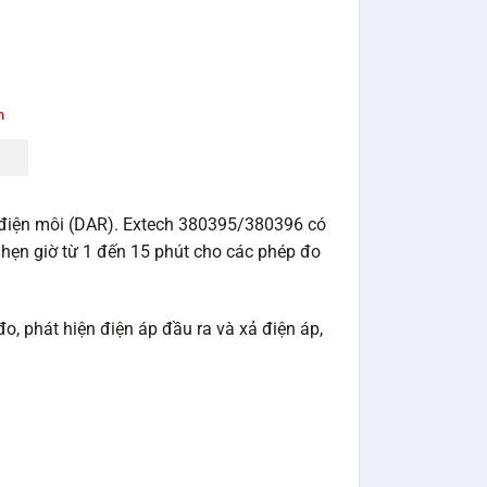
ụ điện môi (DAR). Extech 380395/380396 có
 hẹn giờ từ 1 đến 15 phút cho các phép đo
, phát hiện điện áp đầu ra và xả điện áp,