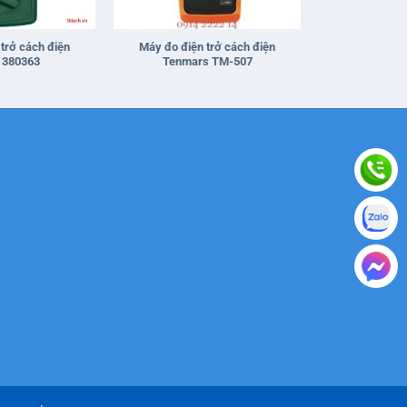
+
trở cách điện
Máy đo điện trở cách điện
 380363
Tenmars TM-507