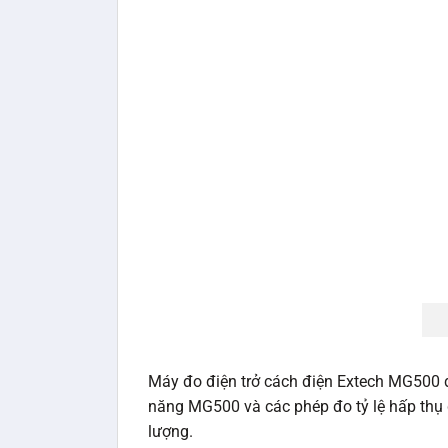
Máy đo điện trở cách điện Extech MG500 đ
năng MG500 và các phép đo tỷ lệ hấp thụ đ
lượng.