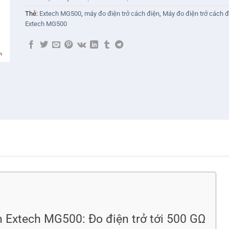
Thẻ:
Extech MG500
,
máy đo điện trở cách điện
,
Máy đo điện trở cách đ
Extech MG500
n Extech MG500: Đo điện trở tới 500 GΩ