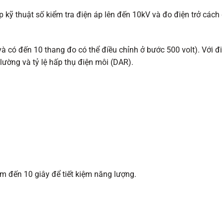
 áp kỹ thuật số kiểm tra điện áp lên đến 10kV và đo điện trở c
à có đến 10 thang đo có thể điều chỉnh ở bước 500 volt). Với đ
 lường và tỷ lệ hấp thụ điện môi (DAR).
ệm đến 10 giây để tiết kiệm năng lượng.