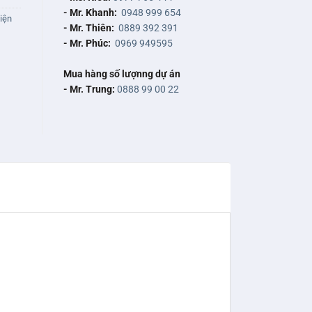
- Mr. Khanh:
0948 999 654
iện
- Mr. Thiên:
0889 392 391
- Mr. Phúc:
0969 949595
Mua hàng số lượnng dự án
- Mr. Trung:
0888 99 00 22