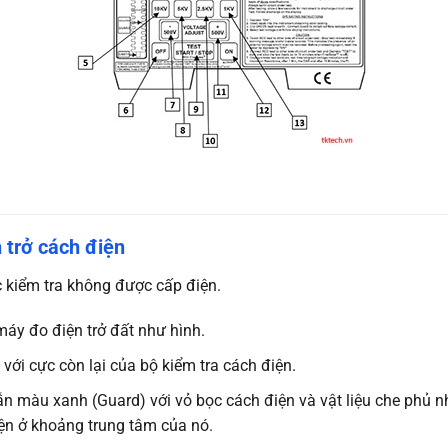
n trở cách điện
kiểm tra không được cấp điện.
máy đo điện trở đất như hình.
ới cực còn lại của bộ kiểm tra cách điện.
dẫn màu xanh (Guard) với vỏ bọc cách điện và vật liệu che phủ n
ện ở khoảng trung tâm của nó.