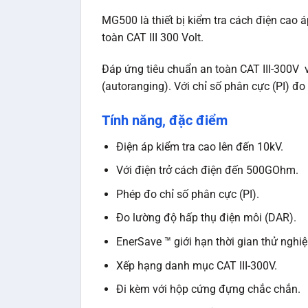
MG500 là thiết bị kiểm tra cách điện cao
toàn CAT III 300 Volt.
Đáp ứng tiêu chuẩn an toàn CAT III-300V v
(autoranging). Với chỉ số phân cực (PI) đo
Tính năng, đặc điểm
Điện áp kiểm tra cao lên đến 10kV.
Với điện trở cách điện đến 500GOhm.
Phép đo chỉ số phân cực (PI).
Đo lường độ hấp thụ điện môi (DAR).
EnerSave ™ giới hạn thời gian thử nghi
Xếp hạng danh mục CAT III-300V.
Đi kèm với hộp cứng đựng chắc chắn.