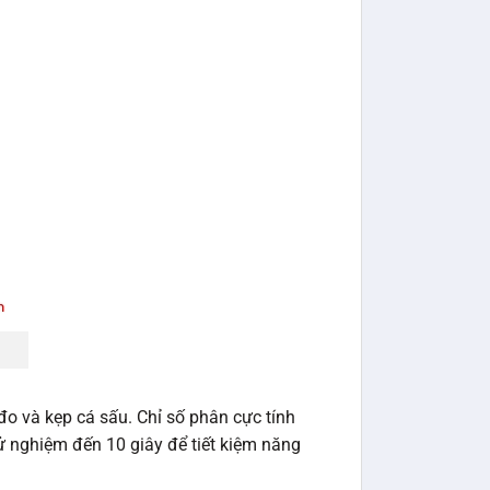
o và kẹp cá sấu. Chỉ số phân cực tính
ử nghiệm đến 10 giây để tiết kiệm năng