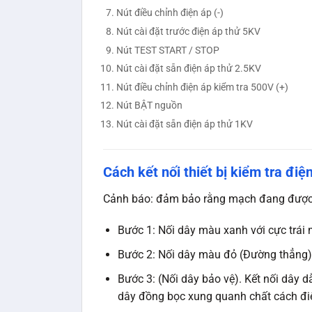
Nút điều chỉnh điện áp (-)
Nút cài đặt trước điện áp thử 5KV
Nút TEST START / STOP
Nút cài đặt sẵn điện áp thử 2.5KV
Nút điều chỉnh điện áp kiểm tra 500V (+)
Nút BẬT nguồn
Nút cài đặt sẵn điện áp thử 1KV
Cách kết nối thiết bị kiểm tra điệ
Cảnh báo: đảm bảo rằng mạch đang được 
Bước 1: Nối dây màu xanh với cực trái 
Bước 2: Nối dây màu đỏ (Đường thẳng) v
Bước 3: (Nối dây bảo vệ). Kết nối dây 
dây đồng bọc xung quanh chất cách đi