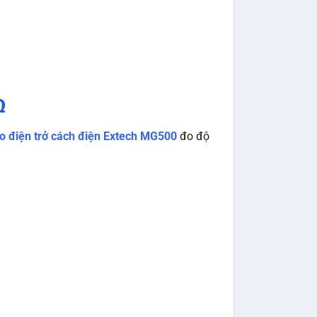
Ω
o điện trở cách điện Extech MG500
đo độ