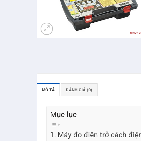
MÔ TẢ
ĐÁNH GIÁ (0)
Mục lục
Máy đo điện trở cách điệ