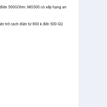
ách điện 500GOhm. MG500 có xếp hạng an
iện trở cách điện từ 800 k đến 500 GΩ