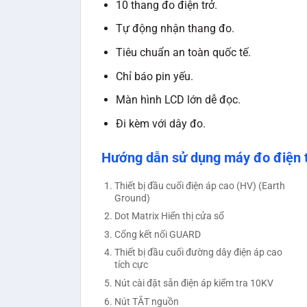
10 thang đo điện trở.
Tự động nhận thang đo.
Tiêu chuẩn an toàn quốc tế.
Chỉ báo pin yếu.
Màn hình LCD lớn dễ đọc.
Đi kèm với dây đo.
Hướng dẫn sử dụng máy đo điện 
Thiết bị đầu cuối điện áp cao (HV) (Earth
Ground)
Dot Matrix Hiển thị cửa sổ
Cổng kết nối GUARD
Thiết bị đầu cuối đường dây điện áp cao
tích cực
Nút cài đặt sẵn điện áp kiểm tra 10KV
Nút TẮT nguồn