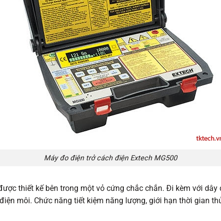
Máy đo điện trở cách điện Extech MG500
ược thiết kế bên trong một vỏ cứng chắc chắn. Đi kèm với dây đ
iện môi. Chức năng tiết kiệm năng lượng, giới hạn thời gian th