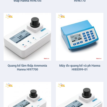
thấp Hanna HI96705
HI96770
Quang kế tầm thấp Ammonia
Máy đo quang kế và ph Hanna
Hanna HI97700
HI83399-01