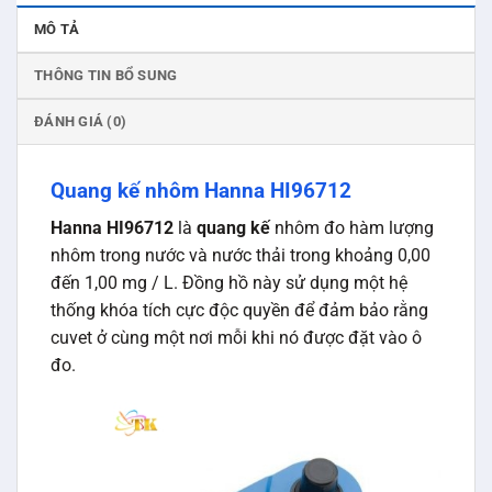
MÔ TẢ
THÔNG TIN BỔ SUNG
ĐÁNH GIÁ (0)
Quang kế nhôm Hanna HI96712
Hanna HI96712
là
quang kế
nhôm đo hàm lượng
nhôm trong nước và nước thải trong khoảng 0,00
đến 1,00 mg / L. Đồng hồ này sử dụng một hệ
thống khóa tích cực độc quyền để đảm bảo rằng
cuvet ở cùng một nơi mỗi khi nó được đặt vào ô
đo.