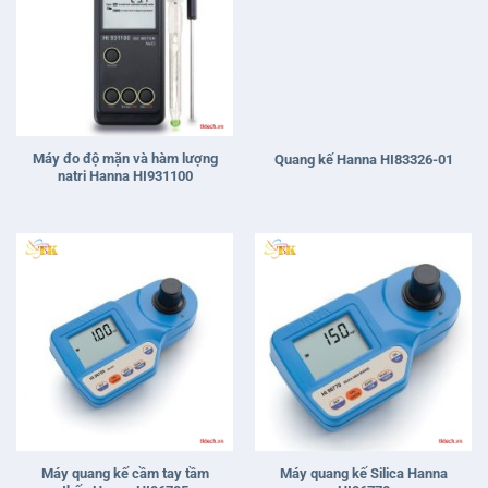
Máy đo độ mặn và hàm lượng
Quang kế Hanna HI83326-01
natri Hanna HI931100
Máy quang kế cầm tay tầm
Máy quang kế Silica Hanna