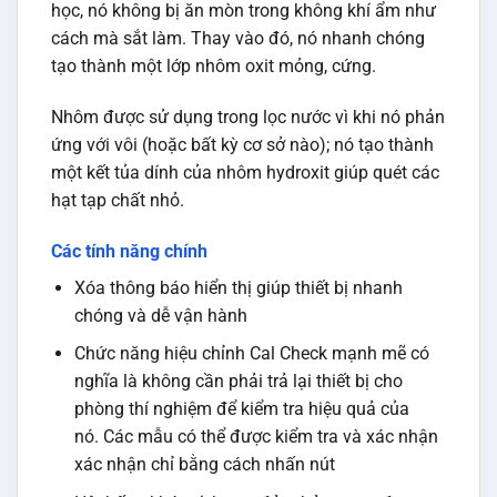
học, nó không bị ăn mòn trong không khí ẩm như
cách mà sắt làm. Thay vào đó, nó nhanh chóng
tạo thành một lớp nhôm oxit mỏng, cứng.
Nhôm được sử dụng trong lọc nước vì khi nó phản
ứng với vôi (hoặc bất kỳ cơ sở nào); nó tạo thành
một kết tủa dính của nhôm hydroxit giúp quét các
hạt tạp chất nhỏ.
Các tính năng chính
Xóa thông báo hiển thị giúp thiết bị nhanh
chóng và dễ vận hành
Chức năng hiệu chỉnh Cal Check mạnh mẽ có
nghĩa là không cần phải trả lại thiết bị cho
phòng thí nghiệm để kiểm tra hiệu quả của
nó. Các mẫu có thể được kiểm tra và xác nhận
xác nhận chỉ bằng cách nhấn nút