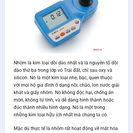
Nhôm là kim loại dồi dào nhất và là nguyên tố dồi
dào thứ ba trong lớp vỏ Trái đất, chỉ sau oxy và
silicon. Nó là một kim loại nhẹ, bạc, quen thuộc
với mọi hộ gia đình ở dạng nồi, chảo, lon nước giải
khát và giấy nhôm. Nó không độc hại, chống ăn
mòn, không từ tính, và dễ dàng hình thành hoặc
đúc thành nhiều hình dạng. Nó là một trong
những kim loại hữu ích nhất mà chúng ta có.
Mặc dù thực tế là nhôm rất hoạt động về mặt hóa