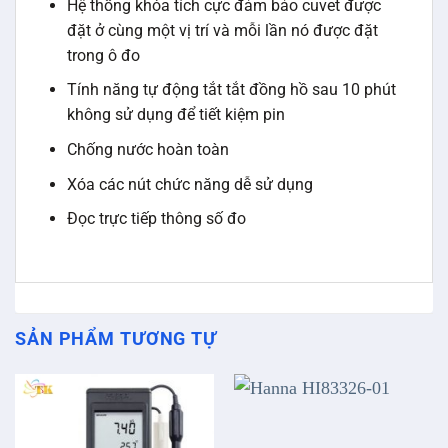
Hệ thống khóa tích cực đảm bảo cuvet được
đặt ở cùng một vị trí và mỗi lần nó được đặt
trong ô đo
Tính năng tự động tắt tắt đồng hồ sau 10 phút
không sử dụng để tiết kiệm pin
Chống nước hoàn toàn
Xóa các nút chức năng dễ sử dụng
Đọc trực tiếp thông số đo
SẢN PHẨM TƯƠNG TỰ