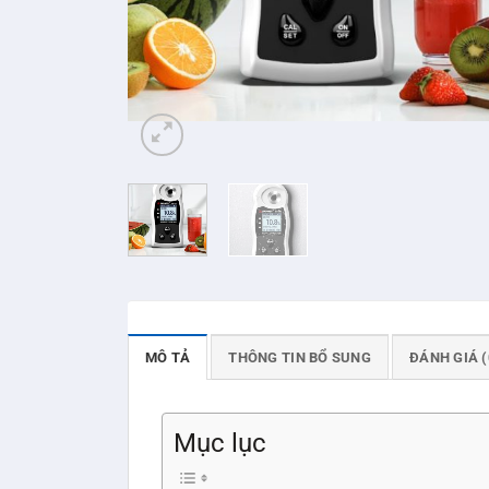
MÔ TẢ
THÔNG TIN BỔ SUNG
ĐÁNH GIÁ (
Mục lục