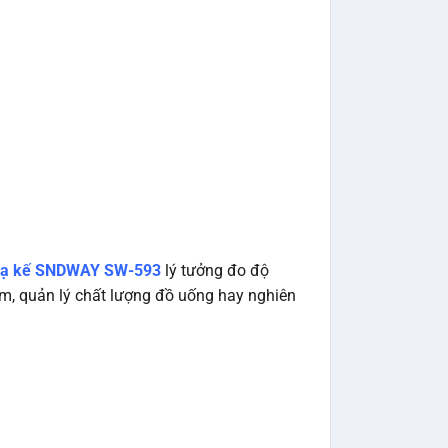
xạ kế SNDWAY SW-593
lý tưởng đo độ
ẩm, quản lý chất lượng đồ uống hay nghiên