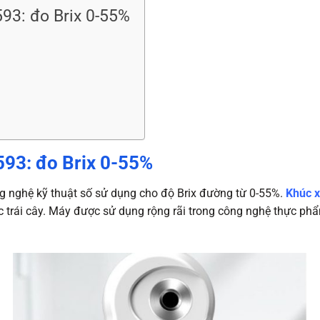
3: đo Brix 0-55%
93: đo Brix 0-55%
g nghệ kỹ thuật số sử dụng cho độ Brix đường từ 0-55%.
Khúc 
ớc trái cây. Máy được sử dụng rộng rãi trong công nghệ thực ph