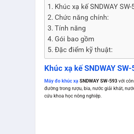
Khúc xạ kế SNDWAY SW-59
Chức năng chính:
Tính năng
Gói bao gồm
Đặc điểm kỹ thuật:
Khúc xạ kế SNDWAY SW-5
Máy đo khúc xạ
SNDWAY SW-593
với côn
đường trong rượu, bia, nước giải khát, nư
cứu khoa học nông nghiệp.