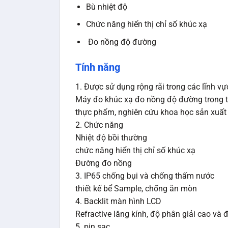
Bù nhiệt độ
Chức năng hiển thị chỉ số khúc xạ
Đo nồng độ đường
Tính năng
1. Được sử dụng rộng rãi trong các lĩnh v
Máy đo khúc xạ đo nồng độ đường trong tr
thực phẩm, nghiên cứu khoa học sản xuất 
2. Chức năng
Nhiệt độ bồi thường
chức năng hiển thị chỉ số khúc xạ
Đường đo nồng
3. IP65 chống bụi và chống thấm nước
thiết kế bể Sample, chống ăn mòn
4. Backlit màn hình LCD
Refractive lăng kính, độ phân giải cao và 
5. pin sạc