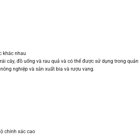
ực khác nhau
ái cây, đồ uống và rau quả và có thể được sử dụng trong quản
nông nghiệp và sản xuất bia và rượu vang.
độ chính xác cao