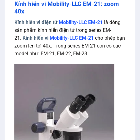
Kính hiển vi Mobility-LLC EM-21: zoom
40x
Kính hiển vi điện tử
Mobility-LLC EM-21
là dòng
sản phẩm kính hiển điện tử trong series EM-
21.
Kính hiển vi
Mobility-LLC EM-21
cho phép bạn
zoom lên tới 40x. Trong series EM-21 còn có các
model như: EM-21, EM-22, EM-23.