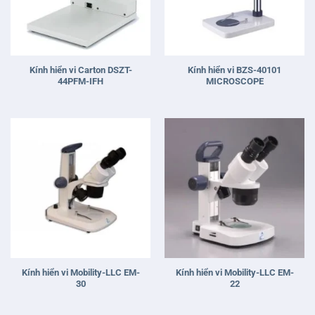
Kính hiển vi Carton DSZT-
Kính hiển vi BZS-40101
44PFM-IFH
MICROSCOPE
Kính hiển vi Mobility-LLC EM-
Kính hiển vi Mobility-LLC EM-
30
22