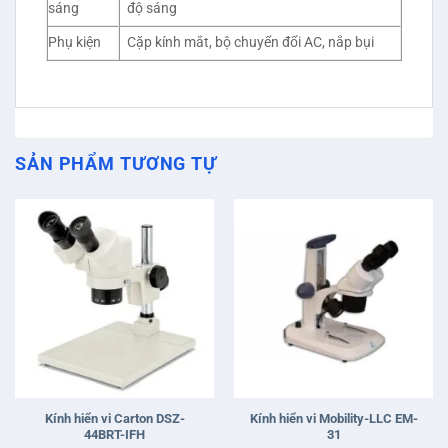
sáng
độ sáng
Phụ kiện
Cặp kính mắt, bộ chuyển đổi AC, nắp bụi
SẢN PHẨM TƯƠNG TỰ
Kính hiển vi Carton DSZ-
Kính hiển vi Mobility-LLC EM-
44BRT-IFH
31