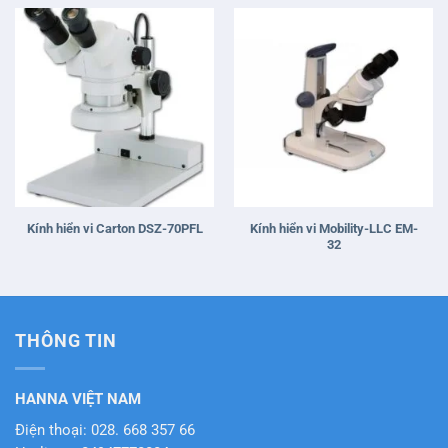
Kính hiển vi Mobility-LLC EM-
Kính hiển vi Carton DSZ-70PFL
32
THÔNG TIN
HANNA VIỆT NAM
Điện thoại: 028. 668 357 66