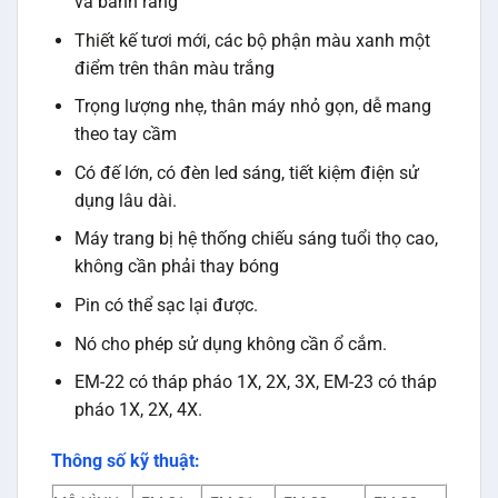
và bánh răng
Thiết kế tươi mới, các bộ phận màu xanh một
điểm trên thân màu trắng
Trọng lượng nhẹ, thân máy nhỏ gọn, dễ mang
theo tay cầm
Có đế lớn, có đèn led sáng, tiết kiệm điện sử
dụng lâu dài.
Máy trang bị hệ thống chiếu sáng tuổi thọ cao,
không cần phải thay bóng
Pin có thể sạc lại được.
Nó cho phép sử dụng không cần ổ cắm.
EM-22 có tháp pháo 1X, 2X, 3X, EM-23 có tháp
pháo 1X, 2X, 4X.
Thông số kỹ thuật: