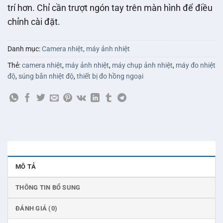
trí hơn. Chỉ cần trượt ngón tay trên màn hình để điều
chỉnh cài đặt.
Danh mục:
Camera nhiệt, máy ảnh nhiệt
Thẻ:
camera nhiệt
,
máy ảnh nhiệt
,
máy chụp ảnh nhiệt
,
máy đo nhiệt
độ
,
súng bắn nhiệt độ
,
thiết bị đo hồng ngoại
MÔ TẢ
THÔNG TIN BỔ SUNG
ĐÁNH GIÁ (0)