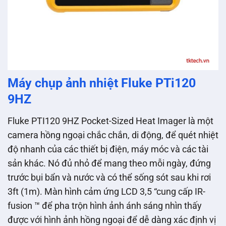
Máy chụp ảnh nhiệt Fluke PTi120
9HZ
Fluke PTI120 9HZ Pocket-Sized Heat Imager là một
camera hồng ngoại chắc chắn, di động, để quét nhiệt
độ nhanh của các thiết bị điện, máy móc và các tài
sản khác. Nó đủ nhỏ để mang theo mỗi ngày, đứng
trước bụi bẩn và nước và có thể sống sót sau khi rơi
3ft (1m). Màn hình cảm ứng LCD 3,5 “cung cấp IR-
fusion ™ để pha trộn hình ảnh ánh sáng nhìn thấy
được với hình ảnh hồng ngoại để dễ dàng xác định vị