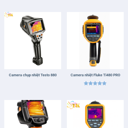
Được xếp
hạng
5
5
sao
Camera chụp nhiệt Testo 880
Camera nhiệt Fluke Ti480 PRO
Được xếp
hạng
5
5
sao