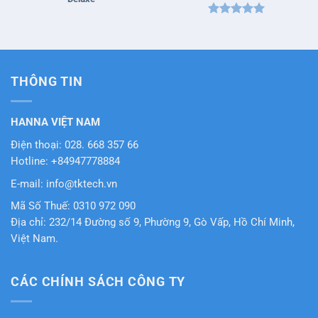
Được xếp
hạng
5
5
sao
THÔNG TIN
HANNA VIỆT NAM
Điện thoại: 028. 668 357 66
Hotline: +84947778884
E-mail: info@tktech.vn
Mã Số Thuế: 0310 972 090
Địa chỉ: 232/14 Đường số 9, Phường 9, Gò Vấp, Hồ Chí Minh,
Việt Nam.
CÁC CHÍNH SÁCH CÔNG TY