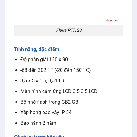
Fluke PTi120
Tính năng, đặc điểm
Độ phân giải 120 x 90
-68 đến 302 ° F (-20 đến 150 ° C)
3,5 x 5 x 1in, 0,514 lb
Màn hình cảm ứng LCD 3.5 3.5 LCD
Bộ nhớ flash trong GB2 GB
Xếp hạng bao vây IP 54
Bảo hành 2 năm