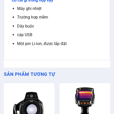
Có cái gì trong hộp vậy
Máy ghi nhiệt
Trường hợp mềm
Dây buộc
cáp USB
Một pin Li-ion, được lắp đặt
SẢN PHẨM TƯƠNG TỰ