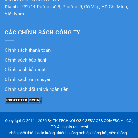
Địa chỉ: 232/14 Đường số 9, Phường 9, Gò Vấp, Hồ Chí Minh,
Việt Nam.
CÁC CHÍNH SÁCH CÔNG TY
Chính sách thanh toán.
Chính sách bảo hành.
Chỉnh sách bảo mật.
Chính sách vận chuyển.
Chính sách đổi trả và hoàn tiền
Copyright © 2011 - 2026 By TK TECHNOLOGY SERVICES COMERCIAL CO.,
LTD All rights reserved.
Phân phối thiết bị đo lường, thiết bị công nghiệp, hàng hải, viễn thông...