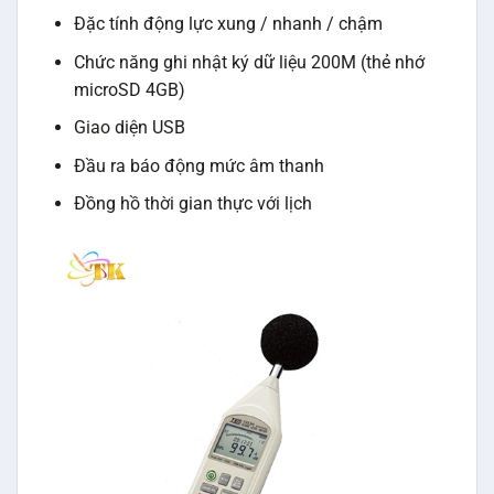
Đặc tính động lực xung / nhanh / chậm
Chức năng ghi nhật ký dữ liệu 200M (thẻ nhớ
microSD 4GB)
Giao diện USB
Đầu ra báo động mức âm thanh
Đồng hồ thời gian thực với lịch