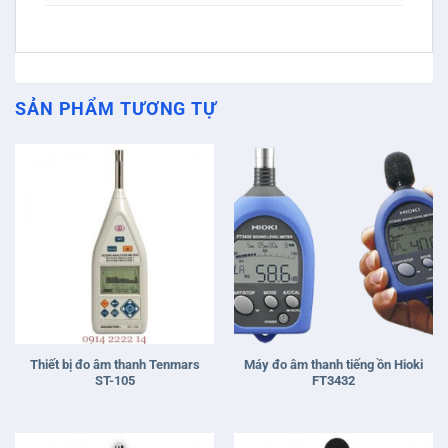
SẢN PHẨM TƯƠNG TỰ
Thiết bị đo âm thanh Tenmars
Máy đo âm thanh tiếng ồn Hioki
ST-105
FT3432