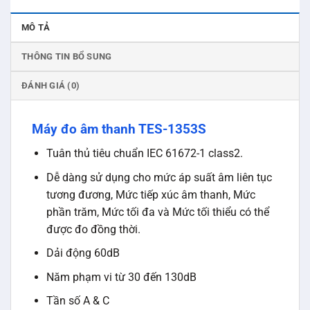
MÔ TẢ
THÔNG TIN BỔ SUNG
ĐÁNH GIÁ (0)
Máy đo âm thanh TES-1353S
Tuân thủ tiêu chuẩn IEC 61672-1 class2.
Dễ dàng sử dụng cho mức áp suất âm liên tục
tương đương, Mức tiếp xúc âm thanh, Mức
phần trăm, Mức tối đa và Mức tối thiểu có thể
được đo đồng thời.
Dải động 60dB
Năm phạm vi từ 30 đến 130dB
Tần số A & C