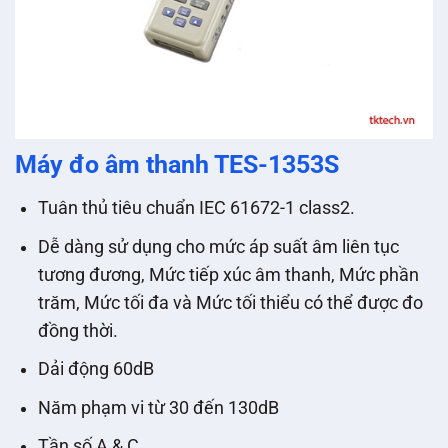
Máy đo âm thanh TES-1353S
Tuân thủ tiêu chuẩn IEC 61672-1 class2.
Dễ dàng sử dụng cho mức áp suất âm liên tục
tương đương, Mức tiếp xúc âm thanh, Mức phần
trăm, Mức tối đa và Mức tối thiểu có thể được đo
đồng thời.
Dải động 60dB
Năm phạm vi từ 30 đến 130dB
Tần số A & C