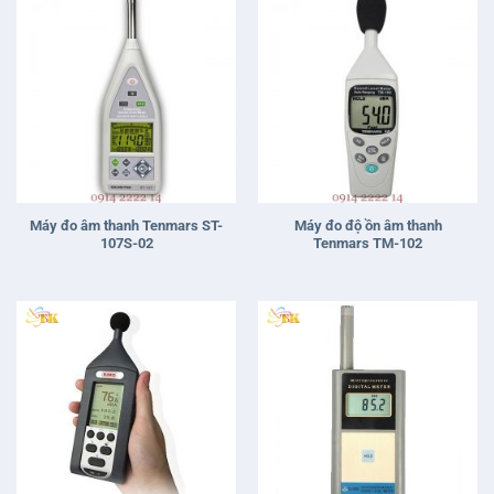
Máy đo âm thanh Tenmars ST-
Máy đo độ ồn âm thanh
107S-02
Tenmars TM-102