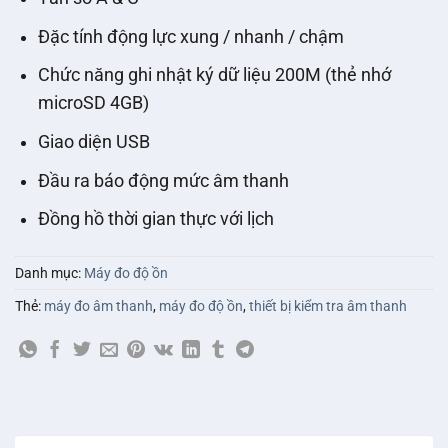
Đặc tính động lực xung / nhanh / chậm
Chức năng ghi nhật ký dữ liệu 200M (thẻ nhớ
microSD 4GB)
Giao diện USB
Đầu ra báo động mức âm thanh
Đồng hồ thời gian thực với lịch
Danh mục:
Máy đo độ ồn
Thẻ:
máy đo âm thanh
,
máy đo độ ồn
,
thiết bị kiểm tra âm thanh