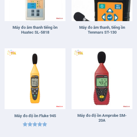
Máy đo âm thanh tiếng ồn
Máy đo âm thanh, tiếng ồn
Huatec SL-5818
Tenmars ST-130
Máy đo độ ồn Amprobe SM-
Máy đo độ ồn Fluke 945
20A
Được xếp
hạng
5
5