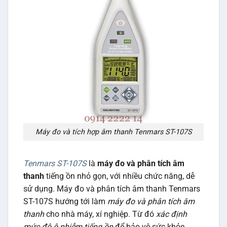
Máy đo và tích hợp âm thanh Tenmars ST-107S
Tenmars ST-107S
là
máy đo và phân tích âm
thanh
tiếng ồn nhỏ gọn, với nhiều chức năng, dễ
sử dụng. Máy đo và phân tích âm thanh Tenmars
ST-107S hướng tới làm
máy đo và phân tích âm
thanh
cho nhà máy, xí nghiệp. Từ đó
xác định
mức độ ô nhiễm tiếng ồn
để bảo vệ sức khỏe