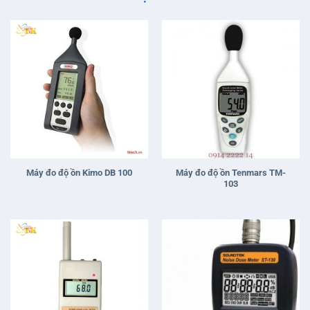
Máy đo độ ồn Tenmars TM-
Máy đo độ ồn Kimo DB 100
103