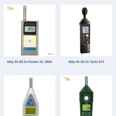
sao
Máy đo độ ồn Huatec SL-5856
Máy đo độ ồn Testo 815