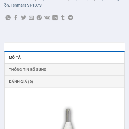
ồn
,
Tenmars ST-107S
MÔ TẢ
THÔNG TIN BỔ SUNG
ĐÁNH GIÁ (0)