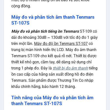
cộng đồng.
Máy đo và phân tích âm thanh Tenmars
ST-107S
Máy đo và phân tích tiếng ồn Tenmars
ST-109 có
dải đo khoảng 30dB ~ 130dB với tốc độ đo 1 giây
trên một lần.
Máy đo độ ồn Tenmars ST-107
có
trang bị màn hình hiển thị LCD. Máy đo âm thanh
Tenmars ST-109 cho kết quả rõ nét. Thiết bị được
thiết kế nhỏ gọn, cầm tay, dễ dàng sử dụng chỉ
trong 1 phép đo. Đây là
thiết bị đo âm thanh
tiếng
ồn cao cấp của hãng sản xuất đồng hồ đo điện
Tenmars. Sản phẩm được Thương Tín Co nhập
khẩu chính hãng, bảo hành 12 tháng.
Tính năng của Máy đo và phân tích âm
thanh Tenmars ST-107S