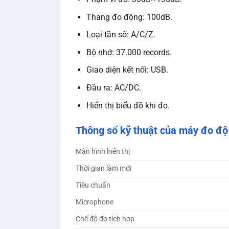
Thang đo động: 100dB.
Loại tần số: A/C/Z.
Bộ nhớ: 37.000 records.
Giao diện kết nối: USB.
Đầu ra: AC/DC.
Hiển thị biểu đồ khi đo.
Thông số kỹ thuật của máy đo độ
Màn hình hiển thị
Thời gian làm mới
Tiêu chuẩn
Microphone
Chế độ đo tích hợp