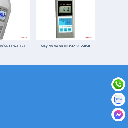
+
độ ồn TES-1358E
Máy đo độ ồn Huatec SL-5858