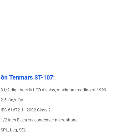
 ồn Tenmars ST-107:
31/2 digit backlit LCD display, maximum reading of 1999
2.5 lần/giây
IEC 61672-1 : 2002 Class 2
1/2 inch Electrets condenser microphone
SPL, Leq, SEL