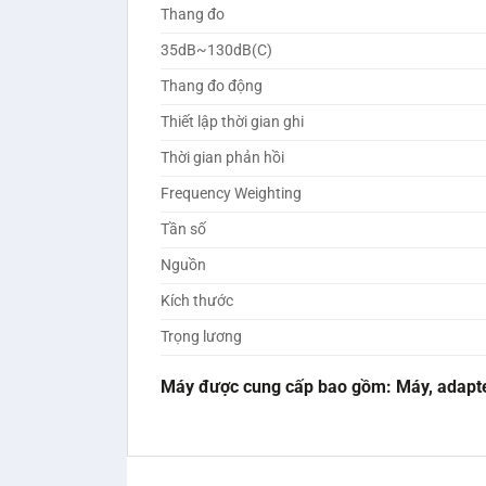
Thang đo
35dB~130dB(C)
Thang đo động
Thiết lập thời gian ghi
Thời gian phản hồi
Frequency Weighting
Tần số
Nguồn
Kích thước
Trọng lương
Máy được cung cấp bao gồm: Máy, adapte