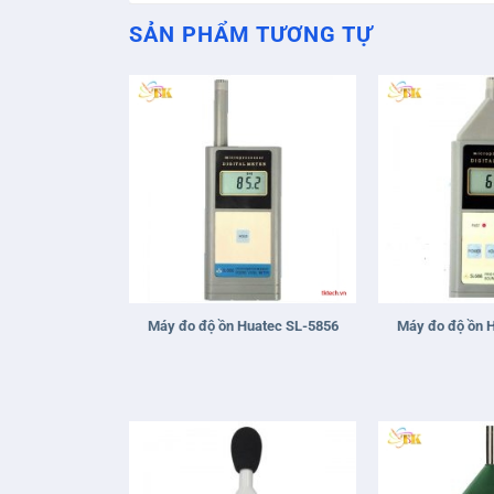
SẢN PHẨM TƯƠNG TỰ
+
+
Máy đo độ ồn Huatec SL-5856
Máy đo độ ồn 