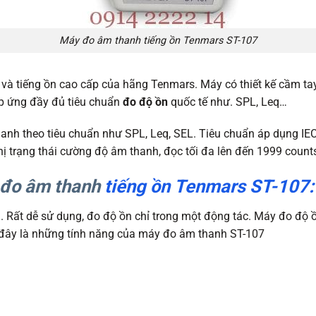
Máy đo âm thanh tiếng ồn Tenmars ST-107
và tiếng ồn cao cấp của hãng Tenmars. Máy có thiết kế cầm tay
 ứng đầy đủ tiêu chuẩn
đo độ ồn
quốc tế như. SPL, Leq…
nh theo tiêu chuẩn như SPL, Leq, SEL. Tiêu chuẩn áp dụng IEC 
hị trạng thái cường độ âm thanh, đọc tối đa lên đến 1999 count
đo âm thanh
tiếng ồn Tenmars ST-107:
ng. Rất dễ sử dụng, đo độ ồn chỉ trong một động tác. Máy đo độ
u đây là những tính năng của máy đo âm thanh ST-107