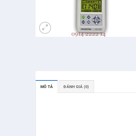
MÔ TẢ
ĐÁNH GIÁ (0)