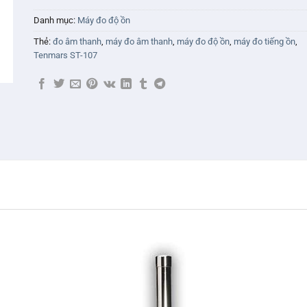
Danh mục:
Máy đo độ ồn
Thẻ:
đo âm thanh
,
máy đo âm thanh
,
máy đo độ ồn
,
máy đo tiếng ồn
,
Tenmars ST-107