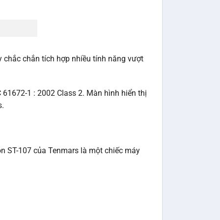
 chắc chắn tích hợp nhiều tính năng vượt
61672-1 : 2002 Class 2. Màn hình hiển thị
s.
 ồn ST-107 của Tenmars là một chiếc máy