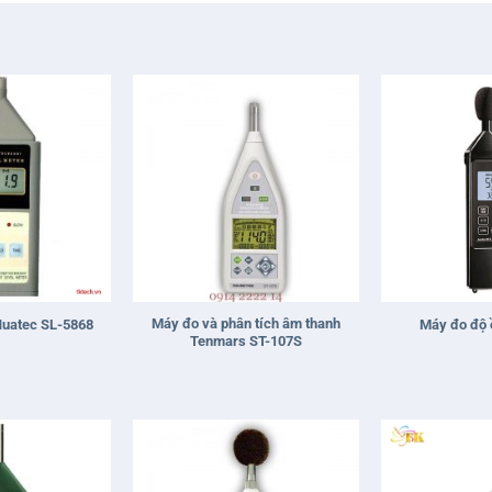
+
+
Máy đo và phân tích âm thanh
Huatec SL-5868
Máy đo độ 
Tenmars ST-107S