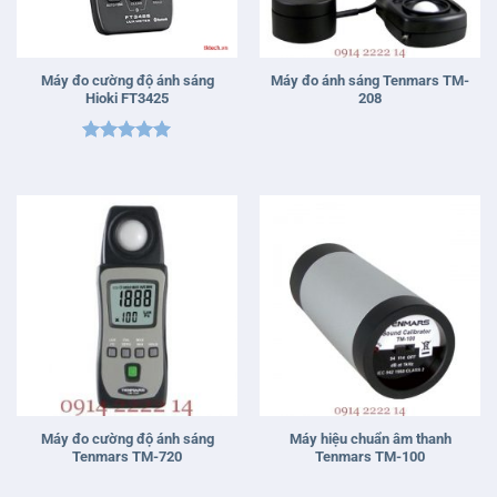
Máy đo cường độ ánh sáng
Máy đo ánh sáng Tenmars TM-
Hioki FT3425
208
Được xếp
hạng
5
5
sao
Máy đo cường độ ánh sáng
Máy hiệu chuẩn âm thanh
Tenmars TM-720
Tenmars TM-100