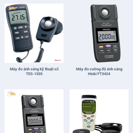
Máy đo ánh sáng kỹ thuật số
Máy đo cường độ ánh sáng
TES-1335
Hioki FT3424