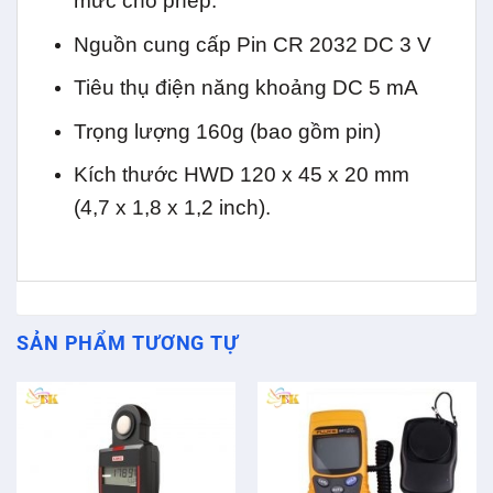
mức cho phép.
Nguồn cung cấp Pin CR 2032 DC 3 V
Tiêu thụ điện năng khoảng DC 5 mA
Trọng lượng 160g (bao gồm pin)
Kích thước HWD 120 x 45 x 20 mm
(4,7 x 1,8 x 1,2 inch).
SẢN PHẨM TƯƠNG TỰ