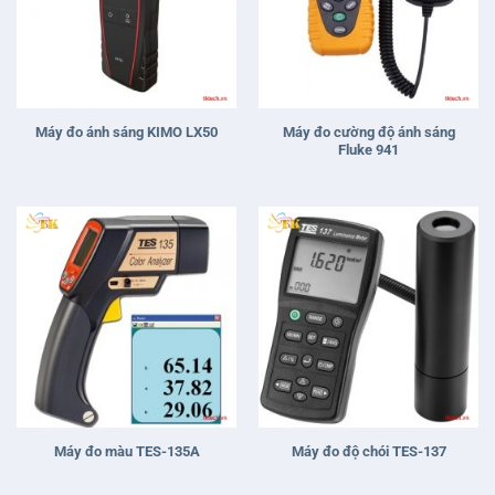
Máy đo cường độ ánh sáng
Máy đo ánh sáng KIMO LX50
Fluke 941
Máy đo màu TES-135A
Máy đo độ chói TES-137