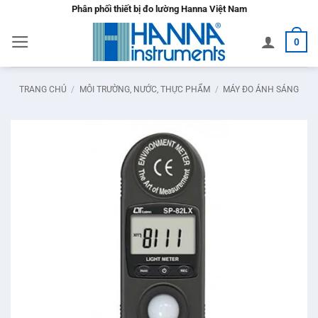
Bỏ
Phân phối thiết bị đo lường Hanna Việt Nam
qua
0
nội
dung
TRANG CHỦ
/
MÔI TRƯỜNG, NƯỚC, THỰC PHẨM
/
MÁY ĐO ÁNH SÁNG