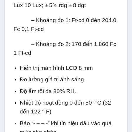
Lux 10 Lux; ± 5% rdg ± 8 dgt
– Khoảng đo 1: Ft-cd 0 đến 204.0
Fc 0,1 Ft-cd
– Khoảng đo 2: 170 đến 1.860 Fc
1 Ft-cd
Hiển thị màn hình LCD 8 mm
Đo lường giá trị ánh sáng.
Độ ẩm tối đa 80% RH.
Nhiệt độ hoạt động 0 đến 50 ° C (32
đến 122 ° F)
Báo “- – – -” khi tín hiệu đầu vào quá