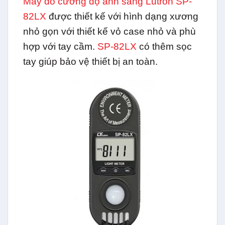
Máy đo cường độ ánh sáng Lutron SP-
82LX
được thiết kế với hình dạng xương
nhỏ gọn với thiết kế vỏ case nhỏ và phù
hợp với tay cầm.
SP-82LX
có thêm sọc
tay giúp bảo vệ thiết bị an toàn.