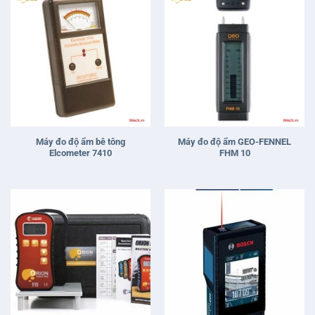
Máy đo độ ẩm bê tông
Máy đo độ ẩm GEO-FENNEL
Elcometer 7410
FHM 10