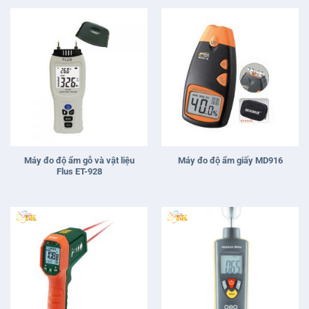
Máy đo độ ẩm gỗ và vật liệu
Máy đo độ ẩm giấy MD916
Flus ET-928