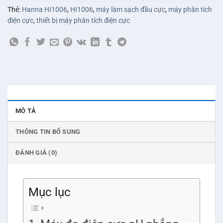
Thẻ:
Hanna HI1006
,
HI1006
,
máy làm sạch đầu cực
,
máy phân tích
điện cực
,
thiết bị máy phân tích điện cực
MÔ TẢ
THÔNG TIN BỔ SUNG
ĐÁNH GIÁ (0)
Mục lục