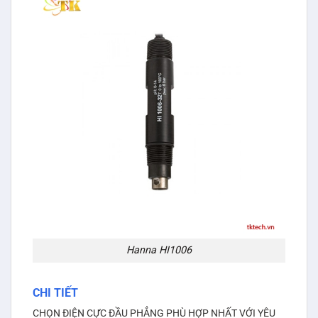
Hanna HI1006
CHI TIẾT
CHỌN ĐIỆN CỰC ĐẦU PHẲNG PHÙ HỢP NHẤT VỚI YÊU