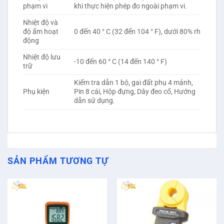
phạm vi
khi thực hiện phép đo ngoài phạm vi.
Nhiệt độ và
độ ẩm hoạt
0 đến 40 ° C (32 đến 104 ° F), dưới 80% rh
động
Nhiệt độ lưu
-10 đến 60 ° C (14 đến 140 ° F)
trữ
Kiểm tra dẫn 1 bộ, gai đất phụ 4 mảnh,
Phụ kiện
Pin 8 cái, Hộp đựng, Dây đeo cổ, Hướng
dẫn sử dụng.
SẢN PHẨM TƯƠNG TỰ