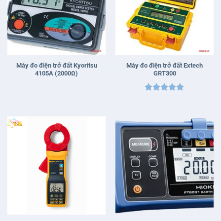
Máy đo điện trở đất Kyoritsu
Máy đo điện trở đất Extech
4105A (2000Ω)
GRT300
Được xếp
hạng
5
5
sao