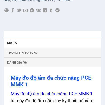
suất
,
Máy phân tích công suất PCE
,
PCE-MMK 1
MÔ TẢ
THÔNG TIN BỔ SUNG
ĐÁNH GIÁ (0)
Máy đo độ ẩm đa chức năng PCE-
MMK 1
Máy đo độ ẩm đa chức năng PCE-MMK 1
là máy đo độ ẩm cầm tay kỹ thuật số cầm