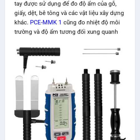
tay được sử dụng để đo độ ẩm của gỗ,
giấy, dệt, bê tông và các vật liệu xây dựng
khác.
PCE-MMK 1
cũng đo nhiệt độ môi
trường và độ ẩm tương đối xung quanh