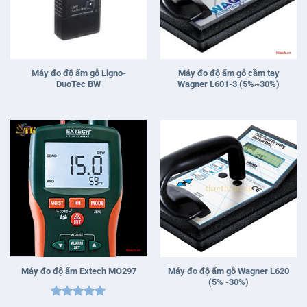
Máy đo độ ẩm gỗ Ligno-
Máy đo độ ẩm gỗ cầm tay
DuoTec BW
Wagner L601-3 (5%~30%)
Máy đo độ ẩm gỗ Wagner L620
Máy đo độ ẩm Extech MO297
(5% -30%)
Được xếp