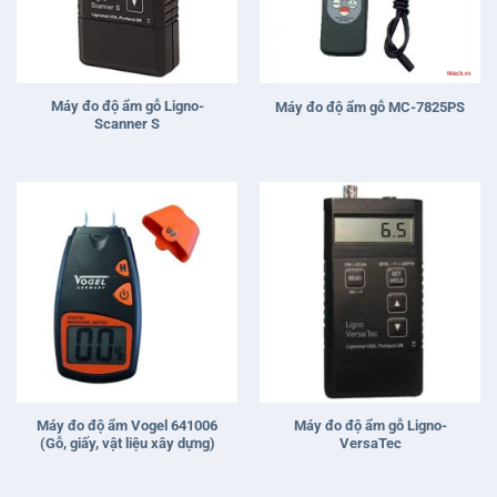
Máy đo độ ẩm gỗ Ligno-
Máy đo độ ẩm gỗ MC-7825PS
Scanner S
Máy đo độ ẩm Vogel 641006
Máy đo độ ẩm gỗ Ligno-
(Gỗ, giấy, vật liệu xây dựng)
VersaTec