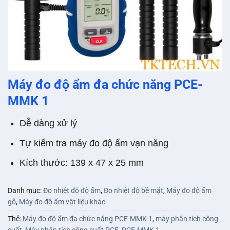
Máy đo độ ẩm đa chức năng PCE-
MMK 1
Dễ dàng xử lý
Tự kiểm tra máy đo độ ẩm vạn năng
Kích thước: 139 x 47 x 25 mm
Danh mục:
Đo nhiệt độ độ ẩm
,
Đo nhiệt độ bề mặt
,
Máy đo độ ẩm
gỗ
,
Máy đo độ ẩm vật liệu khác
Thẻ:
Máy đo độ ẩm đa chức năng PCE-MMK 1
,
máy phân tích công