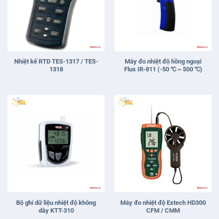
Nhiệt kế RTD TES-1317 / TES-
Máy đo nhiệt độ hồng ngoại
1318
Flus IR-811 (-50 ℃ ~ 500 ℃)
Bộ ghi dữ liệu nhiệt độ không
Máy đo nhiệt độ Extech HD300
dây KTT-310
CFM / CMM