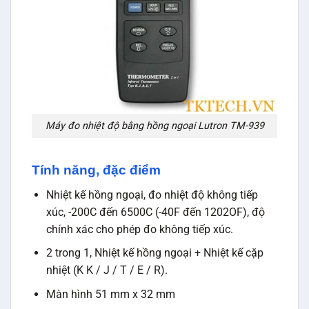
Máy đo nhiệt độ bằng hồng ngoại Lutron TM-939
Tính năng, đặc điểm
Nhiệt kế hồng ngoại, đo nhiệt độ không tiếp
xúc, -200C đến 6500C (-40F đến 1202OF), độ
chính xác cho phép đo không tiếp xúc.
2 trong 1, Nhiệt kế hồng ngoại + Nhiệt kế cặp
nhiệt (K K / J / T / E / R).
Màn hình 51 mm x 32 mm