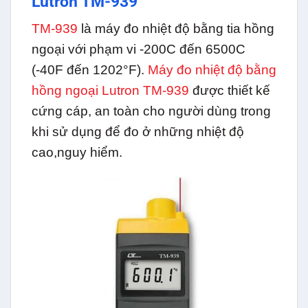
Lutron TM-939
TM-939
là máy đo nhiệt độ bằng tia hồng
ngoại với phạm vi -200C đến 6500C
(-40F đến 1202°F)
.
Máy đo nhiệt độ bằng
hồng ngoại Lutron TM-939
được thiết kế
cứng cáp, an toàn cho người dùng trong
khi sử dụng để đo ở những nhiệt độ
cao,nguy hiểm.