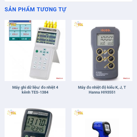
SẢN PHẨM TƯƠNG TỰ
Máy ghi dữ liệu/ đo nhiệt 4
Máy đo nhiệt độ kiểu K, J, T
kênh TES-1384
Hanna HI93551