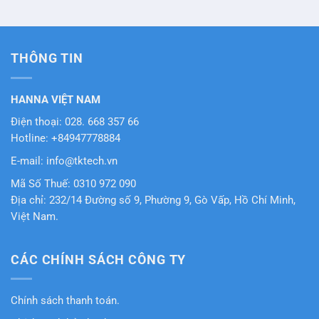
Được xếp
hạng
5
5
sao
THÔNG TIN
HANNA VIỆT NAM
Điện thoại: 028. 668 357 66
Hotline: +84947778884
E-mail: info@tktech.vn
Mã Số Thuế: 0310 972 090
Địa chỉ: 232/14 Đường số 9, Phường 9, Gò Vấp, Hồ Chí Minh,
Việt Nam.
CÁC CHÍNH SÁCH CÔNG TY
Chính sách thanh toán.