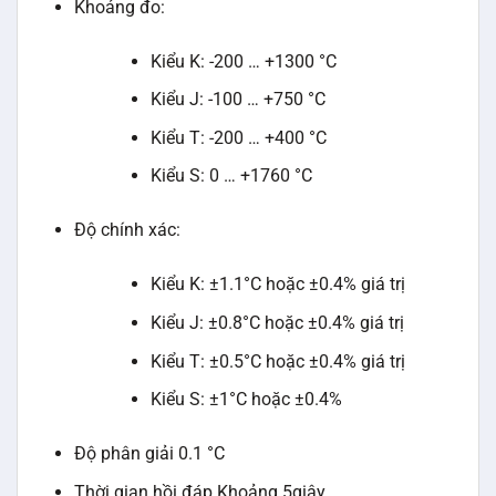
Khoảng đo:
Kiểu K: -200 … +1300 °C
Kiểu J: -100 … +750 °C
Kiểu T: -200 … +400 °C
Kiểu S: 0 … +1760 °C
Độ chính xác:
Kiểu K: ±1.1°C hoặc ±0.4% giá trị
Kiểu J: ±0.8°C hoặc ±0.4% giá trị
Kiểu T: ±0.5°C hoặc ±0.4% giá trị
Kiểu S: ±1°C hoặc ±0.4%
Độ phân giải 0.1 °C
Thời gian hồi đáp Khoảng 5giây