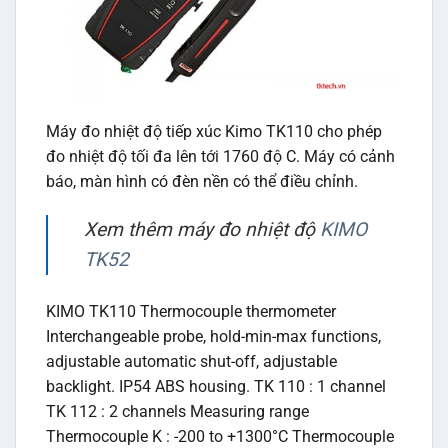
Máy đo nhiệt độ tiếp xúc Kimo TK110 cho phép
đo nhiệt độ tối đa lên tới 1760 độ C. Máy có cảnh
báo, màn hình có đèn nền có thể điều chỉnh.
Xem thêm máy đo nhiệt độ
KIMO
TK52
KIMO TK110 Thermocouple thermometer
Interchangeable probe, hold-min-max functions,
adjustable automatic shut-off, adjustable
backlight. IP54 ABS housing. TK 110 : 1 channel
TK 112 : 2 channels Measuring range
Thermocouple K : -200 to +1300°C Thermocouple