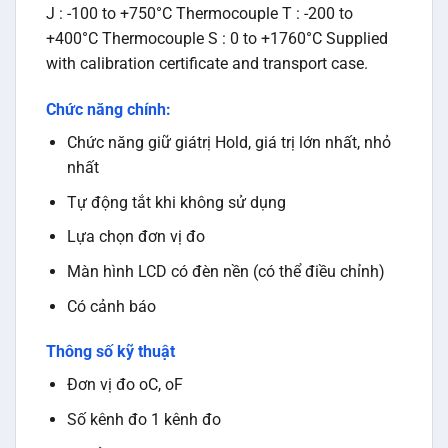
J : -100 to +750°C Thermocouple T : -200 to
+400°C Thermocouple S : 0 to +1760°C Supplied
with calibration certificate and transport case.
Chức năng chính:
Chức năng giữ giátrị Hold, giá trị lớn nhất, nhỏ
nhất
Tự động tắt khi không sử dụng
Lựa chọn đơn vị đo
Màn hình LCD có đèn nền (có thể điều chỉnh)
Có cảnh báo
Thông số kỹ thuật
Đơn vị đo oC, oF
Số kênh đo 1 kênh đo