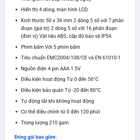
Hiển thị 4 dòng, màn hình LCD.
Kích thước 50 x 36 mm 2 dòng 5 số với 7 phân
đoạn (giá trị) 2 dòng 5 số với 16 phân đoạn
(đơn vị) Vật liệu ABS, cấp độ bảo vệ IP54.
Phím bấm Với 5 phím bấm
Tiêu chuẩn EMC2004/108/CE và EN 61010-1
Nguồn điện 4 pin AAA 1.5V
Điều kiện hoạt động Từ 0 đến 50°C
Điều kiện bảo quản Từ -20 đến 80°C
Tự động tắt khi không hoạt động
Có thể điều chỉnh từ 0 đến 120 phút
Trọng lượng 210 gam
Đóng gói bao gồm: