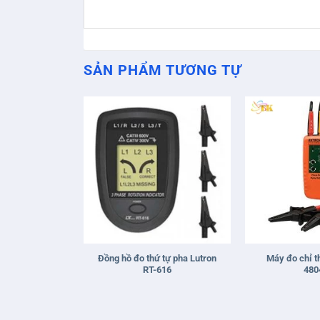
SẢN PHẨM TƯƠNG TỰ
+
+
Đồng hồ đo thứ tự pha Lutron
Máy đo chỉ t
RT-616
480