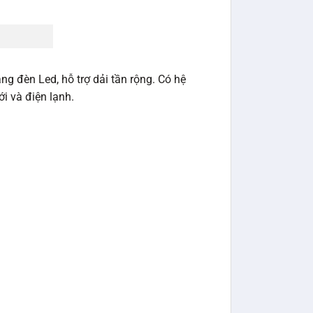
ng đèn Led, hỗ trợ dải tần rộng. Có hệ
i và điện lạnh.