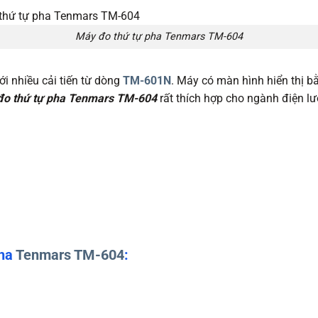
Máy đo thứ tự pha Tenmars TM-604
i nhiều cải tiến từ dòng
TM-601N
. Máy có màn hình hiển thị bằ
 đo thứ tự pha Tenmars TM-604
rất thích hợp cho ngành điện lướ
pha
Tenmars TM-604
: