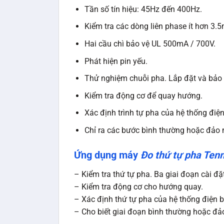
Tần số tín hiệu: 45Hz đến 400Hz.
Kiểm tra các dòng liên phase ít hơn 3.
Hai cầu chì bảo vệ UL 500mA / 700V.
Phát hiện pin yếu.
Thử nghiệm chuỗi pha. Lắp đặt và bảo t
Kiểm tra động cơ để quay hướng.
Xác định trình tự pha của hệ thống điệ
Chỉ ra các bước bình thường hoặc đảo
Ứng dụng máy
Đo thứ tự pha Ten
– Kiểm tra thứ tự pha. Ba giai đoạn cài đặt
– Kiểm tra động cơ cho hướng quay.
– Xác định thứ tự pha của hệ thống điện 
– Cho biết giai đoạn bình thường hoặc đ