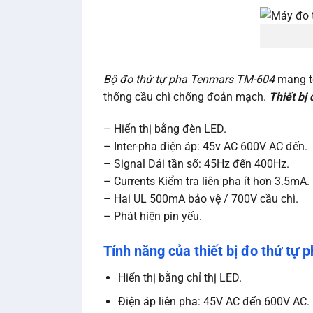
Bộ đo thứ tự pha Tenmars TM-604
mang tớ
thống cầu chì chống đoản mạch.
Thiết bị
– Hiển thị bằng đèn LED.
– Inter-pha điện áp: 45v AC 600V AC đến.
– Signal Dải tần số: 45Hz đến 400Hz.
– Currents Kiểm tra liên pha ít hơn 3.5mA.
– Hai UL 500mA bảo vệ / 700V cầu chì.
– Phát hiện pin yếu.
Tính năng của thiết bị đo thứ tự 
Hiển thị bằng chỉ thị LED.
Điện áp liên pha: 45V AC đến 600V AC.