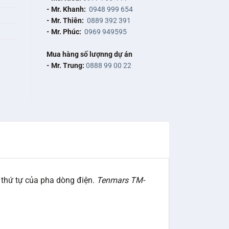
- Mr. Khanh:
0948 999 654
- Mr. Thiên:
0889 392 391
- Mr. Phúc:
0969 949595
Mua hàng số lượnng dự án
- Mr. Trung:
0888 99 00 22
 thứ tự của pha dòng điện.
Tenmars TM-