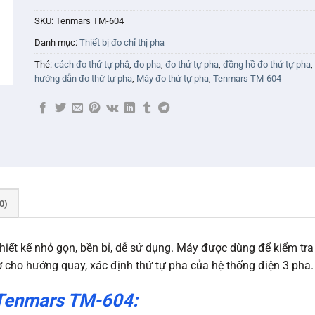
SKU:
Tenmars TM-604
Danh mục:
Thiết bị đo chỉ thị pha
Thẻ:
cách đo thứ tự phâ
,
đo pha
,
đo thứ tự pha
,
đồng hồ đo thứ tự pha
,
hướng dẫn đo thứ tự pha
,
Máy đo thứ tự pha
,
Tenmars TM-604
0)
hiết kế nhỏ gọn, bền bỉ, dễ sử dụng. Máy được dùng để kiểm tra
ơ cho hướng quay, xác định thứ tự pha của hệ thống điện 3 pha.
 Tenmars TM-604: