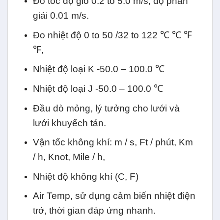
Đo tốc độ gió 0.2 to 5.0 m/s, độ phân
giải 0.01 m/s.
Đo nhiệt độ 0 to 50 /32 to 122 ℃ ℃ ℉
℉,
Nhiệt độ loại K -50.0 – 100.0 ℃
Nhiệt độ loại J -50.0 – 100.0 ℃
Đầu dò mỏng, lý tưởng cho lưới và
lưới khuyếch tán.
Vận tốc không khí: m / s, Ft / phút, Km
/ h, Knot, Mile / h,
Nhiệt độ không khí (C, F)
Air Temp, sử dụng cảm biến nhiệt điện
trở, thời gian đáp ứng nhanh.