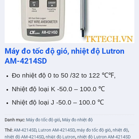
Máy đo tốc độ gió, nhiệt độ Lutron
AM-4214SD
Đo nhiệt độ 0 to 50 /32 to 122 ℃℉,
Nhiệt độ loại K -50.0 – 100.0 ℃
Nhiệt độ loại J -50.0 – 100.0 ℃
Danh mục:
Máy đo tốc độ gió
,
Máy đo nhiệt độ
Thẻ:
AM-4214SD
,
Lutron AM-4214SD
,
máy đo tốc độ gió
,
nhiệt độ
,
nhiệt độ AM-4214SD
,
nhiệt độ Lutron
,
nhiệt độ Lutron AM-4214SD