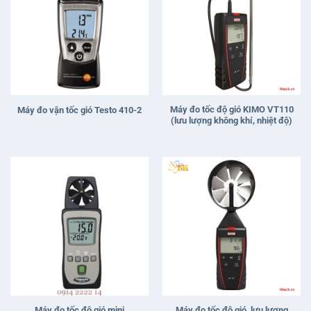
Máy đo tốc độ gió KIMO VT110
Máy đo vận tốc gió Testo 410-2
(lưu lượng không khí, nhiệt độ)
Máy đo tốc độ gió mini
Máy đo tốc độ gió, lưu lượng