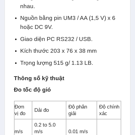
nhau.
Nguồn bằng pin UM3 / AA (1,5 V) x 6
hoặc DC 9V.
Giao diện PC RS232 / USB.
Kích thước 203 x 76 x 38 mm
Trọng lượng 515 g/ 1.13 LB.
Thông số kỹ thuật
Đo tốc độ gió
Đơn
Độ phân
Độ chính
Dải đo
vị đo
giải
xác
0.2 to 5.0
m/s
m/s
0.01 m/s