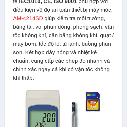
tế
IEC1010, CE, ISO 9001
phù hợp với
điều kiện về độ an toàn thiết bị máy móc.
AM-4214SD
giúp kiểm tra môi trường,
băng tải, vòi phun dòng, phòng sạch, vận
tốc không khí, cân bằng không khí, quạt /
máy bơm, tốc độ lò, tủ lạnh, buồng phun
sơn. Kết hợp dây nóng và nhiệt kế
chuẩn, cung cấp các phép đo nhanh và
chính xác ngay cả khi có vận tốc không
khí thấp.