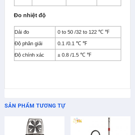
Đo nhiệt độ
Dải đo
0 to 50 /32 to 122 ℃ ℉
Độ phân giải
0.1 /0.1 ℃ ℉
Độ chính xác
± 0.8 /1.5 ℃ ℉
SẢN PHẨM TƯƠNG TỰ