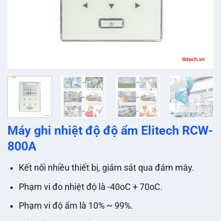
Máy ghi nhiệt độ độ ẩm Elitech RCW-
800A
Kết nối nhiều thiết bị, giám sát qua đám mây.
Phạm vi đo nhiệt độ là -40oC + 70oC.
Phạm vi độ ẩm là 10% ~ 99%.