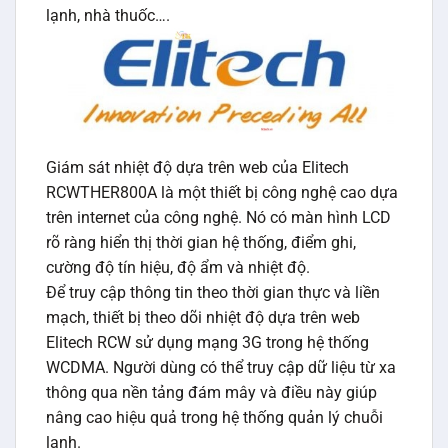
lạnh, nhà thuốc….
Giám sát nhiệt độ dựa trên web của Elitech
RCWTHER800A là một thiết bị công nghệ cao dựa
trên internet của công nghệ. Nó có màn hình LCD
rõ ràng hiển thị thời gian hệ thống, điểm ghi,
cường độ tín hiệu, độ ẩm và nhiệt độ.
Để truy cập thông tin theo thời gian thực và liền
mạch, thiết bị theo dõi nhiệt độ dựa trên web
Elitech RCW sử dụng mạng 3G trong hệ thống
WCDMA. Người dùng có thể truy cập dữ liệu từ xa
thông qua nền tảng đám mây và điều này giúp
nâng cao hiệu quả trong hệ thống quản lý chuỗi
lạnh.