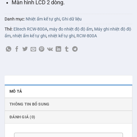
Màn hình LCD 2 dòng.
Danh mục:
Nhiệt ẩm kế tự ghi
,
Ghi dữ liệu
Thẻ:
Elitech RCW-800A
,
máy đo nhiệt độ độ ẩm
,
Máy ghi nhiệt độ độ
ẩm
,
nhiệt ẩm kế tự ghi
,
nhiệt kế tự ghi
,
RCW-800A
MÔ TẢ
THÔNG TIN BỔ SUNG
ĐÁNH GIÁ (0)