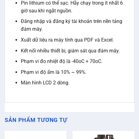
Pin lithium có thể sạc.
Hãy chạy trong ít nhất 6
giờ sau khi ngắt nguồn.
Đăng nhập và đăng ký tài khoản trên nền tảng
đám mây.
Xuất dữ liệu ra máy tính qua PDF và Excel.
Kết nối nhiều thiết bị, giám sát qua đám mây.
Phạm vi đo nhiệt độ là -40oC + 70oC.
Phạm vi độ ẩm là 10% ~ 99%.
Màn hình LCD 2 dòng.
SẢN PHẨM TƯƠNG TỰ