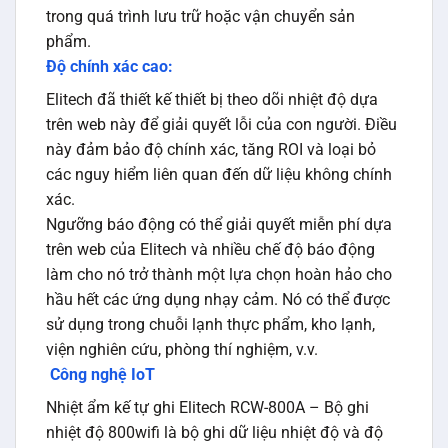
trong quá trình lưu trữ hoặc vận chuyển sản
phẩm.
Độ chính xác cao:
Elitech đã thiết kế thiết bị theo dõi nhiệt độ dựa
trên web này để giải quyết lỗi của con người. Điều
này đảm bảo độ chính xác, tăng ROI và loại bỏ
các nguy hiểm liên quan đến dữ liệu không chính
xác.
Ngưỡng báo động có thể giải quyết miễn phí dựa
trên web của Elitech và nhiều chế độ báo động
làm cho nó trở thành một lựa chọn hoàn hảo cho
hầu hết các ứng dụng nhạy cảm. Nó có thể được
sử dụng trong chuỗi lạnh thực phẩm, kho lạnh,
viện nghiên cứu, phòng thí nghiệm, v.v.
Công nghệ IoT
Nhiệt ẩm kế tự ghi Elitech RCW-800A – Bộ ghi
nhiệt độ 800wifi là bộ ghi dữ liệu nhiệt độ và độ