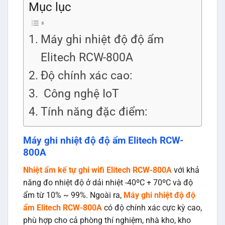
Mục lục
Máy ghi nhiệt độ độ ẩm
Elitech RCW-800A
Độ chính xác cao:
Công nghệ IoT
Tính năng đặc điểm:
Máy ghi nhiệt độ độ ẩm Elitech RCW-
800A
Nhiệt ẩm kế tự ghi wifi Elitech RCW-800A
với khả
năng đo nhiệt độ ở dải nhiệt -40ºC + 70ºC và độ
ẩm từ 10% ~ 99%. Ngoài ra,
Máy ghi nhiệt độ độ
ẩm Elitech RCW-800A
có độ chính xác cực kỳ cao,
phù hợp cho cả phòng thí nghiệm, nhà kho, kho