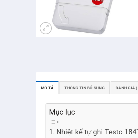
MÔ TẢ
THÔNG TIN BỔ SUNG
ĐÁNH GIÁ (
Mục lục
Nhiệt kế tự ghi Testo 184