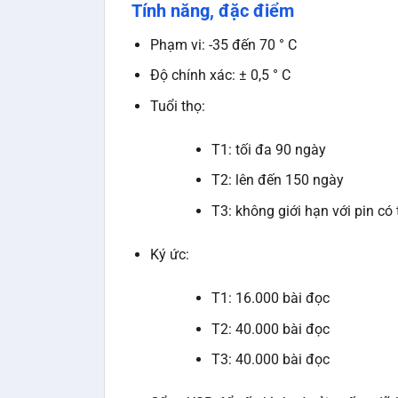
Tính năng, đặc điểm
Phạm vi: -35 đến 70 ° C
Độ chính xác: ± 0,5 ° C
Tuổi thọ:
T1: tối đa 90 ngày
T2: lên đến 150 ngày
T3: không giới hạn với pin có 
Ký ức:
T1: 16.000 bài đọc
T2: 40.000 bài đọc
T3: 40.000 bài đọc