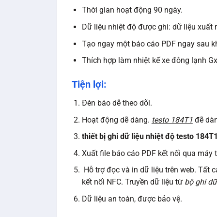
Thời gian hoạt động 90 ngày.
Dữ liệu nhiệt độ được ghi: dữ liệu xuấ
Tạo ngay một báo cáo PDF ngay sau khi
Thích hợp làm nhiệt kế xe đông lạnh G
Tiện lợi:
Đèn báo dễ theo dõi.
Hoạt động dễ dàng.
testo 184T1
đễ dàng
thiết bị ghi dữ liệu nhiệt độ testo 184T
Xuất file báo cáo PDF kết nối qua máy t
Hỗ trợ đọc và in dữ liệu trên web. Tất 
kết nối NFC. Truyền dữ liệu từ
bộ ghi dữ
Dữ liệu an toàn, được bảo vệ.