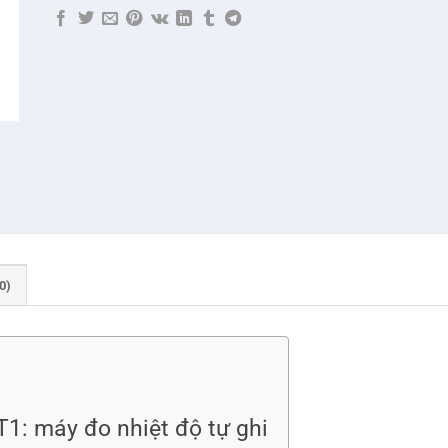
0)
T1: máy đo nhiệt độ tự ghi