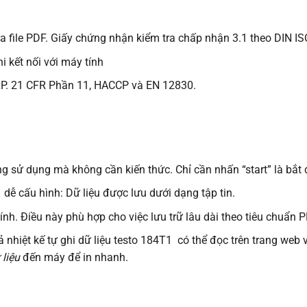
t ra file PDF. Giấy chứng nhận kiểm tra chấp nhận 3.1 theo DIN
 kết nối với máy tính
xP. 21 CFR Phần 11, HACCP và EN 12830.
 sử dụng mà không cần kiến thức. Chỉ cần nhấn “start” là bắt đầ
1
dễ cấu hình: Dữ liệu được lưu dưới dạng tập tin.
ính. Điều này phù hợp cho việc lưu trữ lâu dài theo tiêu chuẩn P
cả nhiệt kế tự ghi dữ liệu testo 184T1 có thể đọc trên trang web
 liệu
đến máy để in nhanh.