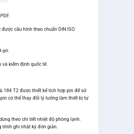
 PDF.
iệu được cấu hình theo chuẩn DIN ISO
 giờ.
 và kiểm định quốc tế.
và 184 T2 được thiết kế tích hợp pin để sử
in có thể thay đổi lý tưởng làm thiết bị tự
ùng theo chi tiết nhiệt độ phòng lạnh.
trình ghi nhật ký đơn giản.