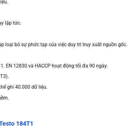
iệu.
y lập tức.
 loại bỏ sự phức tạp của việc duy trì truy xuất nguồn gốc.
11. EN 12830 và HACCP hoạt động tối đa 90 ngày.
 T3).
hể ghi 40.000 dữ liệu.
mềm.
 Testo 184T1