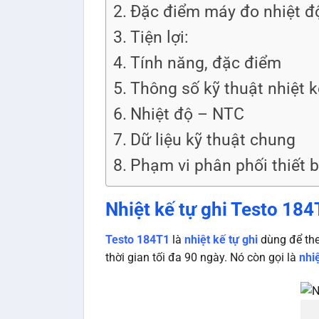
Đặc điểm máy đo nhiệt độ
Tiện lợi:
Tính năng, đặc điểm
Thông số kỹ thuật nhiệt k
Nhiệt độ – NTC
Dữ liệu kỹ thuật chung
Phạm vi phân phối thiết bị
Nhiệt kế tự ghi Testo 184
Testo 184T1
là
nhiệt kế tự ghi
dùng để the
thời gian tối đa 90 ngày. Nó còn gọi là
nhi