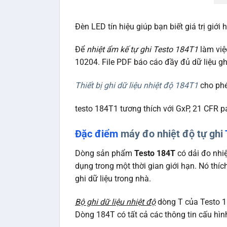
Đèn LED tín hiệu giúp bạn biết giá trị giới 
Để
nhiệt ẩm kế tự ghi Testo 184T1
làm việc
10204. File PDF báo cáo đầy đủ dữ liệu gh
Thiết bị ghi dữ liệu nhiệt độ 184T1
cho phé
testo 184T1 tương thích với GxP, 21 CFR p
Đặc điểm
máy đo nhiệt độ tự ghi
Dòng sản phẩm
Testo 184T
có dải đo nhiệ
dụng trong một thời gian giới hạn. Nó thích
ghi dữ liệu trong nhà.
Bộ ghi dữ liệu nhiệt độ
dòng T của Testo 18
Dòng 184T có tất cả các thông tin cấu hìn