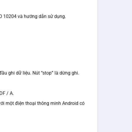
 ISO 10204 và hướng dẫn sử dụng.
u ghi dữ liệu. Nút “stop” là dừng ghi.
DF / A.
 với một điện thoại thông minh Android có