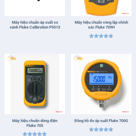
Máy hiệu chuẩn áp suất so
Máy hiệu chuẩn vòng lặp chính
sánh Fluke Calibration P5513
xác Fluke 709H
Được xếp
hạng
5
5
sao
Máy hiệu chuẩn dòng điện
Đồng hồ đo áp suất Fluke 700G
Fluke 705