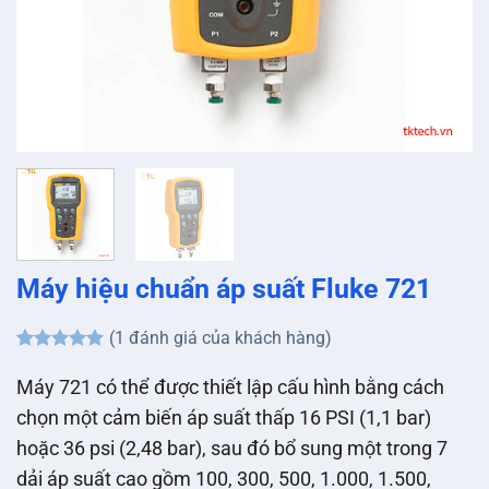
Máy hiệu chuẩn áp suất Fluke 721
(
1
đánh giá của khách hàng)
5
1
trên 5
dựa trên
Máy 721 có thể được thiết lập cấu hình bằng cách
đánh giá
chọn một cảm biến áp suất thấp 16 PSI (1,1 bar)
hoặc 36 psi (2,48 bar), sau đó bổ sung một trong 7
dải áp suất cao gồm 100, 300, 500, 1.000, 1.500,