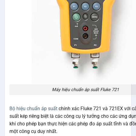
Máy hiệu chuẩn áp suất Fluke 721
Bộ hiệu chuẩn áp suất
chính xác Fluke 721 và 721EX với c
suất kép riêng biệt là các công cụ lý tưởng cho các ứng dụn
khí cho phép bạn thực hiện các phép đo áp suất tĩnh và đồn
một công cụ duy nhất.