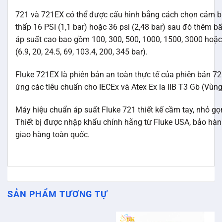
721 và 721EX có thể được cấu hình bằng cách chọn cảm b
thấp 16 PSI (1,1 bar) hoặc 36 psi (2,48 bar) sau đó thêm bấ
áp suất cao bao gồm 100, 300, 500, 1000, 1500, 3000 hoặc
(6.9, 20, 24.5, 69, 103.4, 200, 345 bar).
Fluke 721EX là phiên bản an toàn thực tế của phiên bản 7
ứng các tiêu chuẩn cho IECEx và Atex Ex ia IIB T3 Gb (Vùng
Máy hiệu chuẩn áp suất Fluke 721 thiết kế cầm tay, nhỏ gọ
Thiết bị được nhập khẩu chính hãng từ Fluke USA, bảo hàn
giao hàng toàn quốc.
SẢN PHẨM TƯƠNG TỰ