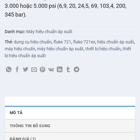
3.000 hoặc 5.000 psi (6,9, 20, 24,5, 69, 103,4, 200,
345 bar).
Danh mục:
Máy hiệu chuẩn áp suất
Thẻ:
dụng cụ hiệu chuẩn
,
fluke 721
,
fluke 721ex
,
hiệu chuẩn áp suất
,
máy hiệu chuẩn
,
máy hiệu chuẩn áp suất
,
thiết bị hiệu chuẩn
,
thiết
bị hiệu chuẩn áp suất
MÔ TẢ
THÔNG TIN BỔ SUNG
ĐÁNH GIÁ (1)