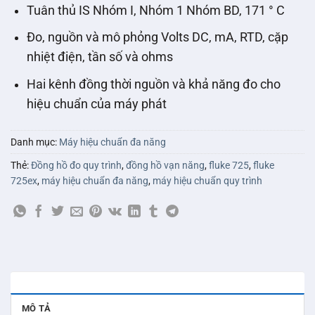
Tuân thủ IS Nhóm I, Nhóm 1 Nhóm BD, 171 ° C
Đo, nguồn và mô phỏng Volts DC, mA, RTD, cặp
nhiệt điện, tần số và ohms
Hai kênh đồng thời nguồn và khả năng đo cho
hiệu chuẩn của máy phát
Danh mục:
Máy hiệu chuẩn đa năng
Thẻ:
Đồng hồ đo quy trình
,
đồng hồ vạn năng
,
fluke 725
,
fluke
725ex
,
máy hiệu chuẩn đa năng
,
máy hiệu chuẩn quy trình
MÔ TẢ