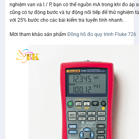
nghiệm van và I / P, bạn có thể nguồn mA trong khi đo áp s
cũng có tự động bước và tự động nối tiếp để thử nghiệm từ
với 25% bước cho các bài kiểm tra tuyến tính nhanh.
Mời tham khảo sản phẩm
Đồng hồ đo quy trình Fluke 726