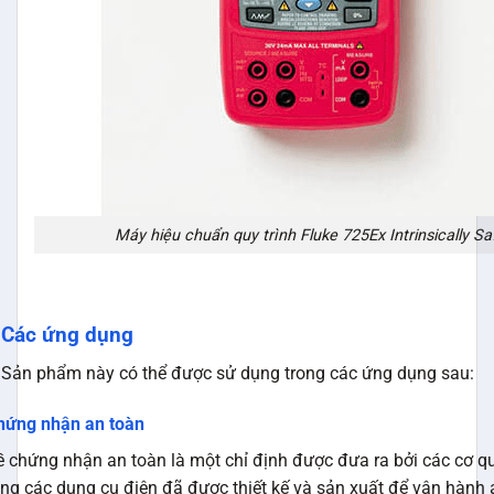
Máy hiệu chuẩn quy trình Fluke 725Ex Intrinsically Sa
Các ứng dụng
Sản phẩm này có thể được sử dụng trong các ứng dụng sau:
hứng nhận an toàn
ề chứng nhận an toàn là một chỉ định được đưa ra bởi các cơ 
ằng các dụng cụ điện đã được thiết kế và sản xuất để vận hành 