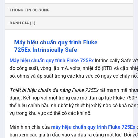
THÔNG TIN BỔ SUNG
ĐÁNH GIÁ (1)
Máy hiệu chuẩn quy trình Fluke
725Ex Intrinsically Safe
Máy hiệu chuẩn quy trình Fluke 725Ex
Intrinsically Safe v
đo công suất, vòng lặp mA, volts, nhiệt độ (RTD và cặp nhiệ
số, ohms và áp suất trong các khu vực có nguy cơ cháy nổ.
Thiết bị hiệu chuẩn đa năng Fluke 725Ex
rất mạnh mẽ như
dụng. Kết hợp với một trong các mô-đun áp lực Fluke 750P
thể hiệu chỉnh hầu như bất kỳ thiết bị xử lý nào có khả năn
vụ trong khu vực có thể có các khí nổ.
Màn hình chia của
máy hiệu chuẩn quy trình Fluke 725Ex
c
bạn xem các giá trị đầu vào và đầu ra cùng một lúc. Đối vớ