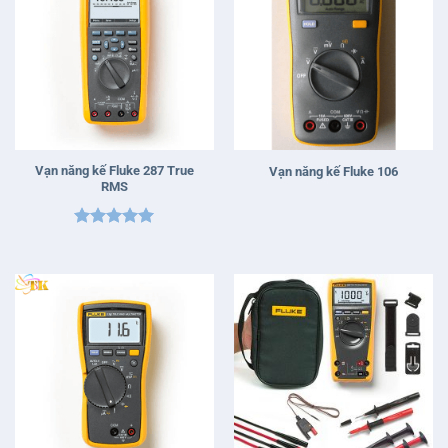
Vạn năng kế Fluke 287 True
Vạn năng kế Fluke 106
RMS
Được xếp
hạng
5
5
sao