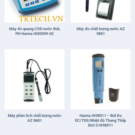
Máy đo quang COD nước thải,
Máy đo chất lượng nước AZ
PH Hanna HI83399-02
9851
Máy phân tích chất lượng nước
Hanna HI98311 – Bút Đo
AZ 8601
EC/TDS/Nhiệt độ Thang Thấp
Dist 5 HI98311