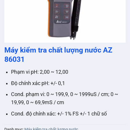
Máy kiểm tra chất lượng nước AZ
86031
Phạm vi pH: 2,00 ~ 12,00
Độ chính xác pH: +/- 0,1
Cond. phạm vi: 0 ~ 199,9, 0 ~ 1999uS / cm; 0 ~
19,99, 0 ~ 69,9mS / cm
Cond. độ chính xác: +/- 1% FS +/- 1 chữ số
Danh mục:
Máy kiểm tra chất lượng nước