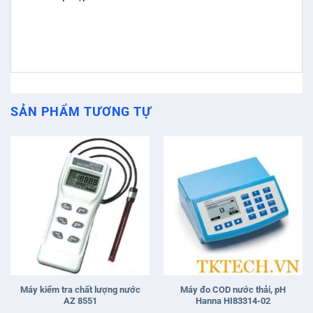
SẢN PHẨM TƯƠNG TỰ
Máy kiểm tra chất lượng nước
Máy đo COD nước thải, pH
AZ 8551
Hanna HI83314-02