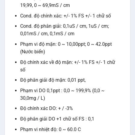
19,99, 0 ~ 69,9mS / cm
Cond. độ chính xác: +/- 1% FS +/- 1 chữ số
Cond. độ phân giải: 0,1uS / cm, 1uS / cm;
0,01mS / cm, 0,1mS / cm
Phạm vi độ mặn: 0 ~ 10,00ppt; 0 ~ 42.0ppt
(Nước biển)
Độ chính xác về độ mặn: +/- 1% FS +/- 1 chữ
số
Độ phân giải độ mặn: 0,01 ppt,
Phạm vi DO 0,1ppt : 0,0 ~ 199,9% (0,0 ~
30,0mg / L)
Độ chính xác DO: + / -3%
Độ phân giải DO +1 chữ số FS : 0,1
Phạm vi nhiệt độ: 0 ~ 60.0 C