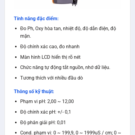
Tính năng đặc điểm:
Đo Ph, Oxy hòa tan, nhiệt độ, độ dẫn điện, độ
mặn.
Độ chính xác cao, đo nhanh
Màn hình LCD hiển thị rõ nét
Chức năng tự động tắt nguồn, nhớ dữ liệu.
Tương thích với nhiều đầu dò
Thông số kỹ thuật:
Phạm vi pH: 2,00 ~ 12,00
Độ chính xác pH: +/- 0,1
Độ phân giải pH: 0,01
Cond. phạm vi: 0 ~ 199,9, 0 ~ 1999uS / cm; 0 ~