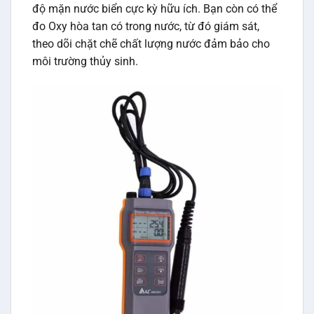
độ mặn nước biển cực kỳ hữu ích. Bạn còn có thể
đo Oxy hòa tan có trong nước, từ đó giám sát,
theo dõi chặt chẽ chất lượng nước đảm bảo cho
môi trường thủy sinh.