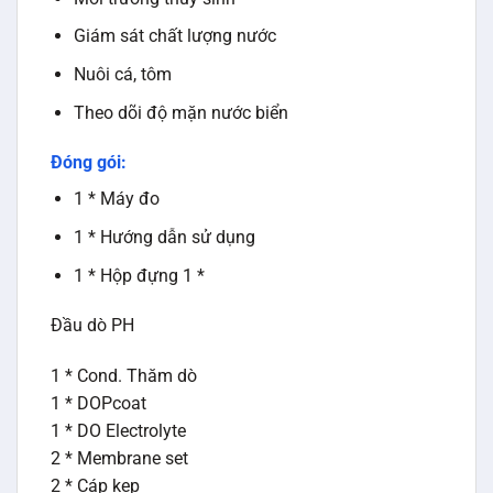
Giám sát chất lượng nước
Nuôi cá, tôm
Theo dõi độ mặn nước biển
Đóng gói:
1 * Máy đo
1 * Hướng dẫn sử dụng
1 * Hộp đựng 1 *
Đầu dò PH
1 * Cond. Thăm dò
1 * DOPcoat
1 * DO Electrolyte
2 * Membrane set
2 * Cáp kẹp