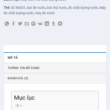
Thẻ:
AZ 86031
,
bút đo nước
,
bút thử nước
,
đo chất lượng nước
,
Máy
đo chất lượng nước
,
máy đo nước
MÔ TẢ
THÔNG TIN BỔ SUNG
ĐÁNH GIÁ (0)
Mục lục