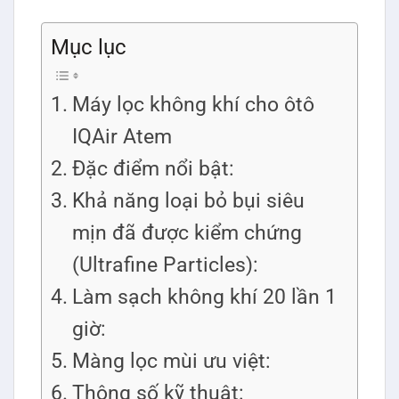
Mục lục
Máy lọc không khí cho ôtô
IQAir Atem
Đặc điểm nổi bật:
Khả năng loại bỏ bụi siêu
mịn đã được kiểm chứng
(Ultrafine Particles):
Làm sạch không khí 20 lần 1
giờ:
Màng lọc mùi ưu việt:
Thông số kỹ thuật: