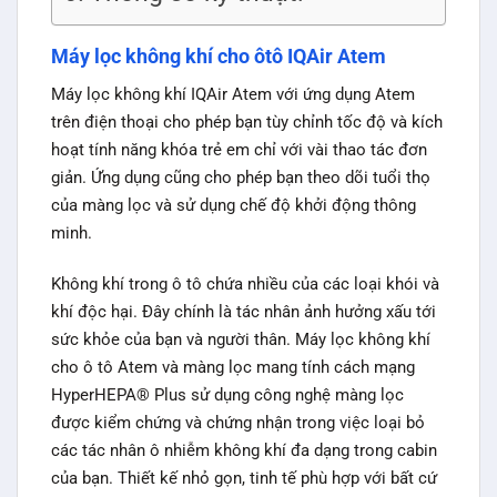
Máy lọc không khí cho ôtô IQAir Atem
Máy lọc không khí IQAir Atem với ứng dụng Atem
trên điện thoại cho phép bạn tùy chỉnh tốc độ và kích
hoạt tính năng khóa trẻ em chỉ với vài thao tác đơn
giản. Ứng dụng cũng cho phép bạn theo dõi tuổi thọ
của màng lọc và sử dụng chế độ khởi động thông
minh.
Không khí trong ô tô chứa nhiều của các loại khói và
khí độc hại. Đây chính là tác nhân ảnh hưởng xấu tới
sức khỏe của bạn và người thân. Máy lọc không khí
cho ô tô Atem và màng lọc mang tính cách mạng
HyperHEPA® Plus sử dụng công nghệ màng lọc
được kiểm chứng và chứng nhận trong việc loại bỏ
các tác nhân ô nhiễm không khí đa dạng trong cabin
của bạn. Thiết kế nhỏ gọn, tinh tế phù hợp với bất cứ