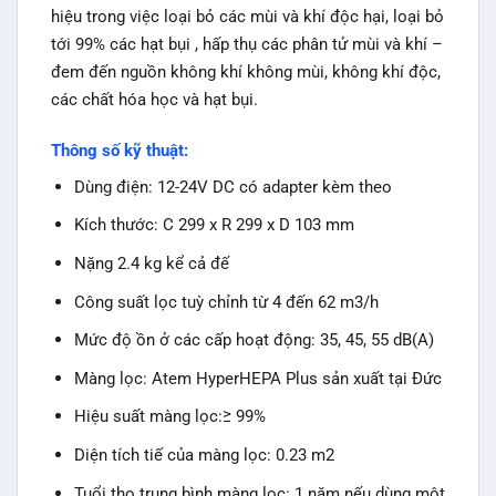
hiệu trong việc loại bỏ các mùi và khí độc hại, loại bỏ
tới 99% các hạt bụi , hấp thụ các phân tử mùi và khí –
đem đến nguồn không khí không mùi, không khí độc,
các chất hóa học và hạt bụi.
Thông số kỹ thuật:
Dùng điện: 12-24V DC có adapter kèm theo
Kích thước: C 299 x R 299 x D 103 mm
Nặng 2.4 kg kể cả đế
Công suất lọc tuỳ chỉnh từ 4 đến 62 m3/h
Mức độ ồn ở các cấp hoạt động: 35, 45, 55 dB(A)
Màng lọc: Atem HyperHEPA Plus sản xuất tại Đức
Hiệu suất màng lọc:≥ 99%
Diện tích tiế của màng lọc: 0.23 m2
Tuổi thọ trung bình màng lọc: 1 năm nếu dùng một