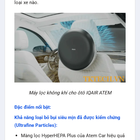
loại xe nào.
Máy lọc không khí cho ôtô IQAIR ATEM
Đặc điểm nổi bật:
Khả năng loại bỏ bụi siêu mịn đã được kiểm chứng
(Ultrafine Particles):
Màng lọc HyperHEPA Plus của Atem Car hiệu quả