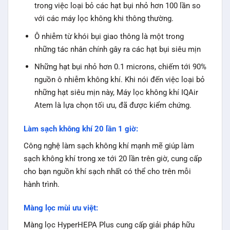
trong việc loại bỏ các hạt bụi nhỏ hơn 100 lần so
với các máy lọc không khi thông thường.
Ô nhiễm từ khói bụi giao thông là một trong
những tác nhân chính gây ra các hạt bụi siêu mịn
Những hạt bụi nhỏ hơn 0.1 microns, chiếm tới 90%
nguồn ô nhiễm không khí. Khi nói đến việc loại bỏ
những hạt siêu mịn này, Máy lọc không khí IQAir
Atem là lựa chọn tối ưu, đã được kiểm chứng.
Làm sạch không khí 20 lần 1 giờ:
Công nghệ làm sạch không khí mạnh mẽ giúp làm
sạch không khí trong xe tới 20 lần trên giờ, cung cấp
cho bạn nguồn khí sạch nhất có thể cho trên mỗi
hành trình.
Màng lọc mùi ưu việt:
Màng lọc HyperHEPA Plus cung cấp giải pháp hữu