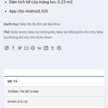
Diện tích tiế của màng lọc: 0.23 m2
App cho Android, iOS
Danh mục:
Máy đo độ ẩm vật liệu khác
Thẻ:
IQAir Atem
,
Máy lọc không khí
,
Máy lọc không khí cho ôtô
,
Máy
lọc không khí cho ôtô IQAir Atem
MÔ TẢ
THÔNG TIN BỔ SUNG
ĐÁNH GIÁ (0)