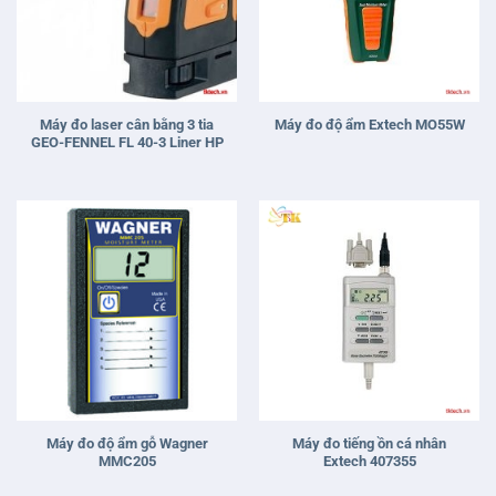
Máy đo laser cân bằng 3 tia
Máy đo độ ẩm Extech MO55W
GEO-FENNEL FL 40-3 Liner HP
Máy đo độ ẩm gỗ Wagner
Máy đo tiếng ồn cá nhân
MMC205
Extech 407355