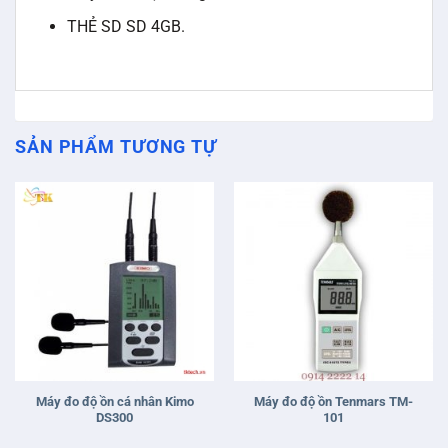
THẺ SD SD 4GB.
SẢN PHẨM TƯƠNG TỰ
Máy đo độ ồn cá nhân Kimo
Máy đo độ ồn Tenmars TM-
DS300
101