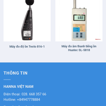
Máy đo âm thanh tiếng ồn
Máy đo độ ồn Testo 816-1
Huatec SL-5818
THÔNG TIN
HANNA VIỆT NAM
Điện thoại: 028. 668 357 66
Hotline: +84947778884