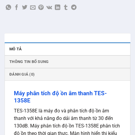
MÔ TẢ
THÔNG TIN BỔ SUNG
ĐÁNH GIÁ (0)
Máy phân tích độ ồn âm thanh TES-
1358E
TES-1358E là máy đo và phân tích độ ồn âm
thanh với khả năng đo dải âm thanh từ 30 đến
130dB. Máy phân tích độ ồn TES-1358E phân tích
độ ồn theo thời gian thực. Màn hình hiển thị kiểu