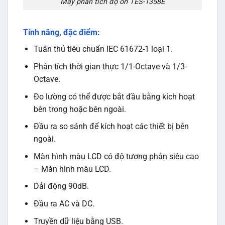
Máy phân tích độ ồn TES-1358E
Tính năng, đặc điểm:
Tuân thủ tiêu chuẩn IEC 61672-1 loại 1.
Phân tích thời gian thực 1/1-Octave và 1/3-
Octave.
Đo lường có thể được bắt đầu bằng kích hoạt
bên trong hoặc bên ngoài.
Đầu ra so sánh để kích hoạt các thiết bị bên
ngoài.
Màn hình màu LCD có độ tương phản siêu cao
– Màn hình màu LCD.
Dải động 90dB.
Đầu ra AC và DC.
Truyền dữ liệu bằng USB.