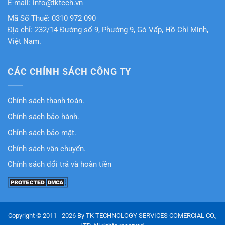
E-mail: info@tktech.vn
Mã Số Thuế: 0310 972 090
Địa chỉ: 232/14 Đường số 9, Phường 9, Gò Vấp, Hồ Chí Minh,
Việt Nam.
CÁC CHÍNH SÁCH CÔNG TY
Chính sách thanh toán.
Chính sách bảo hành.
Chỉnh sách bảo mật.
Chính sách vận chuyển.
Chính sách đổi trả và hoàn tiền
Copyright © 2011 - 2026 By TK TECHNOLOGY SERVICES COMERCIAL CO.,