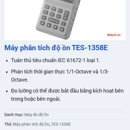
Máy phân tích độ ồn TES-1358E
Tuân thủ tiêu chuẩn IEC 61672-1 loại 1.
Phân tích thời gian thực 1/1-Octave và 1/3-
Octave.
Đo lường có thể được bắt đầu bằng kích hoạt bên
trong hoặc bên ngoài.
Danh mục:
Máy đo độ ồn
Thẻ:
Máy phân tích độ ồn
,
TES-1358E