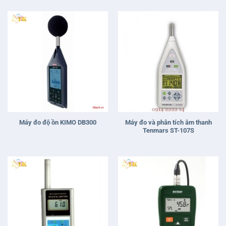
Máy đo và phân tích âm thanh
Máy đo độ ồn KIMO DB300
Tenmars ST-107S